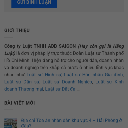
GIỚI THIỆU
Công ty Luật TNHH ADB SAIGON
(Hay còn gọi là Hãng
Luật)
là đơn vị pháp lý trực thuộc Đoàn Luật sư Thành phố
Hồ Chí Minh. Hiện đang hỗ trợ cho người dân, doanh nhân
và doanh nghiệp trên khắp cả nước ở nhiều lĩnh vực khác
nhau như
Luật sư Hình sự
,
Luật sư Hôn nhân Gia đình
,
Luật sư Dân sự
,
Luật sư Doanh Nghiệp
,
Luật sư Kinh
doanh Thương mại
,
Luật sư Đất đai
…
BÀI VIẾT MỚI
Địa chỉ Tòa án nhân dân khu vực 4 – Hải Phòng ở
đâu?