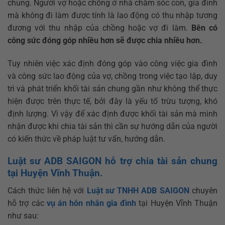
chung. Người vợ hoặc chồng ở nhà chăm sóc con, gia đình
mà không đi làm được tính là lao động có thu nhập tương
đương với thu nhập của chồng hoặc vợ đi làm.
Bên có
công sức đóng góp nhiều hơn sẽ được chia nhiều hơn.
Tuy nhiên việc xác định đóng góp vào công việc gia đình
và công sức lao động của vợ, chồng trong việc tạo lập, duy
trì và phát triển khối tài sản chung gần như không thể thực
hiện được trên thực tế, bởi đây là yếu tố trừu tượng, khó
định lượng. Vì vậy để xác định được khối tài sản mà mình
nhận được khi chia tài sản thì cần sự hướng dẫn của người
có kiến thức về pháp luật tư vấn, hướng dẫn.
Luật sư ADB SAIGON hỗ trợ chia tài sản chung
tại Huyện Vĩnh Thuận.
Cách thức liên hệ với
Luật sư TNHH ADB SAIGON
chuyên
hỗ trợ các
vụ án hôn nhân gia đình
tại Huyện Vĩnh Thuận
như sau: