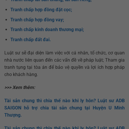
Tranh chấp hợp đồng đặt cọc;
Tranh chấp hợp đồng vay;
Tranh chấp kinh doanh thương mại;
Tranh chấp đất đai.
Luật sư sẽ đại diện làm việc với cá nhân, tổ chức, cơ quan
nhà nước liên quan đến các vấn đề về pháp luật; Tham gia
tranh tụng tại tòa án để bảo vệ quyền và lợi ích hợp pháp
cho khách hàng.
>>> Xem thêm:
Tài sản chung thì chia thế nào khi ly hôn? Luật sư ADB
SAIGON hỗ trợ chia tài sản chung tại Huyện
U Minh
Thượng.
Tài sản chung thì chia thế nào khi ly hôn? Luật sư ADB