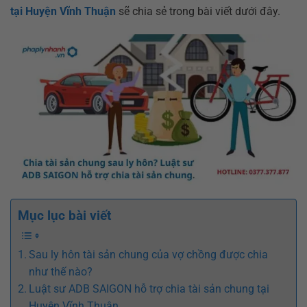
tại Huyện Vĩnh Thuận
sẽ chia sẻ trong bài viết dưới đây.
Mục lục bài viết
Sau ly hôn tài sản chung của vợ chồng được chia
như thế nào?
Luật sư ADB SAIGON hỗ trợ chia tài sản chung tại
Huyện Vĩnh Thuận.