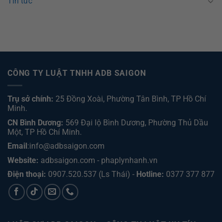
Tin tức
CÔNG TY LUẬT TNHH ADB SAIGON
Trụ sở chính:
25 Đồng Xoài, Phường Tân Bình, TP Hồ Chí
Minh.
CN Bình Dương:
569 Đại lộ Bình Dương, Phường Thủ Dầu
Một, TP Hồ Chí Minh
.
Email
:info@adbsaigon.com
Website:
adbsaigon.com
-
phaplynhanh.vn
Điện thoại:
0907.520.537
(Ls Thái) -
Hotline:
0377 377 877