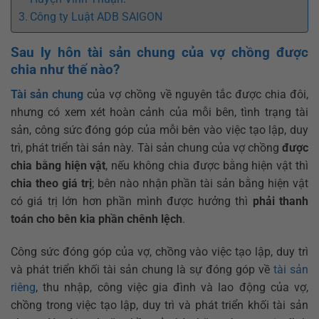
Công ty Luật ADB SAIGON
Sau ly hôn tài sản chung của vợ chồng được
chia như thế nào?
Tài sản chung
của vợ chồng về nguyên tắc được chia đôi,
nhưng có xem xét hoàn cảnh của mỗi bên, tình trạng tài
sản, công sức đóng góp của mỗi bên vào việc tạo lập, duy
trì, phát triển tài sản này. Tài sản chung của vợ chồng
được
chia bằng hiện vật
, nếu không chia được bằng hiện vật thì
chia theo giá trị
; bên nào nhận phần tài sản bằng hiện vật
có giá trị lớn hơn phần mình được hưởng thì
phải thanh
toán cho bên kia phần chênh lệch
.
Công sức đóng góp của vợ, chồng vào việc tạo lập, duy trì
và phát triển khối tài sản chung là sự đóng góp về
tài sản
riêng
, thu nhập, công việc gia đình và lao động của vợ,
chồng trong việc tạo lập, duy trì và phát triển khối tài sản