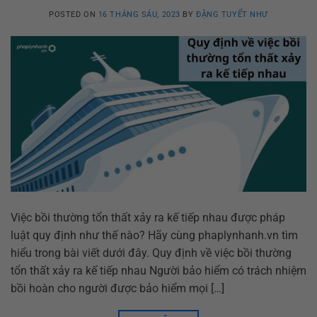
POSTED ON
16 THÁNG SÁU, 2023
BY
ĐẶNG TUYẾT NHƯ
Việc bồi thường tổn thất xảy ra kế tiếp nhau được pháp
luật quy định như thế nào? Hãy cùng phaplynhanh.vn tìm
hiểu trong bài viết dưới đây. Quy định về việc bồi thường
tổn thất xảy ra kế tiếp nhau Người bảo hiểm có trách nhiệm
bồi hoàn cho người được bảo hiểm mọi […]