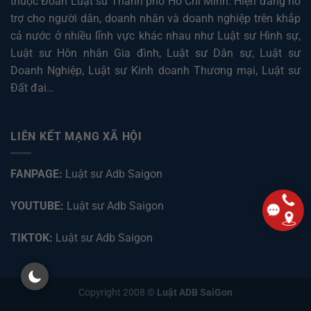
thuộc Đoàn Luật sư Thành phố Hồ Chí Minh. Hiện đang hỗ
trợ cho người dân, doanh nhân và doanh nghiệp trên khắp
cả nước ở nhiều lĩnh vực khác nhau như
Luật sư Hình sự
,
Luật sư Hôn nhân Gia đình
,
Luật sư Dân sự
,
Luật sư
Doanh Nghiệp
,
Luật sư Kinh doanh Thương mại
,
Luật sư
Đất đai
…
LIÊN KẾT MẠNG XÃ HỘI
FANPAGE:
Luật sư Adb Saigon
YOUTUBE:
Luật sư Adb Saigon
TIKTOK:
Luật sư Adb Saigon
Copyright 2008 ©
Luật ADB SaiGon