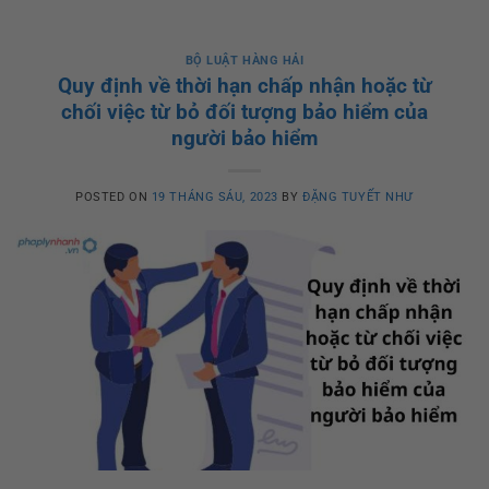
BỘ LUẬT HÀNG HẢI
Quy định về thời hạn chấp nhận hoặc từ
chối việc từ bỏ đối tượng bảo hiểm của
người bảo hiểm
POSTED ON
19 THÁNG SÁU, 2023
BY
ĐẶNG TUYẾT NHƯ