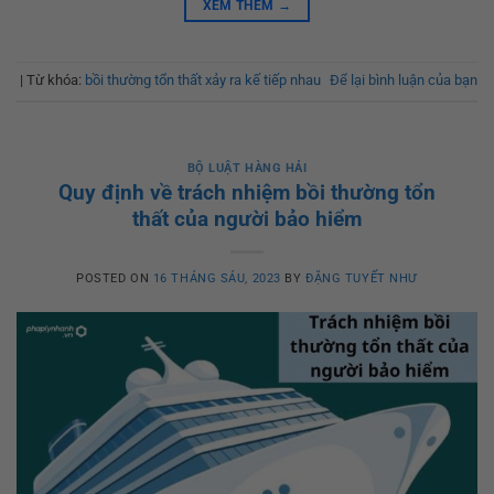
XEM THÊM
→
|
Từ khóa:
bồi thường tổn thất xảy ra kế tiếp nhau
Để lại bình luận của bạn
BỘ LUẬT HÀNG HẢI
Quy định về trách nhiệm bồi thường tổn
thất của người bảo hiểm
POSTED ON
16 THÁNG SÁU, 2023
BY
ĐẶNG TUYẾT NHƯ