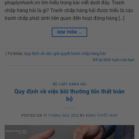
phaplynhanh.vn tìm hiểu trong bài viết dưới đây. Tranh
chấp hàng hải là gì? Tranh chấp hàng hải được hiểu là các
tranh chấp phát sinh liên quan đến hoạt động hàng […]
XEM THÊM
→
|
Từ khóa:
Quy định về việc giải quyết tranh chấp hàng hải
Để lại bình luận của bạn
BỘ LUẬT HÀNG HẢI
Quy định về việc bồi thường tổn thất toàn
bộ
POSTED ON
19 THÁNG SÁU, 2023
BY
ĐẶNG TUYẾT NHƯ