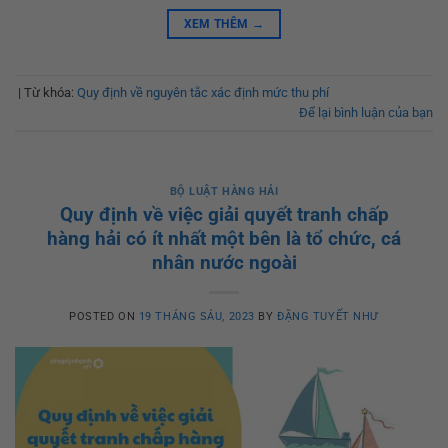
XEM THÊM
→
|
Từ khóa:
Quy định về nguyên tắc xác định mức thu phí
Để lại bình luận của bạn
BỘ LUẬT HÀNG HẢI
Quy định về việc giải quyết tranh chấp
hàng hải có ít nhất một bên là tổ chức, cá
nhân nước ngoài
POSTED ON
19 THÁNG SÁU, 2023
BY
ĐẶNG TUYẾT NHƯ