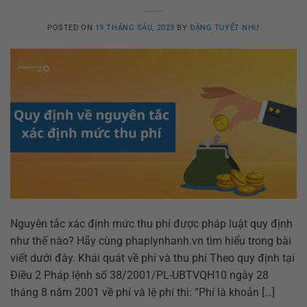
POSTED ON
19 THÁNG SÁU, 2023
BY
ĐẶNG TUYẾT NHƯ
Nguyên tắc xác định mức thu phí được pháp luật quy định
như thế nào? Hãy cùng phaplynhanh.vn tìm hiểu trong bài
viết dưới đây. Khái quát về phí và thu phí Theo quy định tại
Điều 2 Pháp lệnh số 38/2001/PL-UBTVQH10 ngày 28
tháng 8 năm 2001 về phí và lệ phí thì: “Phí là khoản […]