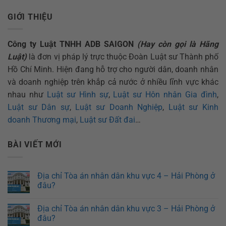
GIỚI THIỆU
Công ty Luật TNHH ADB SAIGON
(Hay còn gọi là Hãng
Luật)
là đơn vị pháp lý trực thuộc Đoàn Luật sư Thành phố
Hồ Chí Minh. Hiện đang hỗ trợ cho người dân, doanh nhân
và doanh nghiệp trên khắp cả nước ở nhiều lĩnh vực khác
nhau như
Luật sư Hình sự
,
Luật sư Hôn nhân Gia đình
,
Luật sư Dân sự
,
Luật sư Doanh Nghiệp
,
Luật sư Kinh
doanh Thương mại
,
Luật sư Đất đai
…
BÀI VIẾT MỚI
Địa chỉ Tòa án nhân dân khu vực 4 – Hải Phòng ở
đâu?
Địa chỉ Tòa án nhân dân khu vực 3 – Hải Phòng ở
đâu?