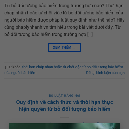
Từ bỏ đối tượng bảo hiểm trong trường hợp nào? Thời hạn
chấp nhận hoặc từ chối việc từ bỏ đối tượng bảo hiểm của
người bảo hiểm được pháp luật quy định như thế nào? Hãy
cùng phaplynhanh.vn tìm hiểu trong bài viết dưới đây. Từ
bỏ đối tượng bảo hiểm trong trường hợp […]
XEM THÊM
→
|
Từ khóa:
thời hạn chấp nhận hoặc từ chối việc từ bỏ đối tượng bảo hiểm
của người bảo hiểm
Để lại bình luận của bạn
BỘ LUẬT HÀNG HẢI
Quy định về cách thức và thời hạn thực
hiện quyền từ bỏ đối tượng bảo hiểm
POSTED ON
19 THÁNG SÁU, 2023
BY
ĐẶNG TUYẾT NHƯ