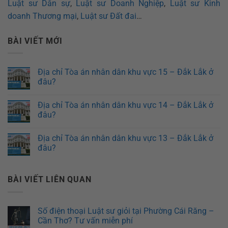
Luật sư Dân sự
,
Luật sư Doanh Nghiệp
,
Luật sư Kinh
doanh Thương mại
,
Luật sư Đất đai
…
BÀI VIẾT MỚI
Địa chỉ Tòa án nhân dân khu vực 15 – Đắk Lắk ở
đâu?
Địa chỉ Tòa án nhân dân khu vực 14 – Đắk Lắk ở
đâu?
Địa chỉ Tòa án nhân dân khu vực 13 – Đắk Lắk ở
đâu?
BÀI VIẾT LIÊN QUAN
Số điện thoại Luật sư giỏi tại Phường Cái Răng –
Cần Thơ? Tư vấn miễn phí