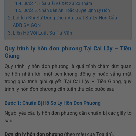
Bước 4: Hòa Giải Và Xét Xử Sơ Thẩm
Bước 5: Nhận Bản Án Hoặc Quyết Định Ly Hôn
Lợi Ích Khi Sử Dụng Dịch Vụ Luật Sư Ly Hôn Của
ADB SAIGON
Liên Hệ Với Luật Sư Tư Vấn
Quy trình ly hôn đơn phương Tại Cai Lậy – Tiền
Giang
Quy trình ly hôn đơn phương là quá trình chấm dứt quan
hệ hôn nhân khi một bên không đồng ý hoặc vắng mặt
trong quá trình giải quyết. Tại Cai Lậy – Tiền Giang, quy
trình ly hôn đơn phương cần tuân thủ các bước sau:
Bước 1: Chuẩn Bị Hồ Sơ Ly Hôn Đơn Phương
Người yêu cầu ly hôn đơn phương cần chuẩn bị các giấy tờ
sau:
Đơn xin ly hôn đơn phương
(theo mẫu của Tòa án).