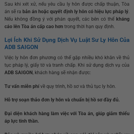
Sau khi xét xử, nếu yêu cầu ly hôn được chấp thuận, Tòa
án sẽ ra
bản án hoặc quyết định ly hôn có hiệu lực pháp lý
.
Nếu không đồng ý với phán quyết, các bên có thể
kháng
cáo lên Tòa án cấp cao hơn
trong thời hạn quy định.
Lợi Ích Khi Sử Dụng Dịch Vụ Luật Sư Ly Hôn Của
ADB SAIGON
Việc ly hôn đơn phương có thể gặp nhiều khó khăn về thủ
tục pháp lý, giấy tờ và tranh chấp. Khi sử dụng dịch vụ của
ADB SAIGON
, khách hàng sẽ nhận được:
Tư vấn miễn phí
về quy trình, hồ sơ và thủ tục ly hôn.
Hỗ trợ soạn thảo đơn ly hôn và chuẩn bị hồ sơ đầy đủ.
Đại diện khách hàng làm việc với Tòa án, giúp giảm thiểu
áp lực tinh thần.