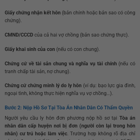
Giấy chứng nhận kết hôn
(bản chính hoặc bản sao có công
chứng).
CMND/CCCD
của cả hai vợ chồng (bản sao chứng thực).
Giấy khai sinh của con
(nếu có con chung).
Chứng cứ về tài sản chung và nghĩa vụ tài chính
(nếu có
tranh chấp tài sản, nợ chung).
Chứng cứ chứng minh lý do ly hôn
(ví dụ: bạo lực gia đình,
ngoại tình, không thực hiện nghĩa vụ vợ chồng…).
Bước 2: Nộp Hồ Sơ Tại Tòa Án Nhân Dân Có Thẩm Quyền
Người yêu cầu ly hôn đơn phương nộp hồ sơ tại
Tòa án
nhân dân cấp huyện nơi bị đơn (người còn lại trong hôn
nhân) cư trú hoặc làm việc
. Trường hợp không rõ địa chỉ