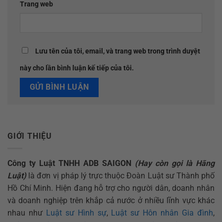
Trang web
Lưu tên của tôi, email, và trang web trong trình duyệt
này cho lần bình luận kế tiếp của tôi.
GIỚI THIỆU
Công ty Luật TNHH ADB SAIGON
(Hay còn gọi là Hãng
Luật)
là đơn vị pháp lý trực thuộc Đoàn Luật sư Thành phố
Hồ Chí Minh. Hiện đang hỗ trợ cho người dân, doanh nhân
và doanh nghiệp trên khắp cả nước ở nhiều lĩnh vực khác
nhau như
Luật sư Hình sự
,
Luật sư Hôn nhân Gia đình
,