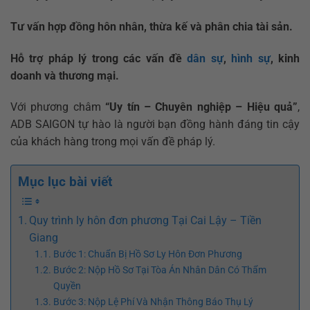
Tư vấn hợp đồng hôn nhân, thừa kế và phân chia tài sản.
Hỗ trợ pháp lý trong các vấn đề
dân sự
,
hình sự
, kinh
doanh và thương mại.
Với phương châm
“Uy tín – Chuyên nghiệp – Hiệu quả”
,
ADB SAIGON tự hào là người bạn đồng hành đáng tin cậy
của khách hàng trong mọi vấn đề pháp lý.
Mục lục bài viết
Quy trình ly hôn đơn phương Tại Cai Lậy – Tiền
Giang
Bước 1: Chuẩn Bị Hồ Sơ Ly Hôn Đơn Phương
Bước 2: Nộp Hồ Sơ Tại Tòa Án Nhân Dân Có Thẩm
Quyền
Bước 3: Nộp Lệ Phí Và Nhận Thông Báo Thụ Lý