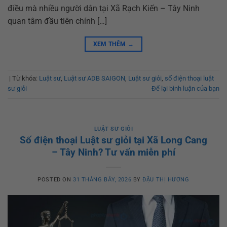
điều mà nhiều người dân tại Xã Rạch Kiến – Tây Ninh
quan tâm đầu tiên chính […]
XEM THÊM
→
|
Từ khóa:
Luật sư
,
Luật sư ADB SAIGON
,
Luật sư giỏi
,
số điện thoại luật
sư giỏi
Để lại bình luận của bạn
LUẬT SƯ GIỎI
Số điện thoại Luật sư giỏi tại Xã Long Cang
– Tây Ninh? Tư vấn miễn phí
POSTED ON
31 THÁNG BẢY, 2026
BY
ĐẬU THỊ HƯƠNG