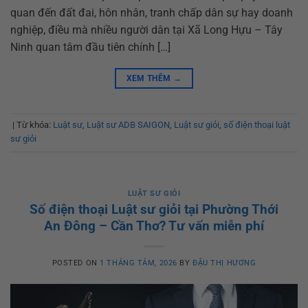
quan đến đất đai, hôn nhân, tranh chấp dân sự hay doanh
nghiệp, điều mà nhiều người dân tại Xã Long Hựu – Tây
Ninh quan tâm đầu tiên chính […]
XEM THÊM
→
|
Từ khóa:
Luật sư
,
Luật sư ADB SAIGON
,
Luật sư giỏi
,
số điện thoại luật
sư giỏi
LUẬT SƯ GIỎI
Số điện thoại Luật sư giỏi tại Phường Thới
An Đông – Cần Thơ? Tư vấn miễn phí
POSTED ON
1 THÁNG TÁM, 2026
BY
ĐẬU THỊ HƯƠNG