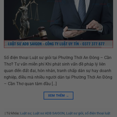
Số điện thoại Luật sư giỏi tại Phường Thới An Đông – Cần
Thơ? Tư vấn miễn phí Khi phát sinh vấn đề pháp lý liên
quan đến đất đai, hôn nhân, tranh chấp dân sự hay doanh
nghiệp, điều mà nhiều người dân tại Phường Thới An Đông
– Cần Thơ quan tâm đầu […]
XEM THÊM
→
|
Từ khóa:
Luật sư
,
Luật sư ADB SAIGON
,
Luật sư giỏi
,
số điện thoại luật