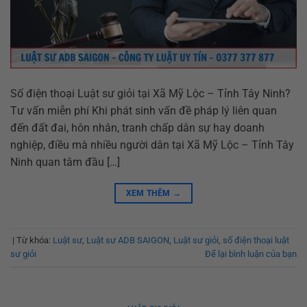
Số điện thoại Luật sư giỏi tại Xã Mỹ Lộc – Tỉnh Tây Ninh?
Tư vấn miễn phí Khi phát sinh vấn đề pháp lý liên quan
đến đất đai, hôn nhân, tranh chấp dân sự hay doanh
nghiệp, điều mà nhiều người dân tại Xã Mỹ Lộc – Tỉnh Tây
Ninh quan tâm đầu […]
XEM THÊM
→
|
Từ khóa:
Luật sư
,
Luật sư ADB SAIGON
,
Luật sư giỏi
,
số điện thoại luật
sư giỏi
Để lại bình luận của bạn