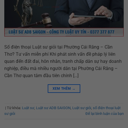
Số điện thoại Luật sư giỏi tại Phường Cái Răng – Cần
Thơ? Tư vấn miễn phí Khi phát sinh vấn đề pháp lý liên
quan đến đất đai, hôn nhân, tranh chấp dân sự hay doanh
nghiệp, điều mà nhiều người dân tại Phường Cái Răng –
Cần Thơ quan tâm đầu tiên chính […]
XEM THÊM
→
|
Từ khóa:
Luật sư
,
Luật sư ADB SAIGON
,
Luật sư giỏi
,
số điện thoại luật
sư giỏi
Để lại bình luận của bạn