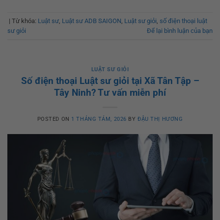
|
Từ khóa:
Luật sư
,
Luật sư ADB SAIGON
,
Luật sư giỏi
,
số điện thoại luật
sư giỏi
Để lại bình luận của bạn
LUẬT SƯ GIỎI
Số điện thoại Luật sư giỏi tại Xã Tân Tập –
Tây Ninh? Tư vấn miễn phí
POSTED ON
1 THÁNG TÁM, 2026
BY
ĐẬU THỊ HƯƠNG