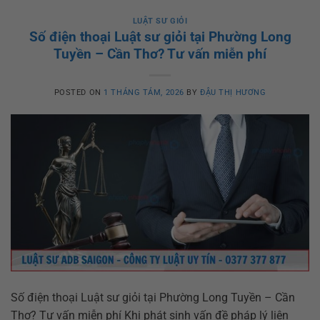
LUẬT SƯ GIỎI
Số điện thoại Luật sư giỏi tại Phường Long
Tuyền – Cần Thơ? Tư vấn miễn phí
POSTED ON
1 THÁNG TÁM, 2026
BY
ĐẬU THỊ HƯƠNG
Số điện thoại Luật sư giỏi tại Phường Long Tuyền – Cần
Thơ? Tư vấn miễn phí Khi phát sinh vấn đề pháp lý liên