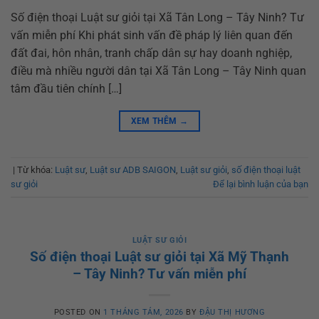
Số điện thoại Luật sư giỏi tại Xã Tân Long – Tây Ninh? Tư
vấn miễn phí Khi phát sinh vấn đề pháp lý liên quan đến
đất đai, hôn nhân, tranh chấp dân sự hay doanh nghiệp,
điều mà nhiều người dân tại Xã Tân Long – Tây Ninh quan
tâm đầu tiên chính […]
XEM THÊM
→
|
Từ khóa:
Luật sư
,
Luật sư ADB SAIGON
,
Luật sư giỏi
,
số điện thoại luật
sư giỏi
Để lại bình luận của bạn
LUẬT SƯ GIỎI
Số điện thoại Luật sư giỏi tại Xã Mỹ Thạnh
– Tây Ninh? Tư vấn miễn phí
POSTED ON
1 THÁNG TÁM, 2026
BY
ĐẬU THỊ HƯƠNG