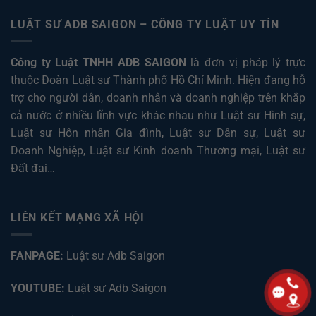
LUẬT SƯ ADB SAIGON – CÔNG TY LUẬT UY TÍN
Công ty Luật TNHH ADB SAIGON
là đơn vị pháp lý trực
thuộc Đoàn Luật sư Thành phố Hồ Chí Minh. Hiện đang hỗ
trợ cho người dân, doanh nhân và doanh nghiệp trên khắp
cả nước ở nhiều lĩnh vực khác nhau như
Luật sư Hình sự
,
Luật sư Hôn nhân Gia đình
,
Luật sư Dân sự
,
Luật sư
Doanh Nghiệp
,
Luật sư Kinh doanh Thương mại
,
Luật sư
Đất đai
…
LIÊN KẾT MẠNG XÃ HỘI
FANPAGE:
Luật sư Adb Saigon
YOUTUBE:
Luật sư Adb Saigon