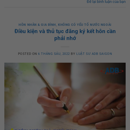
Để lại bình luận của bạn
HÔN NHÂN & GIA ĐÌNH
,
KHÔNG CÓ YẾU TỐ NƯỚC NGOÀI
Điều kiện và thủ tục đăng ký kết hôn cần
phải nhớ
POSTED ON
6 THÁNG SÁU, 2022
BY
LUẬT SƯ ADB SAIGON