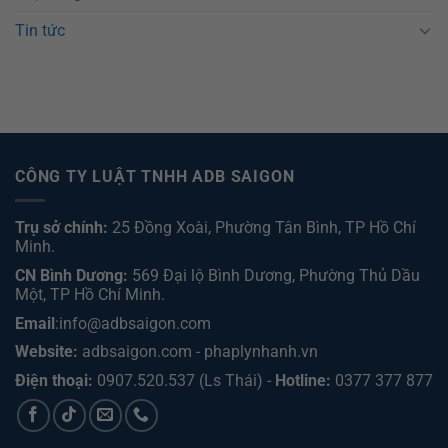
Tin tức
CÔNG TY LUẬT TNHH ADB SAIGON
Trụ sở chính:
25 Đồng Xoài, Phường Tân Bình, TP Hồ Chí
Minh.
CN Bình Dương:
569 Đại lộ Bình Dương, Phường Thủ Dầu
Một, TP Hồ Chí Minh
.
Email
:info@adbsaigon.com
Website:
adbsaigon.com
-
phaplynhanh.vn
Điện thoại:
0907.520.537
(Ls Thái) -
Hotline:
0377 377 877