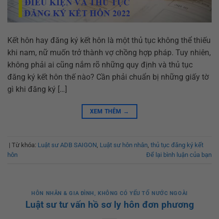
Kết hôn hay đăng ký kết hôn là một thủ tục không thể thiếu
khi nam, nữ muốn trở thành vợ chồng hợp pháp. Tuy nhiên,
không phải ai cũng nắm rõ những quy định và thủ tục
đăng ký kết hôn thế nào? Cần phải chuẩn bị những giấy tờ
gì khi đăng ký […]
XEM THÊM
→
|
Từ khóa:
Luật sư ADB SAIGON
,
Luật sư hôn nhân
,
thủ tục đăng ký kết
hôn
Để lại bình luận của bạn
HÔN NHÂN & GIA ĐÌNH
,
KHÔNG CÓ YẾU TỐ NƯỚC NGOÀI
Luật sư tư vấn hồ sơ ly hôn đơn phương