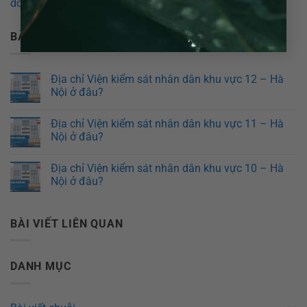
doanh Thương mại
,
Luật sư Đất đai
…
BÀI VIẾT MỚI
Địa chỉ Viện kiểm sát nhân dân khu vực 12 – Hà
Nội ở đâu?
Địa chỉ Viện kiểm sát nhân dân khu vực 11 – Hà
Nội ở đâu?
Địa chỉ Viện kiểm sát nhân dân khu vực 10 – Hà
Nội ở đâu?
BÀI VIẾT LIÊN QUAN
DANH MỤC