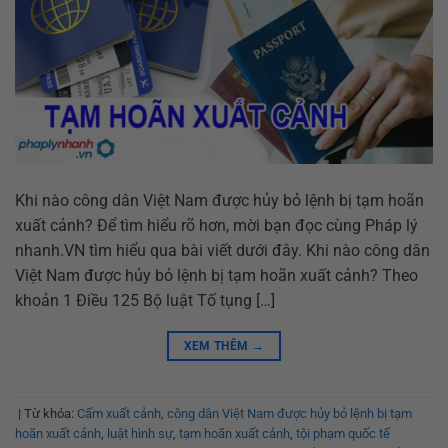
Khi nào công dân Việt Nam được hủy bỏ lệnh bị tạm hoãn
xuất cảnh? Để tìm hiểu rõ hơn, mời bạn đọc cùng Pháp lý
nhanh.VN tìm hiểu qua bài viết dưới đây. Khi nào công dân
Việt Nam được hủy bỏ lệnh bị tạm hoãn xuất cảnh? Theo
khoản 1 Điều 125 Bộ luật Tố tụng […]
XEM THÊM
→
|
Từ khóa:
Cấm xuất cảnh
,
công dân Việt Nam được hủy bỏ lệnh bị tạm
hoãn xuất cảnh
,
luật hình sự
,
tạm hoãn xuất cảnh
,
tội phạm quốc tế