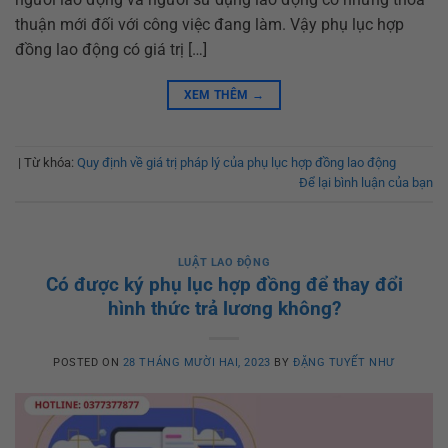
thuận mới đối với công việc đang làm. Vậy phụ lục hợp
đồng lao động có giá trị […]
XEM THÊM
→
|
Từ khóa:
Quy định về giá trị pháp lý của phụ lục hợp đồng lao động
Để lại bình luận của bạn
LUẬT LAO ĐỘNG
Có được ký phụ lục hợp đồng để thay đổi
hình thức trả lương không?
POSTED ON
28 THÁNG MƯỜI HAI, 2023
BY
ĐẶNG TUYẾT NHƯ