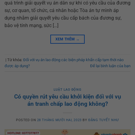
quá trình giải quyết vụ án dân sự khi có yêu cầu của đương
sự, cơ quan, tổ chức, cá nhân hoặc Tòa án tự mình áp
dụng nhằm giải quyết yêu cầu cấp bách của đương sự,
bảo vệ tính mạng, sức […]
XEM THÊM
→
|
Từ khóa:
Đối với vụ án lao động các biện pháp khẩn cấp tạm thời nào
được áp dụng?
Để lại bình luận của bạn
LUẬT LAO ĐỘNG
Có quyền rút yêu cầu khởi kiện đối với vụ
án tranh chấp lao động không?
POSTED ON
28 THÁNG MƯỜI HAI, 2023
BY
ĐẶNG TUYẾT NHƯ