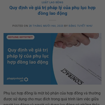
LUẬT LAO ĐỘNG
Quy định về giá trị pháp lý của phụ lục hợp
đồng lao động
POSTED ON
28 THÁNG MƯỜI HAI, 2023
BY
ĐẶNG TUYẾT NHƯ
Phụ lục hợp đồng là một bộ phận của hợp đồng và thường
được sử dụng cho mục đích trong quá trình làm việc giữa
người lao động và người sử dụng lao động có những thỏa