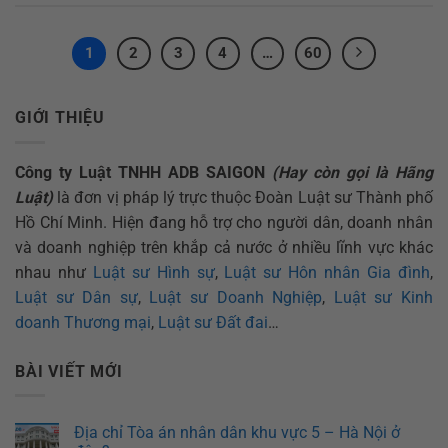
1
2
3
4
…
60
GIỚI THIỆU
Công ty Luật TNHH ADB SAIGON
(Hay còn gọi là Hãng
Luật)
là đơn vị pháp lý trực thuộc Đoàn Luật sư Thành phố
Hồ Chí Minh. Hiện đang hỗ trợ cho người dân, doanh nhân
và doanh nghiệp trên khắp cả nước ở nhiều lĩnh vực khác
nhau như
Luật sư Hình sự
,
Luật sư Hôn nhân Gia đình
,
Luật sư Dân sự
,
Luật sư Doanh Nghiệp
,
Luật sư Kinh
doanh Thương mại
,
Luật sư Đất đai
…
BÀI VIẾT MỚI
Địa chỉ Tòa án nhân dân khu vực 5 – Hà Nội ở