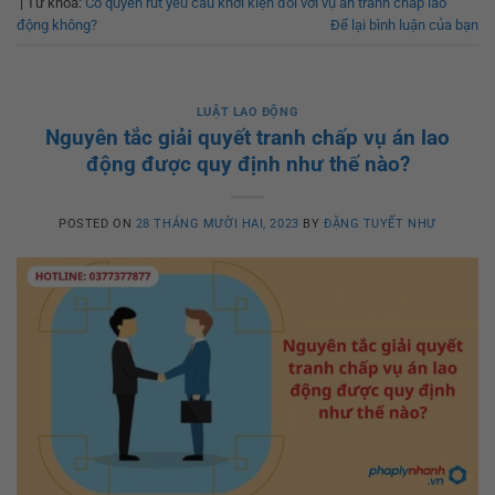
|
Từ khóa:
Có quyền rút yêu cầu khởi kiện đối với vụ án tranh chấp lao
động không?
Để lại bình luận của bạn
LUẬT LAO ĐỘNG
Nguyên tắc giải quyết tranh chấp vụ án lao
động được quy định như thế nào?
POSTED ON
28 THÁNG MƯỜI HAI, 2023
BY
ĐẶNG TUYẾT NHƯ