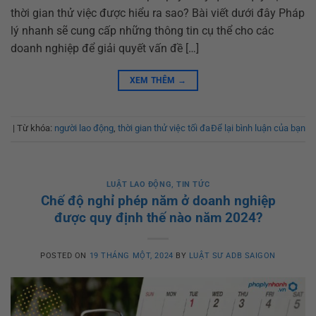
thời gian thử việc được hiểu ra sao? Bài viết dưới đây Pháp
lý nhanh sẽ cung cấp những thông tin cụ thể cho các
doanh nghiệp để giải quyết vấn đề […]
XEM THÊM
→
|
Từ khóa:
người lao động
,
thời gian thử việc tối đa
Để lại bình luận của bạn
LUẬT LAO ĐỘNG
,
TIN TỨC
Chế độ nghỉ phép năm ở doanh nghiệp
được quy định thế nào năm 2024?
POSTED ON
19 THÁNG MỘT, 2024
BY
LUẬT SƯ ADB SAIGON