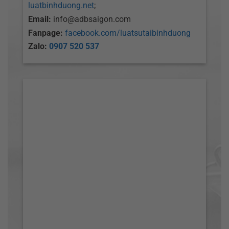
luatbinhduong.net
;
Email:
info@adbsaigon.com
Fanpage:
facebook.com/luatsutaibinhduong
Zalo:
0907 520 537