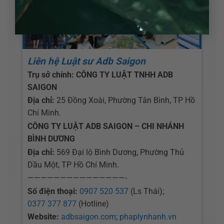
Liên hệ Luật sư Adb Saigon
Trụ sở chính: CÔNG TY LUẬT TNHH ADB
SAIGON
Địa chỉ:
25 Đồng Xoài, Phường Tân Bình, TP Hồ
Chí Minh.
CÔNG TY LUẬT ADB SAIGON – CHI NHÁNH
BÌNH DƯƠNG
Địa chỉ:
569 Đại lộ Bình Dương, Phường Thủ
Dầu Một, TP Hồ Chí Minh.
———————————————-
Số điện thoại:
0907 520 537
(Ls Thái);
0377 377 877
(Hotline)
Website:
adbsaigon.com
;
phaplynhanh.vn