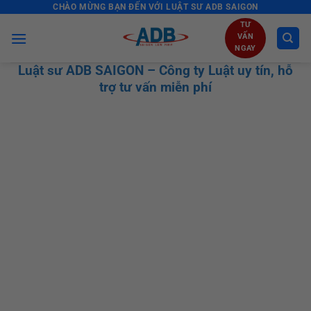
CHÀO MỪNG BẠN ĐẾN VỚI LUẬT SƯ ADB SAIGON
Skip
to
TƯ
VẤN
content
NGAY
Luật sư ADB SAIGON – Công ty Luật uy tín, hỗ
trợ tư vấn miễn phí