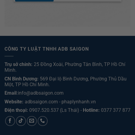
CÔNG TY LUẬT TNHH ADB SAIGON
Trụ sở chính:
25 Đồng Xoài, Phường Tân Bình, TP Hồ Chí
Minh.
CN Bình Dương:
569 Đại lộ Bình Dương, Phường Thủ Dầu
Một, TP Hồ Chí Minh
.
Email
:info@adbsaigon.com
Website:
adbsaigon.com
-
phaplynhanh.vn
Điện thoại:
0907.520.537
(Ls Thái) -
Hotline:
0377 377 877