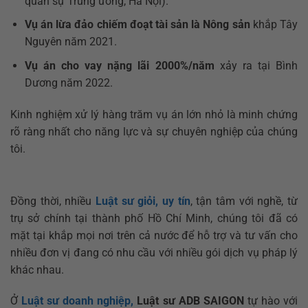
quân sự Trung ương, Hà Nội).
Vụ án lừa đảo chiếm đoạt tài sản là Nông sản
khắp Tây
Nguyên năm 2021.
Vụ án cho vay nặng lãi 2000%/năm
xảy ra tại Bình
Dương năm 202
2.
Kinh nghiệm xử lý hàng trăm vụ án lớn nhỏ là minh chứng
rõ ràng nhất cho năng lực và sự chuyên nghiệp của chúng
tôi.
Đồng thời, nhiều
Luật sư giỏi, uy tín
, tận tâm với nghề, từ
trụ sở chính tại thành phố Hồ Chí Minh, chúng tôi đã có
mặt tại khắp mọi nơi trên cả nước để hỗ trợ và tư vấn cho
nhiều đơn vị đang có nhu cầu với nhiều gói dịch vụ pháp lý
khác nhau.
Ở
Luật sư doanh nghiệp,
Luật sư ADB SAIGON
tự hào với