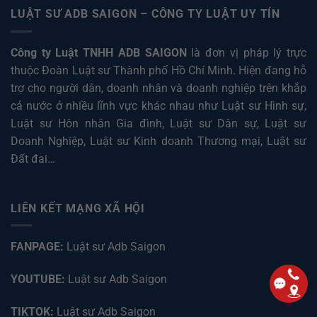
LUẬT SƯ ADB SAIGON – CÔNG TY LUẬT UY TÍN
Công ty Luật TNHH ADB SAIGON
là đơn vị pháp lý trực
thuộc Đoàn Luật sư Thành phố Hồ Chí Minh. Hiện đang hỗ
trợ cho người dân, doanh nhân và doanh nghiệp trên khắp
cả nước ở nhiều lĩnh vực khác nhau như
Luật sư Hình sự
,
Luật sư Hôn nhân Gia đình
,
Luật sư Dân sự
,
Luật sư
Doanh Nghiệp
,
Luật sư Kinh doanh Thương mại
,
Luật sư
Đất đai
…
LIÊN KẾT MẠNG XÃ HỘI
FANPAGE:
Luật sư Adb Saigon
YOUTUBE:
Luật sư Adb Saigon
TIKTOK:
Luật sư Adb Saigon