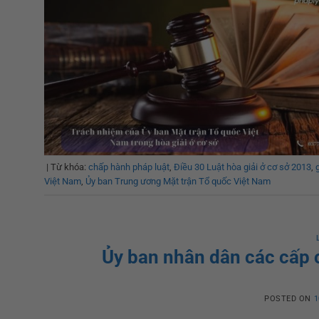
|
Từ khóa:
chấp hành pháp luật
,
Điều 30 Luật hòa giải ở cơ sở 2013
,
Việt Nam
,
Ủy ban Trung ương Mặt trận Tổ quốc Việt Nam
Ủy ban nhân dân các cấp c
POSTED ON
1