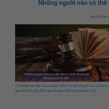
Những người nào có thể 
POSTED ON
1
|
Từ khóa:
đại diện của cơ quan
,
Điều 19 Luật hòa giải ở cơ sở 2013
,
quá trình hòa giải
,
tham gia hòa giải
,
tham gia hòa giải cơ sở