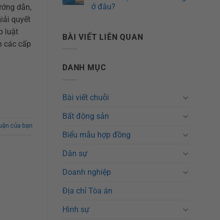
ở đâu?
hướng dẫn,
iải quyết
p luật
BÀI VIẾT LIÊN QUAN
n các cấp
DANH MỤC
Bài viết chuỗi
Bất động sản
luận của bạn
Biểu mẫu hợp đồng
Dân sự
Doanh nghiệp
Địa chỉ Tòa án
Hình sự