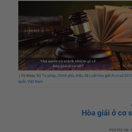
|
Từ khóa:
Bộ Tư pháp
,
Chính phủ
,
Điều 28 Luật hòa giải ở cơ sở 201
quốc Việt Nam
Hòa giải ở cơ 
POSTED ON
1