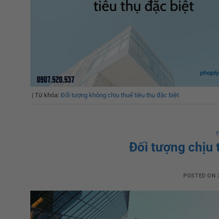
|
Từ khóa:
Đối tượng không chịu thuế tiêu thụ đặc biệt
T
Đối tượng chịu t
POSTED ON