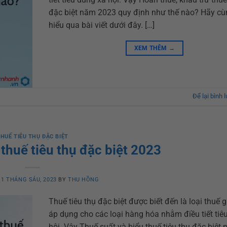
đặc biệt năm 2023 quy định như thế nào? Hãy cù
hiểu qua bài viết dưới đây. […]
XEM THÊM
→
Để lại bình 
HUẾ TIÊU THỤ ĐẶC BIỆT
thuế tiêu thụ đặc biệt 2023
N
1 THÁNG SÁU, 2023
BY
THU HỒNG
Thuế tiêu thụ đặc biệt được biết đến là loại thuế g
áp dụng cho các loại hàng hóa nhằm điều tiết tiê
hội. Vậy Thuế suất và biểu thuế tiêu thụ đặc biệt