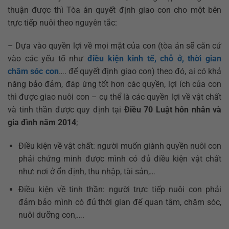
thuận được thì Tòa án quyết định giao con cho một bên
trực tiếp nuôi theo nguyên tắc:
– Dựa vào quyền lợi về mọi mặt của con (tòa án sẽ căn cứ
vào các yếu tố như
điều kiện kinh tế, chỗ ở, thời gian
chăm sóc con
…. để quyết định giao con) theo đó, ai có khả
năng bảo đảm, đáp ứng tốt hơn các quyền, lợi ích của con
thì được giao nuôi con – cụ thể là các quyền lợi về vật chất
và tinh thần được quy định tại
Điều 70 Luật hôn nhân và
gia đình năm 2014
;
Điều kiện về vật chất: người muốn giành quyền nuôi con
phải chứng minh được mình có đủ điều kiện vật chất
như: nơi ở ổn định, thu nhập, tài sản,…
Điều kiện về tinh thần: người trực tiếp nuôi con phải
đảm bảo mình có đủ thời gian để quan tâm, chăm sóc,
nuôi dưỡng con,….