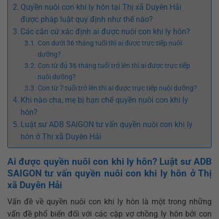
Quyền nuôi con khi ly hôn tại Thị xã Duyên Hải
được pháp luật quy định như thế nào?
Các căn cứ xác định ai được nuôi con khi ly hôn?
Con dưới 36 tháng tuổi thì ai được trực tiếp nuôi
dưỡng?
Con từ đủ 36 tháng tuổi trở lên thì ai được trực tiếp
nuôi dưỡng?
Con từ 7 tuổi trở lên thì ai được trực tiếp nuôi dưỡng?
Khi nào cha, mẹ bị hạn chế quyền nuôi con khi ly
hôn?
Luật sư ADB SAIGON tư vấn quyền nuôi con khi ly
hôn ở Thị xã Duyên Hải
Ai được quyền nuôi con khi ly hôn? Luật sư ADB
SAIGON tư vấn quyền nuôi con khi ly hôn ở Thị
xã Duyên Hải
Vấn đề về quyền nuôi con khi ly hôn là một trong những
vấn đề phổ biến đối với các cặp vợ chồng ly hôn bởi con