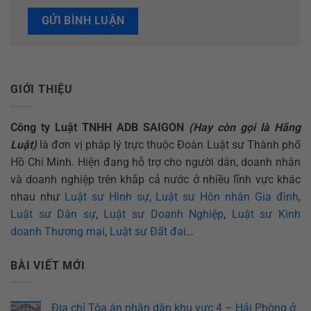
GIỚI THIỆU
Công ty Luật TNHH ADB SAIGON
(Hay còn gọi là Hãng
Luật)
là đơn vị pháp lý trực thuộc Đoàn Luật sư Thành phố
Hồ Chí Minh. Hiện đang hỗ trợ cho người dân, doanh nhân
và doanh nghiệp trên khắp cả nước ở nhiều lĩnh vực khác
nhau như
Luật sư Hình sự
,
Luật sư Hôn nhân Gia đình
,
Luật sư Dân sự
,
Luật sư Doanh Nghiệp
,
Luật sư Kinh
doanh Thương mại
,
Luật sư Đất đai
…
BÀI VIẾT MỚI
Địa chỉ Tòa án nhân dân khu vực 4 – Hải Phòng ở