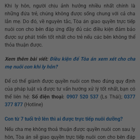
Khi ly hôn, người chịu ảnh hưởng nhiều nhất chính là
những đứa trẻ, chúng không được sống chung với cả cha
lẫn mẹ. Do đó, về nguyên tắc, Tòa án giao quyền trực tiếp
nuôi con cho bên đáp ứng đầy đủ các điều kiện đảm bảo
được sự phát triển tốt nhất cho trẻ nếu các bên không thể
thỏa thuận được.
Xem thêm bài viết:
Điều kiện để Tòa án xem xét cho cha
mẹ nuôi con khi ly hôn?
Để có thể giành được quyền nuôi con theo đúng quy định
của pháp luật và được tư vấn hướng xử lý tốt nhất, bạn có
thể liên hệ:
Số điện thoại:
0907 520 537
(Ls Thái);
0377
377 877
(Hotline)
Con từ 7 tuổi trở lên thì ai được trực tiếp nuôi dưỡng?
Nếu cha mẹ không thoả thuận được quyền nuôi con sau ly
hôn, Tòa án sẽ giao quyền trực tiếp nuôi con cho bên đáp