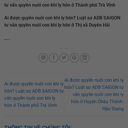
tư vấn quyền nuôi con khi ly hôn ở Thành phố Trà Vinh
Ai được quyền nuôi con khi ly hôn? Luật sư ADB SAIGON
tư vấn quyền nuôi con khi ly hôn ở Thị xã Duyên Hải
…..
Ai được quyền nuôi con khi ly
Ai được quyền nuôi con khi ly
hôn? Luật sư ADB SAIGON tư
hôn? Luật sư ADB SAIGON tư
vấn quyền nuôi con khi ly
vấn quyền nuôi con khi ly
hôn ở Huyện Châu Thành-
hôn ở Thành phố Trà Vinh
Hậu Giang
THÔNG TIN VỀ CHÚNG TÔI: