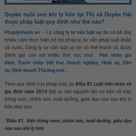
Quyền nuôi con khi ly hôn tại Thị xã Duyên Hải
được pháp luật quy định như thế nào?
Phaplynhanh.vn
– Là
công ty tư vấn luật uy tín
có bề dày
nhiều năm thực hiện hỗ trợ pháp lý, tư vấn pháp luật khắp
cả nước, Công ty tư vấn luật uy tín có thế mạnh và được
đánh giá cao với nhiều lĩnh vực như:
Hôn nhân gia
đình
,
Tranh chấp Đất Đai
,
Doanh nghiệp
,
Hình sự
,
Dân
sự
,
Kinh doanh Thương mại
…
Theo quy định của pháp luật, tại
Điều 81 Luật hôn nhân và
gia đình năm 2014
đặt ra các nguyên tắc cơ bản về việc
trông nom, chăm sóc, nuôi dưỡng, giáo dục con sau khi ly
hôn như sau:
“Điều 81. Việc trông nom, chăm sóc, nuôi dưỡng, giáo dục
con sau khi ly hôn