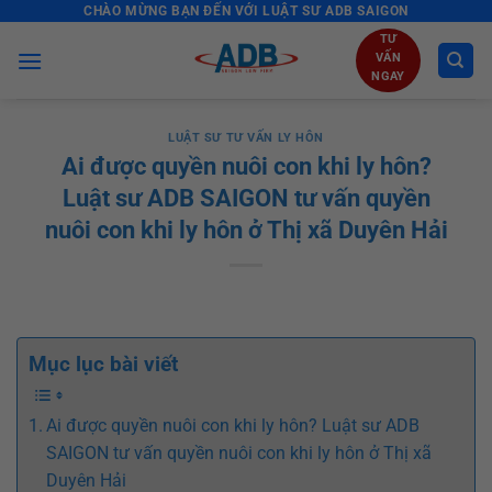
CHÀO MỪNG BẠN ĐẾN VỚI LUẬT SƯ ADB SAIGON
Skip
to
TƯ
VẤN
content
NGAY
LUẬT SƯ TƯ VẤN LY HÔN
Ai được quyền nuôi con khi ly hôn?
Luật sư ADB SAIGON tư vấn quyền
nuôi con khi ly hôn ở Thị xã Duyên Hải
Mục lục bài viết
Ai được quyền nuôi con khi ly hôn? Luật sư ADB
SAIGON tư vấn quyền nuôi con khi ly hôn ở Thị xã
Duyên Hải