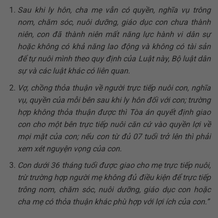
Sau khi ly hôn, cha mẹ vẫn có quyền, nghĩa vụ trông
nom, chăm sóc, nuôi dưỡng, giáo dục con chưa thành
niên, con đã thành niên mất năng lực hành vi dân sự
hoặc không có khả năng lao động và không có tài sản
để tự nuôi mình theo quy định của Luật này, Bộ luật dân
sự và các luật khác có liên quan.
Vợ, chồng thỏa thuận về người trực tiếp nuôi con, nghĩa
vụ, quyền của mỗi bên sau khi ly hôn đối với con; trường
hợp không thỏa thuận được thì Tòa án quyết định giao
con cho một bên trực tiếp nuôi căn cứ vào quyền lợi về
mọi mặt của con; nếu con từ đủ 07 tuổi trở lên thì phải
xem xét nguyện vọng của con.
Con dưới 36 tháng tuổi được giao cho mẹ trực tiếp nuôi,
trừ trường hợp người mẹ không đủ điều kiện để trực tiếp
trông nom, chăm sóc, nuôi dưỡng, giáo dục con hoặc
cha mẹ có thỏa thuận khác phù hợp với lợi ích của con.”