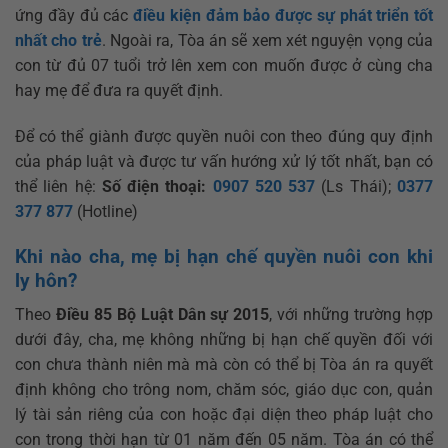
ứng đầy đủ các
điều kiện đảm bảo được sự phát triển tốt
nhất cho trẻ
. Ngoài ra, Tòa án sẽ xem xét nguyện vọng của
con từ đủ 07 tuổi trở lên xem con muốn được ở cùng cha
hay mẹ để đưa ra quyết định.
Để có thể giành được quyền nuôi con theo đúng quy định
của pháp luật và được tư vấn hướng xử lý tốt nhất, bạn có
thể liên hệ:
Số điện thoại:
0907 520 537
(Ls Thái);
0377
377 877
(Hotline)
Khi nào cha, mẹ bị hạn chế quyền nuôi con khi
ly hôn?
Theo
Điều 85 Bộ Luật Dân sự 2015
, với những trường hợp
dưới đây, cha, mẹ không những bị hạn chế quyền đối với
con chưa thành niên mà mà còn có thể bị Tòa án ra quyết
định không cho trông nom, chăm sóc, giáo dục con, quản
lý tài sản riêng của con hoặc đại diện theo pháp luật cho
con trong thời hạn từ 01 năm đến 05 năm. Tòa án có thể