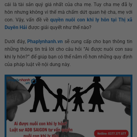
cái là tài sản quý giá nhất của cha mẹ. Tuy cha mẹ đã ly
hôn nhưng không vì thế mà chấm dứt quan hệ cha, mẹ với
con. Vậy, vấn đề về
quyền nuôi con khi ly hôn tại Thị xã
Duyên Hải
được giải quyết như thế nào?
Dưới đây,
Phaplynhanh.vn
sẽ cung cấp cho bạn thông tin
những thông tin trả lời cho câu hỏi “Ai được nuôi con sau
khi ly hôn?” để giúp bạn có thể nắm rõ hơn những quy định
của pháp luật về nội dung này.