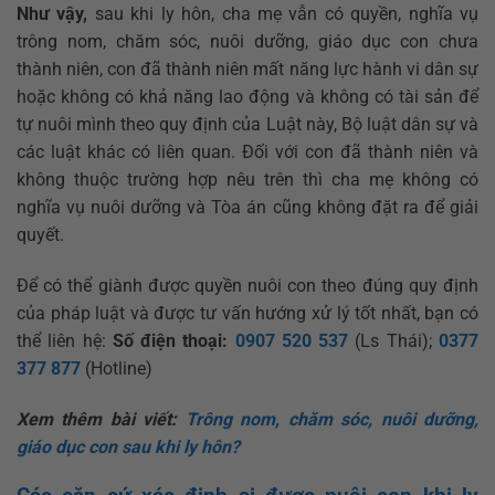
Như vậy,
sau khi ly hôn, cha mẹ vẫn có quyền, nghĩa vụ
trông nom, chăm sóc, nuôi dưỡng, giáo dục con chưa
thành niên, con đã thành niên mất năng lực hành vi dân sự
hoặc không có khả năng lao động và không có tài sản để
tự nuôi mình theo quy định của Luật này, Bộ luật dân sự và
các luật khác có liên quan. Đối với con đã thành niên và
không thuộc trường hợp nêu trên thì cha mẹ không có
nghĩa vụ nuôi dưỡng và Tòa án cũng không đặt ra để giải
quyết.
Để có thể giành được quyền nuôi con theo đúng quy định
của pháp luật và được tư vấn hướng xử lý tốt nhất, bạn có
thể liên hệ:
Số điện thoại:
0907 520 537
(Ls Thái);
0377
377 877
(Hotline)
Xem thêm bài viết:
Trông nom, chăm sóc, nuôi dưỡng,
giáo dục con sau khi ly hôn?