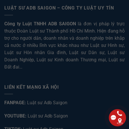
LUẬT SƯ ADB SAIGON – CÔNG TY LUẬT UY TÍN
Công ty Luật TNHH ADB SAIGON
là đơn vị pháp lý trực
thuộc Đoàn Luật sư Thành phố Hồ Chí Minh. Hiện đang hỗ
trợ cho người dân, doanh nhân và doanh nghiệp trên khắp
cả nước ở nhiều lĩnh vực khác nhau như
Luật sư Hình sự
,
Luật sư Hôn nhân Gia đình
,
Luật sư Dân sự
,
Luật sư
Doanh Nghiệp
,
Luật sư Kinh doanh Thương mại
,
Luật sư
Đất đai
…
LIÊN KẾT MẠNG XÃ HỘI
FANPAGE:
Luật sư Adb Saigon
YOUTUBE:
Luật sư Adb Saigon