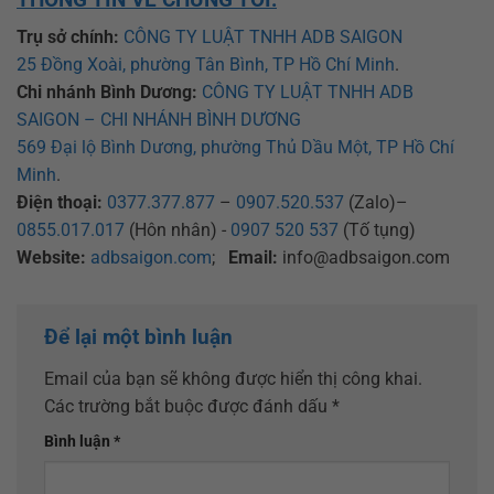
Trụ sở chính:
CÔNG TY LUẬT TNHH ADB SAIGON
25 Đồng Xoài, phường Tân Bình, TP Hồ Chí Minh
.
Chi nhánh Bình Dương:
CÔNG TY LUẬT TNHH ADB
SAIGON – CHI NHÁNH BÌNH DƯƠNG
569 Đại lộ Bình Dương, phường Thủ Dầu Một, TP Hồ Chí
Minh
.
Điện thoại:
0377.377.877
–
0907.520.537
(Zalo)–
0855.017.017
(Hôn nhân) -
0907 520 537
(Tố tụng)
Website:
adbsaigon.com
;
Email:
info@adbsaigon.com
Để lại một bình luận
Email của bạn sẽ không được hiển thị công khai.
Các trường bắt buộc được đánh dấu
*
Bình luận
*