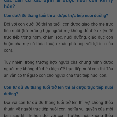
Các căn cứ xác định ai được nuôi con khi ly
hôn?
Con dưới 36 tháng tuổi thì ai được trực tiếp nuôi dưỡng?
Đối với con dưới 36 tháng tuổi, con được giao cho mẹ trực
tiếp nuôi (trừ trường hợp người mẹ không đủ điều kiện để
trực tiếp trông nom, chăm sóc, nuôi dưỡng, giáo dục con
hoặc cha mẹ có thỏa thuận khác phù hợp với lợi ích của
con).
Tuy nhiên, trong trường hợp người cha chứng minh được
người mẹ không đủ điều kiện để trực tiếp nuôi con thì Tòa
án vẫn có thể giao con cho người cha trực tiếp nuôi con.
Con từ đủ 36 tháng tuổi trở lên thì ai được trực tiếp nuôi
dưỡng?
Đối với con từ đủ 36 tháng tuổi trở lên thì vợ, chồng thỏa
thuận về người trực tiếp nuôi con, nghĩa vụ, quyền của mỗi
bên sau khi ly hôn đối với con; Trường hợp không thỏa