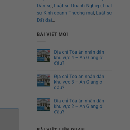
Dân sự
,
Luật sư Doanh Nghiệp
,
Luật
sư Kinh doanh Thương mại
,
Luật sư
Đất đai
…
BÀI VIẾT MỚI
Địa chỉ Tòa án nhân dân
khu vực 4 – An Giang ở
đâu?
Địa chỉ Tòa án nhân dân
khu vực 3 – An Giang ở
đâu?
Địa chỉ Tòa án nhân dân
khu vực 2 – An Giang ở
đâu?
BÀI VIẾT LIÊN QUAN