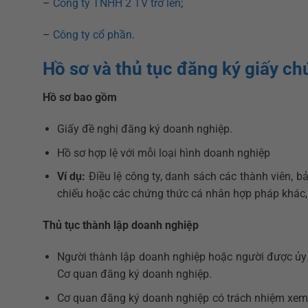
–
Công ty TNHH 2 TV trở lên
;
–
Công ty cổ phần
.
Hồ sơ và thủ tục đăng ký giấy c
Hồ sơ bao gồm
Giấy đề nghị đăng ký doanh nghiệp.
Hồ sơ hợp lệ với mỗi loại hình doanh nghiệp
Ví dụ:
Điều lệ công ty, danh sách các thành viên, b
chiếu hoặc các chứng thức cá nhân hợp pháp khác,
Thủ tục thành lập doanh nghiệp
Người thành lập doanh nghiệp hoặc người được ủy 
Cơ quan đăng ký doanh nghiệp.
Cơ quan đăng ký doanh nghiệp có trách nhiệm xem 