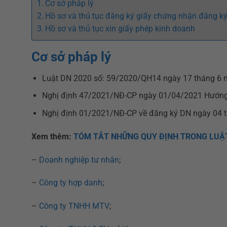
Cơ sở pháp lý
Hồ sơ và thủ tục đăng ký giấy chứng nhận đăng k
Hồ sơ và thủ tục xin giấy phép kinh doanh
Cơ sở pháp lý
Luật DN 2020 số: 59/2020/QH14 ngày 17 tháng 6 
Nghị định 47/2021/NĐ-CP ngày 01/04/2021 Hướng
Nghị định 01/2021/NĐ-CP về đăng ký DN ngày 04 
Xem thêm:
TÓM TẮT NHỮNG QUY ĐỊNH TRONG LUẬT
–
Doanh nghiệp tư nhân
;
–
Công ty hợp danh
;
–
Công ty TNHH MTV
;