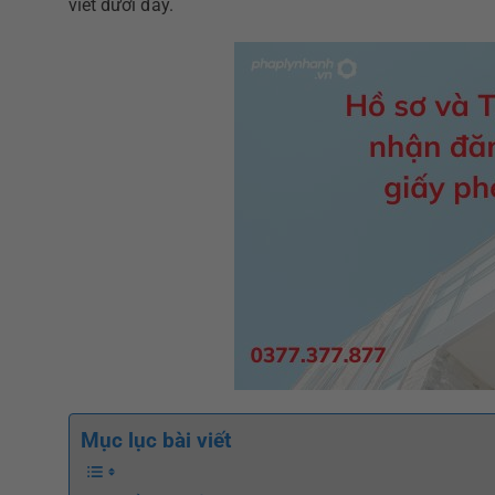
viết dưới đây.
Mục lục bài viết