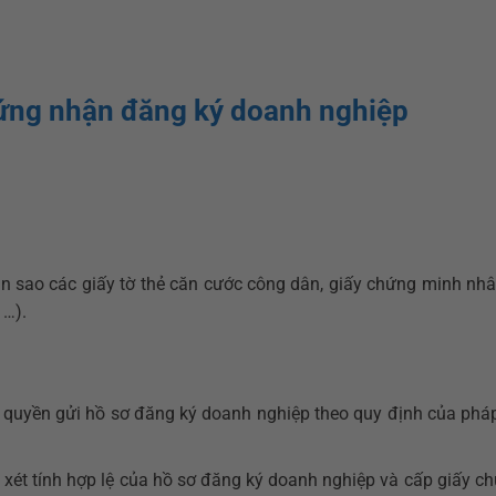
hứng nhận đăng ký doanh nghiệp
ản sao các giấy tờ thẻ căn cước công dân, giấy chứng minh nhâ
 …).
quyền gửi hồ sơ đăng ký doanh nghiệp theo quy định của pháp
xét tính hợp lệ của hồ sơ đăng ký doanh nghiệp và cấp giấy c