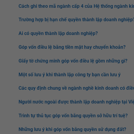
Cách ghi theo mã ngành cấp 4 của Hệ thống ngành ki
Trường hợp bị hạn chế quyền thành lập doanh nghiệp
Ai có quyền thành lập doanh nghiệp?
Góp vốn điều lệ bằng tiền mặt hay chuyển khoản?
Giấy tờ chứng minh góp vốn điều lệ gồm những gì?
Một số lưu ý khi thành lập công ty bạn cần lưu ý
Các quy định chung về ngành nghề kinh doanh có điề
Người nước ngoài được thành lập doanh nghiệp tại V
Trình tự thủ tục góp vốn bằng quyền sở hữu trí tuệ?
Những lưu ý khi góp vốn bằng quyền sử dụng đất?