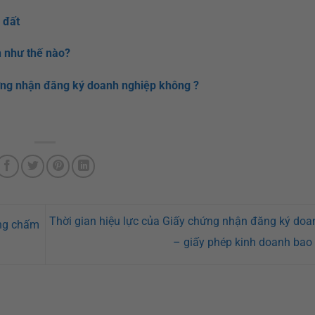
 đất
h như thế nào?
chứng nhận đăng ký doanh nghiệp không ?
Thời gian hiệu lực của Giấy chứng nhận đăng ký doa
ơng chấm
– giấy phép kinh doanh bao