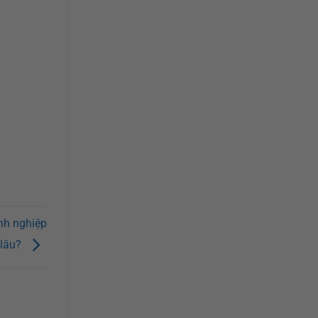
nh nghiệp
 lâu?