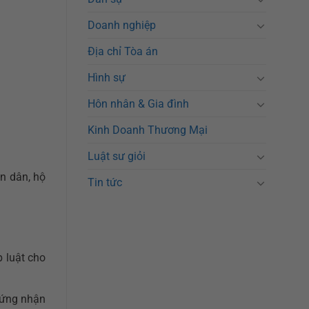
Doanh nghiệp
Địa chỉ Tòa án
Hình sự
Hôn nhân & Gia đình
Kinh Doanh Thương Mại
Luật sư giỏi
n dân, hộ
Tin tức
 luật cho
hứng nhận