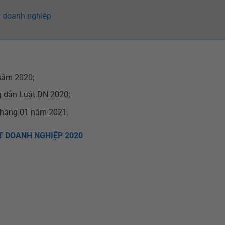
ý doanh nghiệp
năm 2020;
 dẫn Luật DN 2020;
tháng 01 năm 2021.
 DOANH NGHIỆP 2020