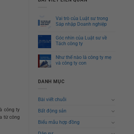
Vai trò của Luật sư trong
Sáp nhập Doanh nghiệp
Góc nhìn của Luật sư về
Tách công ty
Như thế nào là công ty mẹ
và công ty con
DANH MỤC
Bài viết chuỗi
à công ty
Bất động sản
a từ công
Biểu mẫu hợp đồng
Dân sự