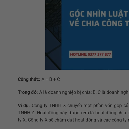
Công thức:
A = B + C
Trong đó:
A là doanh nghiệp bị chia; B, C là doanh ngh
Ví dụ:
Công ty TNHH X chuyển một phần vốn góp của 
TNHH Z. Hoạt động này được xem là hoạt động chia do
ty X. Công ty X sẽ chấm dứt hoạt động và các công ty 