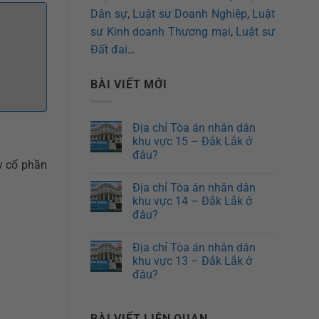
Dân sự
,
Luật sư Doanh Nghiệp
,
Luật
sư Kinh doanh Thương mại
,
Luật sư
Đất đai
…
BÀI VIẾT MỚI
Địa chỉ Tòa án nhân dân
khu vực 15 – Đắk Lắk ở
đâu?
ty cổ phần
Địa chỉ Tòa án nhân dân
khu vực 14 – Đắk Lắk ở
đâu?
Địa chỉ Tòa án nhân dân
khu vực 13 – Đắk Lắk ở
đâu?
BÀI VIẾT LIÊN QUAN