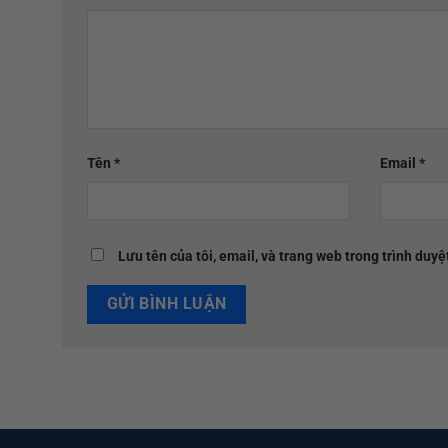
Tên
*
Email
*
Lưu tên của tôi, email, và trang web trong trình duyệt