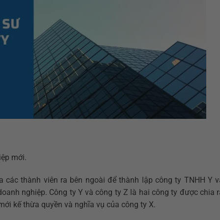
iệp mới.
các thành viên ra bên ngoài để thành lập công ty TNHH Y v
anh nghiệp. Công ty Y và công ty Z là hai công ty được chia r
mới kế thừa quyền và nghĩa vụ của công ty X.