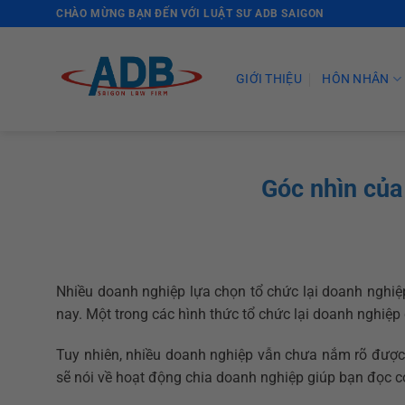
Skip
CHÀO MỪNG BẠN ĐẾN VỚI LUẬT SƯ ADB SAIGON
to
content
GIỚI THIỆU
HÔN NHÂN
Góc nhìn của
Nhiều doanh nghiệp lựa chọn tổ chức lại doanh nghiệ
nay. Một trong các hình thức tổ chức lại doanh nghiệp 
Tuy nhiên, nhiều doanh nghiệp vẫn chưa nắm rõ được
sẽ nói về hoạt động chia doanh nghiệp giúp bạn đọc c