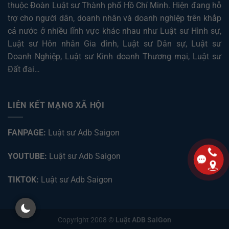
thuộc Đoàn Luật sư Thành phố Hồ Chí Minh. Hiện đang hỗ
trợ cho người dân, doanh nhân và doanh nghiệp trên khắp
cả nước ở nhiều lĩnh vực khác nhau như
Luật sư Hình sự
,
Luật sư Hôn nhân Gia đình
,
Luật sư Dân sự
,
Luật sư
Doanh Nghiệp
,
Luật sư Kinh doanh Thương mại
,
Luật sư
Đất đai
…
LIÊN KẾT MẠNG XÃ HỘI
FANPAGE:
Luật sư Adb Saigon
YOUTUBE:
Luật sư Adb Saigon
TIKTOK:
Luật sư Adb Saigon
Copyright 2008 ©
Luật ADB SaiGon