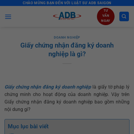
CHÀO MỪNG BẠN ĐẾN VỚI LUẬT SƯ ADB SAIGON
Skip
to
TƯ
VẤN
content
NGAY
DOANH NGHIỆP
Giấy chứng nhận đăng ký doanh
nghiệp là gì?
Giấy chứng nhận đăng ký doanh nghiệp
là giấy tờ pháp lý
chứng minh cho hoạt động của doanh nghiệp. Vậy trên
Giấy chứng nhận đăng ký doanh nghiệp bao gồm những
nội dung gì?
Mục lục bài viết