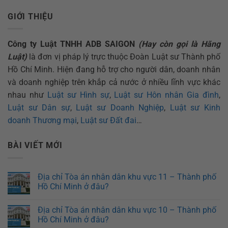
GIỚI THIỆU
Công ty Luật TNHH ADB SAIGON
(Hay còn gọi là Hãng
Luật)
là đơn vị pháp lý trực thuộc Đoàn Luật sư Thành phố
Hồ Chí Minh. Hiện đang hỗ trợ cho người dân, doanh nhân
và doanh nghiệp trên khắp cả nước ở nhiều lĩnh vực khác
nhau như
Luật sư Hình sự
,
Luật sư Hôn nhân Gia đình
,
Luật sư Dân sự
,
Luật sư Doanh Nghiệp
,
Luật sư Kinh
doanh Thương mại
,
Luật sư Đất đai
…
BÀI VIẾT MỚI
Địa chỉ Tòa án nhân dân khu vực 11 – Thành phố
Hồ Chí Minh ở đâu?
Địa chỉ Tòa án nhân dân khu vực 10 – Thành phố
Hồ Chí Minh ở đâu?