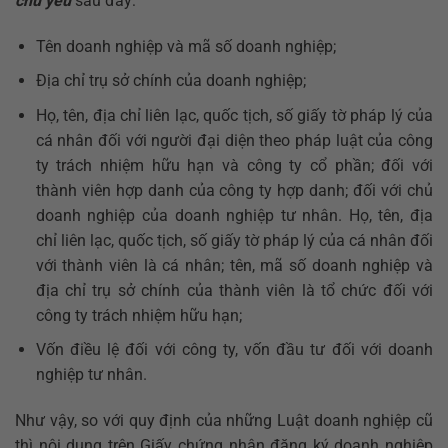
chủ yếu
sau đây:
Tên doanh nghiệp và mã số doanh nghiệp;
Địa chỉ trụ sở chính của doanh nghiệp;
Họ, tên, địa chỉ liên lạc, quốc tịch, số giấy tờ pháp lý của
cá nhân đối với người đại diện theo pháp luật của công
ty trách nhiệm hữu hạn và công ty cổ phần; đối với
thành viên hợp danh của công ty hợp danh; đối với chủ
doanh nghiệp của doanh nghiệp tư nhân. Họ, tên, địa
chỉ liên lạc, quốc tịch, số giấy tờ pháp lý của cá nhân đối
với thành viên là cá nhân; tên, mã số doanh nghiệp và
địa chỉ trụ sở chính của thành viên là tổ chức đối với
công ty trách nhiệm hữu hạn;
Vốn điều lệ đối với công ty, vốn đầu tư đối với doanh
nghiệp tư nhân.
Như vậy, so với quy định của những Luật doanh nghiệp cũ
thì nội dung trên Giấy chứng nhận đăng ký doanh nghiệp