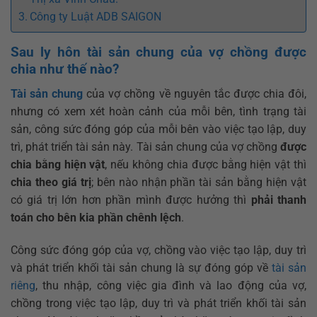
Công ty Luật ADB SAIGON
Sau ly hôn tài sản chung của vợ chồng được
chia như thế nào?
Tài sản chung
của vợ chồng về nguyên tắc được chia đôi,
nhưng có xem xét hoàn cảnh của mỗi bên, tình trạng tài
sản, công sức đóng góp của mỗi bên vào việc tạo lập, duy
trì, phát triển tài sản này. Tài sản chung của vợ chồng
được
chia bằng hiện vật
, nếu không chia được bằng hiện vật thì
chia theo giá trị
; bên nào nhận phần tài sản bằng hiện vật
có giá trị lớn hơn phần mình được hưởng thì
phải thanh
toán cho bên kia phần chênh lệch
.
Công sức đóng góp của vợ, chồng vào việc tạo lập, duy trì
và phát triển khối tài sản chung là sự đóng góp về
tài sản
riêng
, thu nhập, công việc gia đình và lao động của vợ,
chồng trong việc tạo lập, duy trì và phát triển khối tài sản