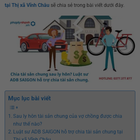
tại Thị xã Vĩnh Châu
sẽ chia sẻ trong bài viết dưới đây.
Mục lục bài viết
Sau ly hôn tài sản chung của vợ chồng được chia
như thế nào?
Luật sư ADB SAIGON hỗ trợ chia tài sản chung tại
Thị xã Vĩnh Châu.