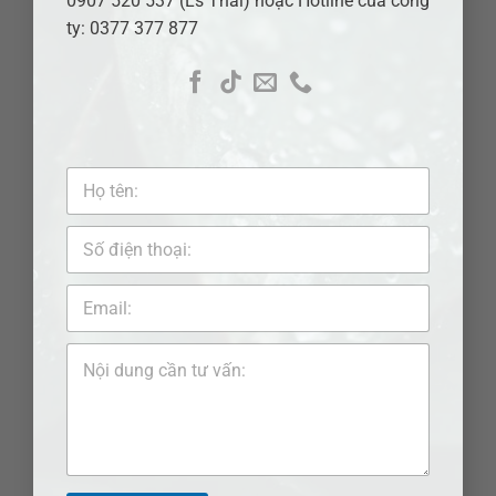
0907 520 537 (Ls Thái) hoặc Hotline của công
ty: 0377 377 877