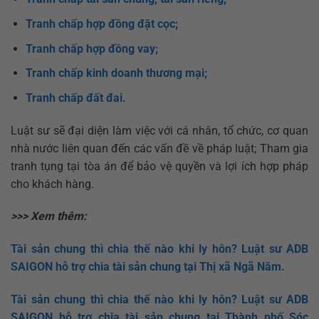
Tranh chấp hợp đồng đặt cọc;
Tranh chấp hợp đồng vay;
Tranh chấp kinh doanh thương mại;
Tranh chấp đất đai.
Luật sư sẽ đại diện làm việc với cá nhân, tổ chức, cơ quan
nhà nước liên quan đến các vấn đề về pháp luật; Tham gia
tranh tụng tại tòa án để bảo vệ quyền và lợi ích hợp pháp
cho khách hàng.
>>> Xem thêm:
Tài sản chung thì chia thế nào khi ly hôn? Luật sư ADB
SAIGON hỗ trợ chia tài sản chung tại Thị xã Ngã Năm.
Tài sản chung thì chia thế nào khi ly hôn? Luật sư ADB
SAIGON hỗ trợ chia tài sản chung tại Thành phố Sóc