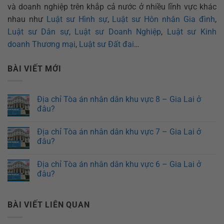
và doanh nghiệp trên khắp cả nước ở nhiều lĩnh vực khác
nhau như
Luật sư Hình sự
,
Luật sư Hôn nhân Gia đình
,
Luật sư Dân sự
,
Luật sư Doanh Nghiệp
,
Luật sư Kinh
doanh Thương mại
,
Luật sư Đất đai
…
BÀI VIẾT MỚI
Địa chỉ Tòa án nhân dân khu vực 8 – Gia Lai ở
đâu?
Địa chỉ Tòa án nhân dân khu vực 7 – Gia Lai ở
đâu?
Địa chỉ Tòa án nhân dân khu vực 6 – Gia Lai ở
đâu?
BÀI VIẾT LIÊN QUAN