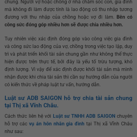
chung. Người vợ hoặc chồng ở nhà chăm sóc con, gia đình
mà không đi làm được tính là lao động có thu nhập tương
đương với thu nhập của chồng hoặc vợ đi làm.
Bên có
công sức đóng góp nhiều hơn sẽ được chia nhiều hơn.
Tuy nhiên việc xác định đóng góp vào công việc gia đình
và công sức lao động của vợ, chồng trong việc tạo lập, duy
trì và phát triển khối tài sản chung gần như không thể thực
hiện được trên thực tế, bởi đây là yếu tố trừu tượng, khó
định lượng. Vì vậy để xác định được khối tài sản mà mình
nhận được khi chia tài sản thì cần sự hướng dẫn của người
có kiến thức về pháp luật tư vấn, hướng dẫn.
Luật sư ADB SAIGON hỗ trợ chia tài sản chung
tại Thị xã Vĩnh Châu.
Cách thức liên hệ với
Luật sư TNHH ADB SAIGON
chuyên
hỗ trợ các
vụ án hôn nhân gia đình
tại Thị xã Vĩnh Châu
như sau: