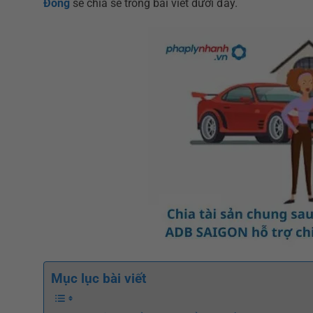
Đồng
sẽ chia sẻ trong bài viết dưới đây.
Mục lục bài viết