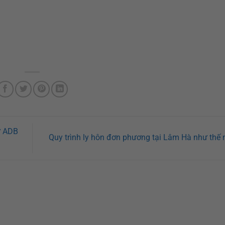
ư ADB
Quy trình ly hôn đơn phương tại Lâm Hà như thế