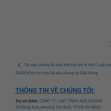
Tài sản chung thì chia thế nào khi ly hôn? Luật s
SAIGON hỗ trợ chia tài sản chung tại Đắk Nông.
THÔNG TIN VỀ CHÚNG TÔI:
Trụ sở chính:
CÔNG TY LUẬT TNHH ADB SAIGON
25 Đồng Xoài, phường Tân Bình, TP Hồ Chí Minh
.