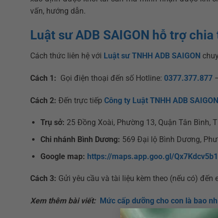
vấn, hướng dẫn.
Luật sư ADB SAIGON hỗ trợ chia 
Cách thức liên hệ với
Luật sư TNHH ADB SAIGON
chuy
Cách 1:
Gọi điện thoại đến số Hotline:
0377.377.877
Cách 2:
Đến trực tiếp
Công ty Luật TNHH ADB SAIGO
Trụ sở:
25 Đồng Xoài, Phường 13, Quận Tân Bình, 
Chi nhánh Bình Dương:
569 Đại lộ Bình Dương, Phư
Google map:
https://maps.app.goo.gl/Qx7Kdcv5b
Cách 3:
Gửi yêu cầu và tài liệu kèm theo (nếu có) đến 
Xem thêm bài viết:
Mức cấp dưỡng cho con là bao nh