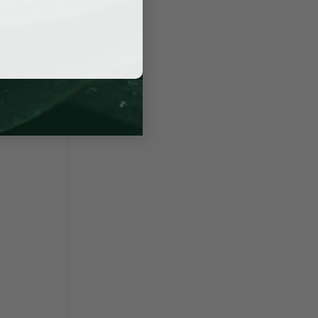
gia tranh