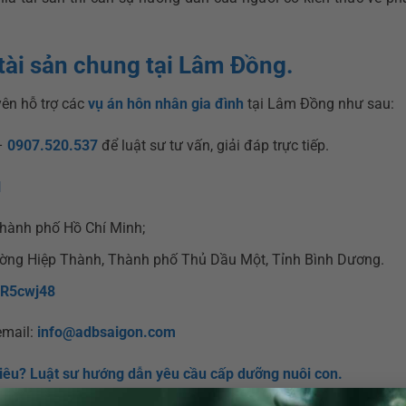
tài sản chung tại Lâm Đồng.
ên hỗ trợ các
vụ án hôn nhân gia đình
tại Lâm Đồng như sau:
–
0907.520.537
để luật sư tư vấn, giải đáp trực tiếp.
N
Thành phố Hồ Chí Minh;
ờng Hiệp Thành, Thành phố Thủ Dầu Một, Tỉnh Bình Dương.
1R5cwj48
email:
info@adbsaigon.com
iêu? Luật sư hướng dẫn yêu cầu cấp dưỡng nuôi con.