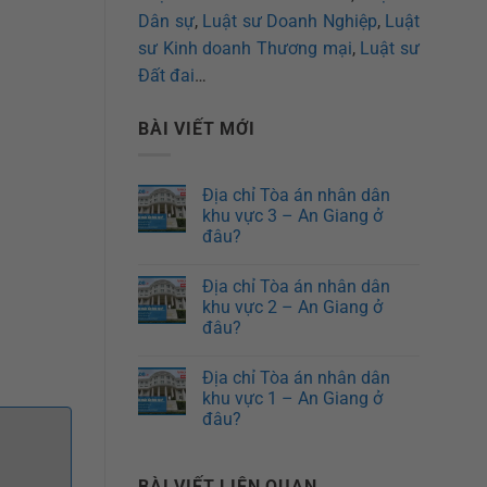
Dân sự
,
Luật sư Doanh Nghiệp
,
Luật
sư Kinh doanh Thương mại
,
Luật sư
Đất đai
…
BÀI VIẾT MỚI
Địa chỉ Tòa án nhân dân
khu vực 3 – An Giang ở
đâu?
Địa chỉ Tòa án nhân dân
khu vực 2 – An Giang ở
đâu?
Địa chỉ Tòa án nhân dân
khu vực 1 – An Giang ở
đâu?
BÀI VIẾT LIÊN QUAN