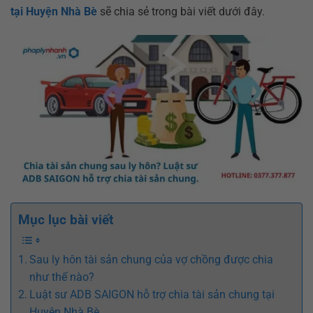
tại Huyện Nhà Bè
sẽ chia sẻ trong bài viết dưới đây.
Mục lục bài viết
Sau ly hôn tài sản chung của vợ chồng được chia
như thế nào?
Luật sư ADB SAIGON hỗ trợ chia tài sản chung tại
Huyện Nhà Bè.