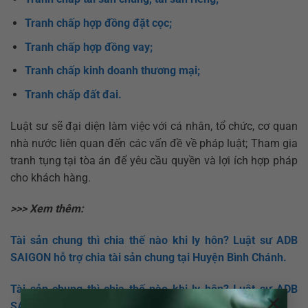
Tranh chấp hợp đồng đặt cọc;
Tranh chấp hợp đồng vay;
Tranh chấp kinh doanh thương mại;
Tranh chấp đất đai.
Luật sư sẽ đại diện làm việc với cá nhân, tổ chức, cơ quan
nhà nước liên quan đến các vấn đề về pháp luật; Tham gia
tranh tụng tại tòa án để
yêu cầu quyền và lợi ích hợp pháp
cho khách hàng.
>>> Xem thêm:
Tài sản chung thì chia thế nào khi ly hôn? Luật sư ADB
SAIGON hỗ trợ chia tài sản chung tại Huyện Bình Chánh.
Tài sản chung thì chia thế nào khi ly hôn? Luật sư ADB
×
SAIGON hỗ trợ chia tài sản chung tại Quận 3.