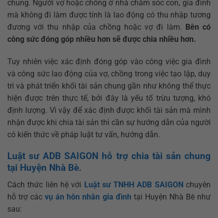
chung. Người vợ hoặc chồng ở nhà chăm sóc con, gia đình
mà không đi làm được tính là lao động có thu nhập tương
đương với thu nhập của chồng hoặc vợ đi làm.
Bên có
công sức đóng góp nhiều hơn sẽ được chia nhiều hơn.
Tuy nhiên việc xác định đóng góp vào công việc gia đình
và công sức lao động của vợ, chồng trong việc tạo lập, duy
trì và phát triển khối tài sản chung gần như không thể thực
hiện được trên thực tế, bởi đây là yếu tố trừu tượng, khó
định lượng. Vì vậy để xác định được khối tài sản mà mình
nhận được khi chia tài sản thì cần sự hướng dẫn của người
có kiến thức về pháp luật tư vấn, hướng dẫn.
Luật sư ADB SAIGON hỗ trợ chia tài sản chung
tại Huyện Nhà Bè.
Cách thức liên hệ với
Luật sư TNHH ADB SAIGON
chuyên
hỗ trợ các
vụ án hôn nhân gia đình
tại Huyện Nhà Bè như
sau: