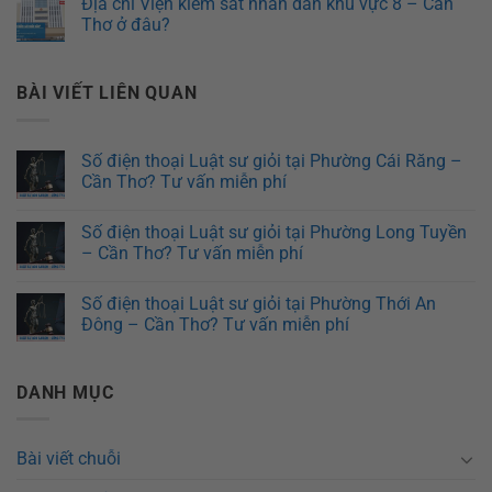
Địa chỉ Viện kiểm sát nhân dân khu vực 8 – Cần
Thơ ở đâu?
BÀI VIẾT LIÊN QUAN
Số điện thoại Luật sư giỏi tại Phường Cái Răng –
Cần Thơ? Tư vấn miễn phí
Số điện thoại Luật sư giỏi tại Phường Long Tuyền
– Cần Thơ? Tư vấn miễn phí
Số điện thoại Luật sư giỏi tại Phường Thới An
Đông – Cần Thơ? Tư vấn miễn phí
DANH MỤC
Bài viết chuỗi