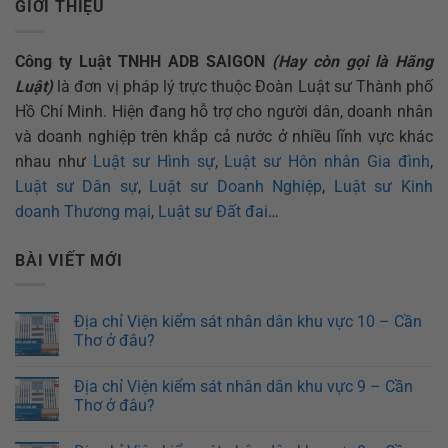
GIỚI THIỆU
Công ty Luật TNHH ADB SAIGON
(Hay còn gọi là Hãng
Luật)
là đơn vị pháp lý trực thuộc Đoàn Luật sư Thành phố
Hồ Chí Minh. Hiện đang hỗ trợ cho người dân, doanh nhân
và doanh nghiệp trên khắp cả nước ở nhiều lĩnh vực khác
nhau như
Luật sư Hình sự
,
Luật sư Hôn nhân Gia đình
,
Luật sư Dân sự
,
Luật sư Doanh Nghiệp
,
Luật sư Kinh
doanh Thương mại
,
Luật sư Đất đai
…
BÀI VIẾT MỚI
Địa chỉ Viện kiểm sát nhân dân khu vực 10 – Cần
Thơ ở đâu?
Địa chỉ Viện kiểm sát nhân dân khu vực 9 – Cần
Thơ ở đâu?