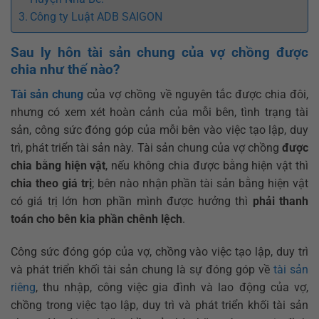
Công ty Luật ADB SAIGON
Sau ly hôn tài sản chung của vợ chồng được
chia như thế nào?
Tài sản chung
của vợ chồng về nguyên tắc được chia đôi,
nhưng có xem xét hoàn cảnh của mỗi bên, tình trạng tài
sản, công sức đóng góp của mỗi bên vào việc tạo lập, duy
trì, phát triển tài sản này. Tài sản chung của vợ chồng
được
chia bằng hiện vật
, nếu không chia được bằng hiện vật thì
chia theo giá trị
; bên nào nhận phần tài sản bằng hiện vật
có giá trị lớn hơn phần mình được hưởng thì
phải thanh
toán cho bên kia phần chênh lệch
.
Công sức đóng góp của vợ, chồng vào việc tạo lập, duy trì
và phát triển khối tài sản chung là sự đóng góp về
tài sản
riêng
, thu nhập, công việc gia đình và lao động của vợ,
chồng trong việc tạo lập, duy trì và phát triển khối tài sản