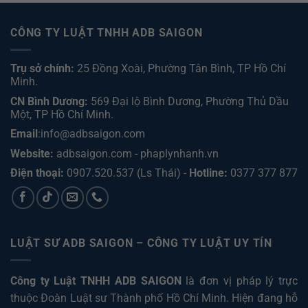
CÔNG TY LUẬT TNHH ADB SAIGON
Trụ sở chính:
25 Đồng Xoài, Phường Tân Bình, TP Hồ Chí
Minh.
CN Bình Dương:
569 Đại lộ Bình Dương, Phường Thủ Dầu
Một, TP Hồ Chí Minh
.
Email
:info@adbsaigon.com
Website:
adbsaigon.com
-
phaplynhanh.vn
Điện thoại:
0907.520.537
(Ls Thái) -
Hotline:
0377 377 877
LUẬT SƯ ADB SAIGON – CÔNG TY LUẬT UY TÍN
Công ty Luật TNHH ADB SAIGON
là đơn vị pháp lý trực
thuộc Đoàn Luật sư Thành phố Hồ Chí Minh. Hiện đang hỗ