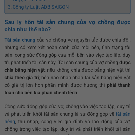
Công ty Luật ADB SAIGON
Sau ly hôn tài sản chung của vợ chồng được
chia như thế nào?
Tài sản chung
của vợ chồng về nguyên tắc được chia đôi,
nhưng có xem xét hoàn cảnh của mỗi bên, tình trạng tài
sản, công sức đóng góp của mỗi bên vào việc tạo lập, duy
trì, phát triển tài sản này. Tài sản chung của vợ chồng
được
chia bằng hiện vật
, nếu không chia được bằng hiện vật thì
chia theo giá trị
; bên nào nhận phần tài sản bằng hiện vật
có giá trị lớn hơn phần mình được hưởng thì
phải thanh
toán cho bên kia phần chênh lệch
.
Công sức đóng góp của vợ, chồng vào việc tạo lập, duy trì
và phát triển khối tài sản chung là sự đóng góp về
tài sản
riêng
, thu nhập, công việc gia đình và lao động của vợ,
chồng trong việc tạo lập, duy trì và phát triển khối tài sản