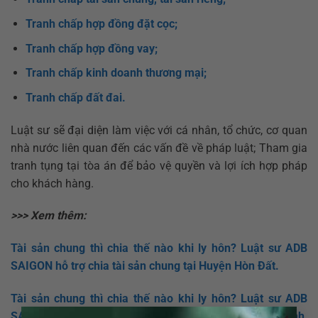
Tranh chấp hợp đồng đặt cọc;
Tranh chấp hợp đồng vay;
Tranh chấp kinh doanh thương mại;
Tranh chấp đất đai.
Luật sư sẽ đại diện làm việc với cá nhân, tổ chức, cơ quan
nhà nước liên quan đến các vấn đề về pháp luật; Tham gia
tranh tụng tại tòa án để bảo vệ quyền và lợi ích hợp pháp
cho khách hàng.
>>> Xem thêm:
Tài sản chung thì chia thế nào khi ly hôn? Luật sư ADB
SAIGON hỗ trợ chia tài sản chung tại Huyện
Hòn Đất
.
Tài sản chung thì chia thế nào khi ly hôn? Luật sư ADB
SAIGON hỗ trợ chia tài sản chung tại Huy
ện Châu Thành,