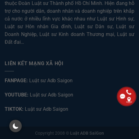
thuộc Đoàn Luật sư Thành phố Hồ Chí Minh. Hiện đang hỗ
trợ cho người dân, doanh nhân và doanh nghiệp trên khắp
cả nước ở nhiều lĩnh vực khác nhau như
Luật sư Hình sự
,
Luật sư Hôn nhân Gia đình
,
Luật sư Dân sự
,
Luật sư
Doanh Nghiệp
,
Luật sư Kinh doanh Thương mại
,
Luật sư
Đất đai
…
LIÊN KẾT MẠNG XÃ HỘI
FANPAGE:
Luật sư Adb Saigon
YOUTUBE:
Luật sư Adb Saigon
TIKTOK:
Luật sư Adb Saigon
Copyright 2008 ©
Luật ADB SaiGon