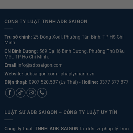
CÔNG TY LUẬT TNHH ADB SAIGON
Trụ sở chính:
25 Đồng Xoài, Phường Tân Bình, TP Hồ Chí
Minh.
CN Bình Dương:
569 Đại lộ Bình Dương, Phường Thủ Dầu
Một, TP Hồ Chí Minh
.
Email
:info@adbsaigon.com
Website:
adbsaigon.com
-
phaplynhanh.vn
Điện thoại:
0907.520.537
(Ls Thái) -
Hotline:
0377 377 877
LUẬT SƯ ADB SAIGON – CÔNG TY LUẬT UY TÍN
Công ty Luật TNHH ADB SAIGON
là đơn vị pháp lý trực