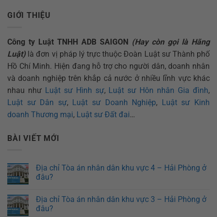
GIỚI THIỆU
Công ty Luật TNHH ADB SAIGON
(Hay còn gọi là Hãng
Luật)
là đơn vị pháp lý trực thuộc Đoàn Luật sư Thành phố
Hồ Chí Minh. Hiện đang hỗ trợ cho người dân, doanh nhân
và doanh nghiệp trên khắp cả nước ở nhiều lĩnh vực khác
nhau như
Luật sư Hình sự
,
Luật sư Hôn nhân Gia đình
,
Luật sư Dân sự
,
Luật sư Doanh Nghiệp
,
Luật sư Kinh
doanh Thương mại
,
Luật sư Đất đai
…
BÀI VIẾT MỚI
Địa chỉ Tòa án nhân dân khu vực 4 – Hải Phòng ở
đâu?
Địa chỉ Tòa án nhân dân khu vực 3 – Hải Phòng ở
đâu?