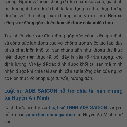
chung. Người vợ hoặc chồng ở nhà chăm sóc con, gia đình
mà không đi làm được tính là lao động có thu nhập tương
đương với thu nhập của chồng hoặc vợ đi làm.
Bên có
công sức đóng góp nhiều hơn sẽ được chia nhiều hơn.
Tuy nhiên việc xác định đóng góp vào công việc gia đình
và công sức lao động của vợ, chồng trong việc tạo lập, duy
trì và phát triển khối tài sản chung gần như không thể thực
hiện được trên thực tế, bởi đây là yếu tố trừu tượng, khó
định lượng. Vì vậy để xác định được khối tài sản mà mình
nhận được khi chia tài sản thì cần sự hướng dẫn của người
có kiến thức về pháp luật tư vấn, hướng dẫn.
Luật sư ADB SAIGON hỗ trợ chia tài sản chung
tại Huyện An Minh.
Cách thức liên hệ với
Luật sư TNHH ADB SAIGON
chuyên
hỗ trợ các
vụ án hôn nhân gia đình
tại Huyện An Minh như
sau: