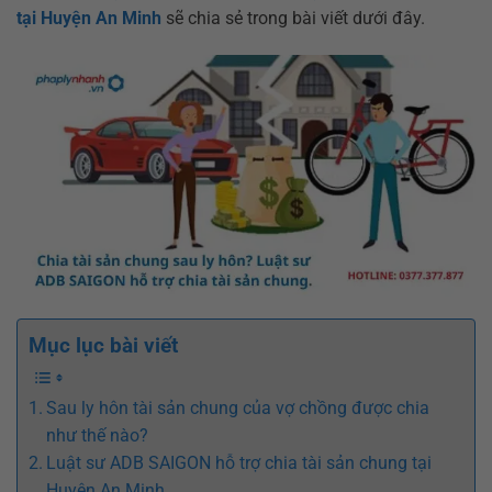
tại Huyện An Minh
sẽ chia sẻ trong bài viết dưới đây.
Mục lục bài viết
Sau ly hôn tài sản chung của vợ chồng được chia
như thế nào?
Luật sư ADB SAIGON hỗ trợ chia tài sản chung tại
Huyện An Minh.