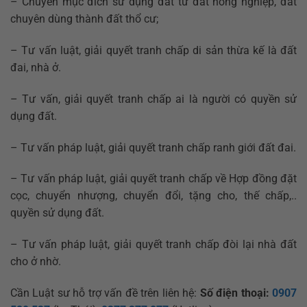
– Chuyển mục đích sử dụng đất từ đất nông nghiệp, đất
chuyên dùng thành đất thổ cư;
– Tư vấn luật, giải quyết tranh chấp di sản thừa kế là đất
đai, nhà ở.
– Tư vấn, giải quyết tranh chấp ai là người có quyền sử
dụng đất.
– Tư vấn pháp luật, giải quyết tranh chấp ranh giới đất đai.
– Tư vấn pháp luật, giải quyết tranh chấp về Hợp đồng đặt
cọc, chuyển nhượng, chuyển đổi, tặng cho, thế chấp,..
quyền sử dụng đất.
– Tư vấn pháp luật, giải quyết tranh chấp đòi lại nhà đất
cho ở nhờ.
Cần Luật sư hỗ trợ vấn đề trên liên hệ:
Số điện thoại:
0907