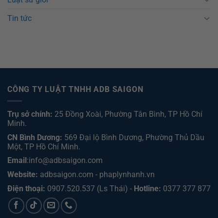
Tin tức
CÔNG TY LUẬT TNHH ADB SAIGON
Trụ sở chính:
25 Đồng Xoài, Phường Tân Bình, TP Hồ Chí
Minh.
CN Bình Dương:
569 Đại lộ Bình Dương, Phường Thủ Dầu
Một, TP Hồ Chí Minh
.
Email
:info@adbsaigon.com
Website:
adbsaigon.com
-
phaplynhanh.vn
Điện thoại:
0907.520.537
(Ls Thái) -
Hotline:
0377 377 877