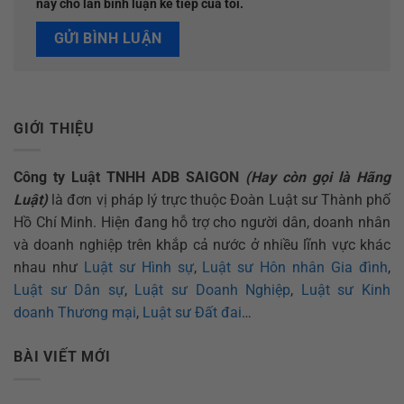
này cho lần bình luận kế tiếp của tôi.
GIỚI THIỆU
Công ty Luật TNHH ADB SAIGON
(Hay còn gọi là Hãng
Luật)
là đơn vị pháp lý trực thuộc Đoàn Luật sư Thành phố
Hồ Chí Minh. Hiện đang hỗ trợ cho người dân, doanh nhân
và doanh nghiệp trên khắp cả nước ở nhiều lĩnh vực khác
nhau như
Luật sư Hình sự
,
Luật sư Hôn nhân Gia đình
,
Luật sư Dân sự
,
Luật sư Doanh Nghiệp
,
Luật sư Kinh
doanh Thương mại
,
Luật sư Đất đai
…
BÀI VIẾT MỚI