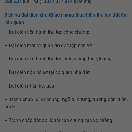
520 537
(Ls Thái);
0377 377 877
(Hotline)
Dịch vụ đại diện cho Khách hàng thực hiện thủ tục đất đai
liên quan
– Đại diện tiến hành thủ tục công chứng;
– Đại diện mời cơ quan đo đạc lập bản vẽ;
– Đại diện tiến hành thủ tục tính và nộp thuế, lệ phí;
– Đại diện nộp hồ sơ tại cơ quan nhà đất;
– Đại diện nhận kết quả.
– Tranh chấp lối đi chung, ngõ đi chung, đường dẫn điện,
nước.
– Tranh chấp đất đai là tài sản chung của vợ chồng.