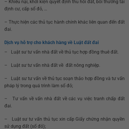
– Khiếu nại, khởi kiện quyết định thu hồi đất, bồi thường tái
định cư, cấp sổ đỏ, …
– Thực hiện các thủ tục hành chính khác liên quan đến đất
đai.
Dịch vụ hỗ trợ cho khách hàng về Luật đất đai
– Luật sư tư vấn nhà đất về thủ tục hợp đồng thuê đất.
– Luật sư tư vấn nhà đất về đất nông nghiệp.
– Luật sư tư vấn về thủ tục soạn thảo hợp đồng và tư vấn
pháp lý trong quá trình làm sổ đỏ;
– Tư vấn về vấn nhà đất về các vụ việc tranh chấp đất
đai.
– Luật sư tư vấn thủ tục xin cấp Giấy chứng nhận quyền
sử dụng đất (sổ đỏ);