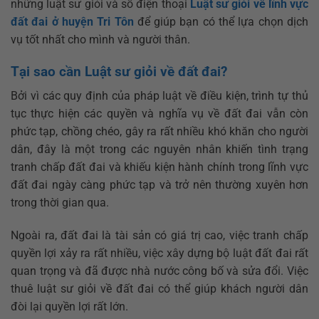
những luật sư giỏi và số điện thoại
Luật sư giỏi về lĩnh vực
đất đai ở huyện Tri Tôn
để giúp bạn có thể lựa chọn dịch
vụ tốt nhất cho mình và người thân.
Tại sao cần Luật sư giỏi về đất đai?
Bởi vì các quy định của pháp luật về điều kiện, trình tự thủ
tục thực hiện các quyền và nghĩa vụ về đất đai vẫn còn
phức tạp, chồng chéo, gây ra rất nhiều khó khăn cho người
dân, đây là một trong các nguyên nhân khiến tình trạng
tranh chấp đất đai và khiếu kiện hành chính trong lĩnh vực
đất đai ngày càng phức tạp và trở nên thường xuyên hơn
trong thời gian qua.
Ngoài ra, đất đai là tài sản có giá trị cao, việc tranh chấp
quyền lợi xảy ra rất nhiều, việc xây dựng bộ luật đất đai rất
quan trọng và đã được nhà nước công bố và sửa đổi. Việc
thuê luật sư giỏi về đất đai có thể giúp khách người dân
đòi lại quyền lợi rất lớn.