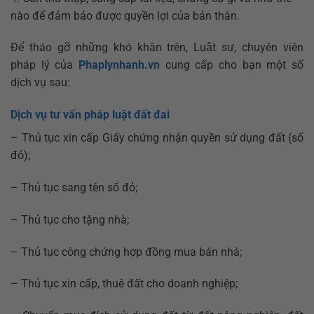
nào để đảm bảo được quyền lợi của bản thân.
Để tháo gỡ những khó khăn trên, Luật sư, chuyên viên
pháp lý của
Phaplynhanh.vn
cung cấp cho bạn một số
dịch vụ sau:
Dịch vụ tư vấn pháp luật đất đai
– Thủ tục xin cấp Giấy chứng nhận quyền sử dụng đất (sổ
đỏ);
– Thủ tục sang tên sổ đỏ;
– Thủ tục cho tặng nhà;
– Thủ tục công chứng hợp đồng mua bán nhà;
– Thủ tục xin cấp, thuê đất cho doanh nghiệp;