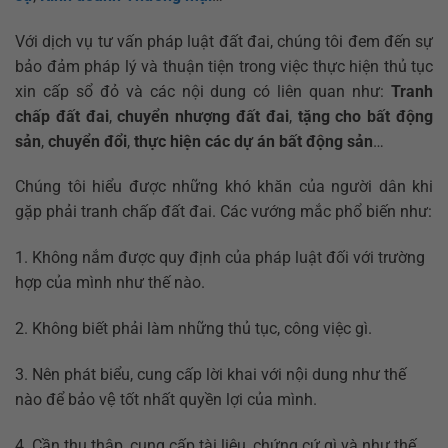
Với dịch vụ tư vấn pháp luật đất đai, chúng tôi đem đến sự
bảo đảm pháp lý và thuận tiện trong việc thực hiện thủ tục
xin cấp sổ đỏ và các nội dung có liên quan như:
Tranh
chấp đất đai
,
chuyển nhượng đất đai
,
tặng cho bất động
sản
,
chuyển đổi
,
thực hiện các dự án bất động sản
…
Chúng tôi hiểu được những khó khăn của người dân khi
gặp phải tranh chấp đất đai. Các vướng mắc phổ biến như:
1. Không nắm được quy định của pháp luật đối với trường
hợp của mình như thế nào.
2. Không biết phải làm những thủ tục, công việc gì.
3. Nên phát biểu, cung cấp lời khai với nội dung như thế
nào để bảo vệ tốt nhất quyền lợi của mình.
4. Cần thu thập, cung cấp tài liệu, chứng cứ gì và như thế