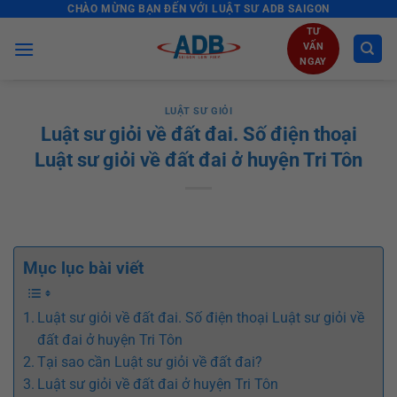
CHÀO MỪNG BẠN ĐẾN VỚI LUẬT SƯ ADB SAIGON
Skip
to
TƯ
VẤN
content
NGAY
LUẬT SƯ GIỎI
Luật sư giỏi về đất đai. Số điện thoại
Luật sư giỏi về đất đai ở huyện Tri Tôn
Mục lục bài viết
Luật sư giỏi về đất đai. Số điện thoại Luật sư giỏi về
đất đai ở huyện Tri Tôn
Tại sao cần Luật sư giỏi về đất đai?
Luật sư giỏi về đất đai ở huyện Tri Tôn