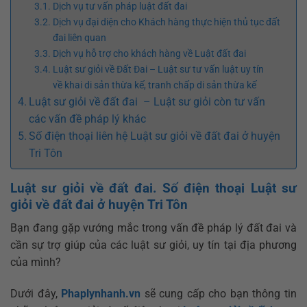
Dịch vụ tư vấn pháp luật đất đai
Dịch vụ đại diện cho Khách hàng thực hiện thủ tục đất
đai liên quan
Dịch vụ hỗ trợ cho khách hàng về Luật đất đai
Luật sư giỏi về Đất Đai – Luật sư tư vấn luật uy tín
về khai di sản thừa kế, tranh chấp di sản thừa kế
Luật sư giỏi về đất đai – Luật sư giỏi còn tư vấn
các vấn đề pháp lý khác
Số điện thoại liên hệ Luật sư giỏi về đất đai ở huyện
Tri Tôn
Luật sư giỏi về đất đai. Số điện thoại Luật sư
giỏi về đất đai ở huyện Tri Tôn
Bạn đang gặp vướng mắc trong vấn đề pháp lý đất đai và
cần sự trợ giúp của các luật sư giỏi, uy tín tại địa phương
của mình?
Dưới đây,
Phaplynhanh.vn
sẽ cung cấp cho bạn thông tin