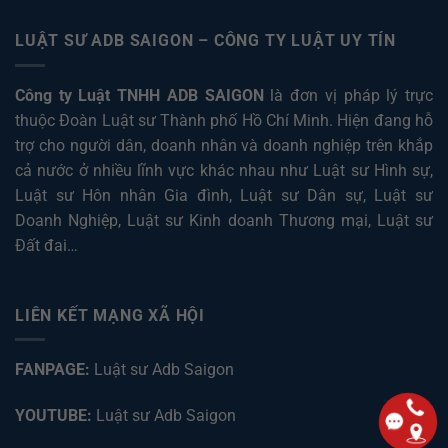
LUẬT SƯ ADB SAIGON – CÔNG TY LUẬT UY TÍN
Công ty Luật TNHH ADB SAIGON
là đơn vị pháp lý trực
thuộc Đoàn Luật sư Thành phố Hồ Chí Minh. Hiện đang hỗ
trợ cho người dân, doanh nhân và doanh nghiệp trên khắp
cả nước ở nhiều lĩnh vực khác nhau như
Luật sư Hình sự
,
Luật sư Hôn nhân Gia đình
,
Luật sư Dân sự
,
Luật sư
Doanh Nghiệp
,
Luật sư Kinh doanh Thương mại
,
Luật sư
Đất đai
…
LIÊN KẾT MẠNG XÃ HỘI
FANPAGE:
Luật sư Adb Saigon
YOUTUBE:
Luật sư Adb Saigon