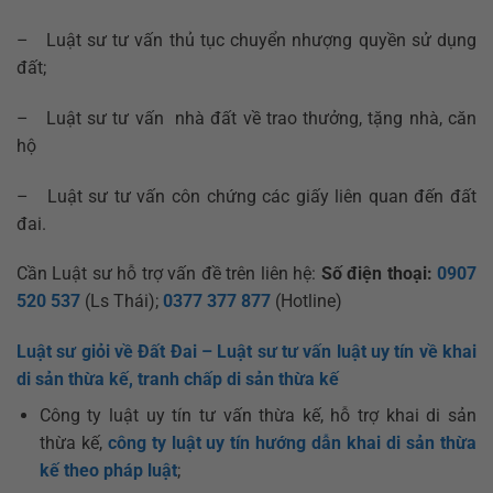
– Luật sư tư vấn thủ tục chuyển nhượng quyền sử dụng
đất;
– Luật sư tư vấn nhà đất về trao thưởng, tặng nhà, căn
hộ
– Luật sư tư vấn côn chứng các giấy liên quan đến đất
đai.
Cần Luật sư hỗ trợ vấn đề trên liên hệ:
Số điện thoại:
0907
520 537
(Ls Thái);
0377 377 877
(Hotline)
Luật sư giỏi về Đất Đai – Luật sư tư vấn luật uy tín về khai
di sản thừa kế, tranh chấp di sản thừa kế
Công ty luật uy tín tư vấn thừa kế, hỗ trợ khai di sản
thừa kế,
công ty luật uy tín hướng dẫn khai di sản thừa
kế theo pháp luật
;