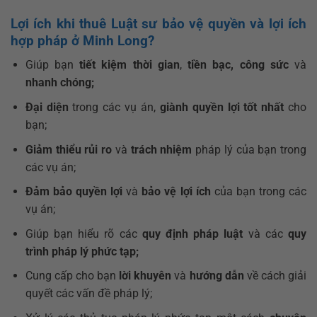
Lợi ích khi thuê Luật sư bảo vệ quyền và lợi ích
hợp pháp ở Minh Long?
Giúp bạn
tiết kiệm thời gian
,
tiền bạc,
công sức
và
nhanh chóng;
Đại diện
trong các vụ án,
giành quyền lợi tốt nhất
cho
bạn;
Giảm thiểu rủi ro
và
trách nhiệm
pháp lý của bạn trong
các vụ án;
Đảm bảo
quyền lợi
và
bảo vệ lợi ích
của bạn trong các
vụ án;
Giúp bạn hiểu rõ các
quy định pháp luật
và các
quy
trình pháp lý phức tạp;
Cung cấp cho bạn
lời khuyên
và
hướng dẫn
về cách giải
quyết các vấn đề pháp lý;