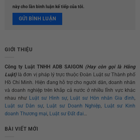
này cho lần bình luận kế tiếp của tôi.
GIỚI THIỆU
Công ty Luật TNHH ADB SAIGON
(Hay còn gọi là Hãng
Luật)
là đơn vị pháp lý trực thuộc Đoàn Luật sư Thành phố
Hồ Chí Minh. Hiện đang hỗ trợ cho người dân, doanh nhân
và doanh nghiệp trên khắp cả nước ở nhiều lĩnh vực khác
nhau như
Luật sư Hình sự
,
Luật sư Hôn nhân Gia đình
,
Luật sư Dân sự
,
Luật sư Doanh Nghiệp
,
Luật sư Kinh
doanh Thương mại
,
Luật sư Đất đai
…
BÀI VIẾT MỚI