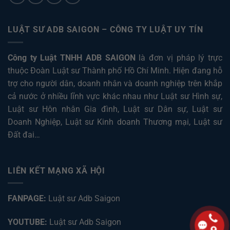
LUẬT SƯ ADB SAIGON – CÔNG TY LUẬT UY TÍN
Công ty Luật TNHH ADB SAIGON
là đơn vị pháp lý trực
thuộc Đoàn Luật sư Thành phố Hồ Chí Minh. Hiện đang hỗ
trợ cho người dân, doanh nhân và doanh nghiệp trên khắp
cả nước ở nhiều lĩnh vực khác nhau như
Luật sư Hình sự
,
Luật sư Hôn nhân Gia đình
,
Luật sư Dân sự
,
Luật sư
Doanh Nghiệp
,
Luật sư Kinh doanh Thương mại
,
Luật sư
Đất đai
…
LIÊN KẾT MẠNG XÃ HỘI
FANPAGE:
Luật sư Adb Saigon
YOUTUBE:
Luật sư Adb Saigon