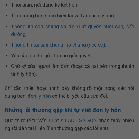
Thời gian, nơi đăng ký kết hôn;
Tình trạng hôn nhân hiện tại và lý do xin ly hôn;
Thông tin con chung và đề xuất quyền nuôi con, cấp
dưỡng
;
Thông tin tài sản chung, nợ chung (nếu có);
Yêu cầu cụ thể gửi Tòa án giải quyết;
Chữ ký của người làm đơn (hoặc cả hai bên trong thuận
tình ly hôn).
Chỉ cần thiếu hoặc trình bày không rõ một trong các nội
dung trên,
đơn ly hôn
có thể bị yêu cầu sửa đổi.
Những lỗi thường gặp khi tự viết đơn ly hôn
Qua thực tế tư vấn,
Luật sư ADB SAIGON
nhận thấy nhiều
người dân tại Hiệp Bình thường gặp các lỗi như: