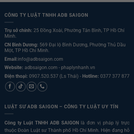
CÔNG TY LUẬT TNHH ADB SAIGON
Trụ sở chính:
25 Đồng Xoài, Phường Tân Bình, TP Hồ Chí
Minh.
CN Bình Dương:
569 Đại lộ Bình Dương, Phường Thủ Dầu
Một, TP Hồ Chí Minh
.
Email
:info@adbsaigon.com
Website:
adbsaigon.com
-
phaplynhanh.vn
Điện thoại:
0907.520.537
(Ls Thái) -
Hotline:
0377 377 877
LUẬT SƯ ADB SAIGON – CÔNG TY LUẬT UY TÍN
Công ty Luật TNHH ADB SAIGON
là đơn vị pháp lý trực
thuộc Đoàn Luật sư Thành phố Hồ Chí Minh. Hiện đang hỗ