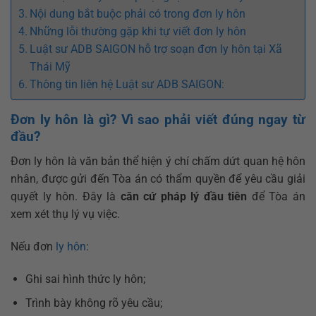
Nội dung bắt buộc phải có trong đơn ly hôn
Những lỗi thường gặp khi tự viết đơn ly hôn
Luật sư ADB SAIGON hỗ trợ soạn đơn ly hôn tại Xã
Thái Mỹ
Thông tin liên hệ Luật sư ADB SAIGON:
Đơn ly hôn là gì? Vì sao phải viết đúng ngay từ
đầu?
Đơn ly hôn là văn bản thể hiện ý chí chấm dứt quan hệ hôn
nhân, được gửi đến Tòa án có thẩm quyền để yêu cầu giải
quyết ly hôn. Đây là
căn cứ pháp lý đầu tiên
để Tòa án
xem xét thụ lý vụ việc.
Nếu đơn
ly hôn
:
Ghi sai hình thức ly hôn;
Trình bày không rõ yêu cầu;