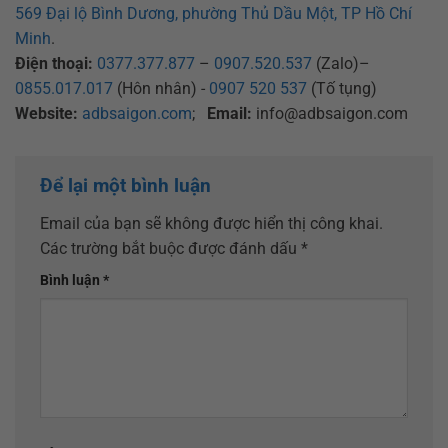
569 Đại lộ Bình Dương, phường Thủ Dầu Một, TP Hồ Chí
Minh
.
Điện thoại:
0377.377.877
–
0907.520.537
(Zalo)–
0855.017.017
(Hôn nhân) -
0907 520 537
(Tố tụng)
Website:
adbsaigon.com
;
Email:
info@adbsaigon.com
Để lại một bình luận
Email của bạn sẽ không được hiển thị công khai.
Các trường bắt buộc được đánh dấu
*
Bình luận
*