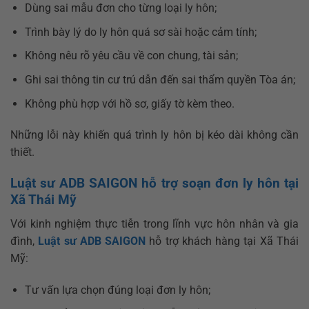
Dùng sai mẫu đơn cho từng loại ly hôn;
Trình bày lý do ly hôn quá sơ sài hoặc cảm tính;
Không nêu rõ yêu cầu về con chung, tài sản;
Ghi sai thông tin cư trú dẫn đến sai thẩm quyền Tòa án;
Không phù hợp với hồ sơ, giấy tờ kèm theo.
Những lỗi này khiến quá trình ly hôn bị kéo dài không cần
thiết.
Luật sư ADB SAIGON hỗ trợ soạn đơn ly hôn tại
Xã Thái Mỹ
Với kinh nghiệm thực tiễn trong lĩnh vực hôn nhân và gia
đình,
Luật sư ADB SAIGON
hỗ trợ khách hàng tại Xã Thái
Mỹ:
Tư vấn lựa chọn đúng loại đơn ly hôn;