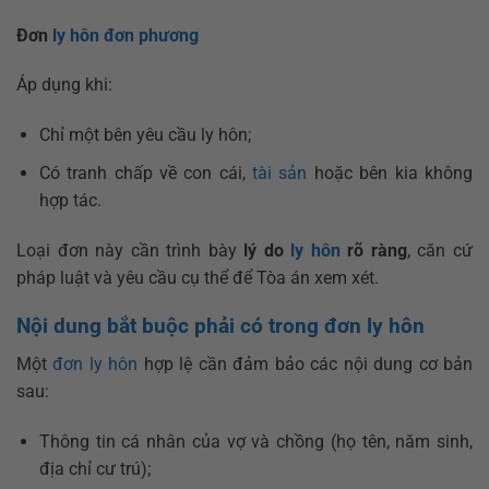
Đơn
ly hôn đơn phương
Áp dụng khi:
Chỉ một bên yêu cầu ly hôn;
Có tranh chấp về con cái,
tài sản
hoặc bên kia không
hợp tác.
Loại đơn này cần trình bày
lý do
ly hôn
rõ ràng
, căn cứ
pháp luật và yêu cầu cụ thể để Tòa án xem xét.
Nội dung bắt buộc phải có trong đơn ly hôn
Một
đơn ly hôn
hợp lệ cần đảm bảo các nội dung cơ bản
sau:
Thông tin cá nhân của vợ và chồng (họ tên, năm sinh,
địa chỉ cư trú);