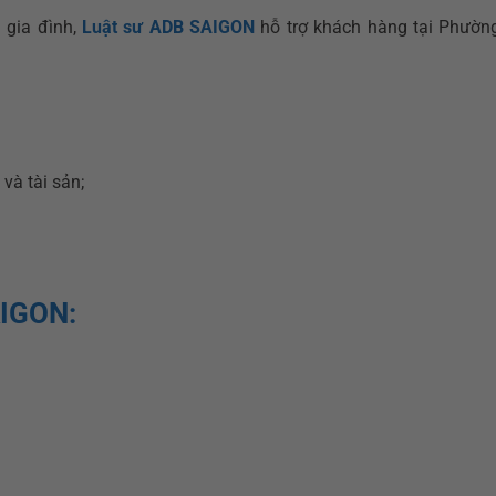
 gia đình,
Luật sư ADB SAIGON
hỗ trợ khách hàng tại Phườn
và tài sản;
AIGON: