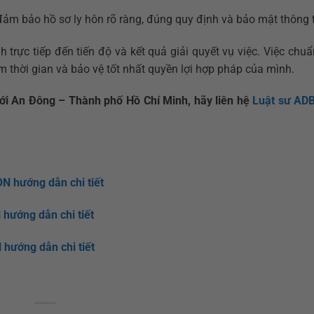
ảm bảo hồ sơ ly hôn rõ ràng, đúng quy định và bảo mật thông t
 trực tiếp đến tiến độ và kết quả giải quyết vụ việc. Việc chu
m thời gian và bảo vệ tốt nhất quyền lợi hợp pháp của mình.
ới An Đông – Thành phố Hồ Chí Minh, hãy liên hệ
Luật sư AD
N hướng dẫn chi tiết
hướng dẫn chi tiết
hướng dẫn chi tiết