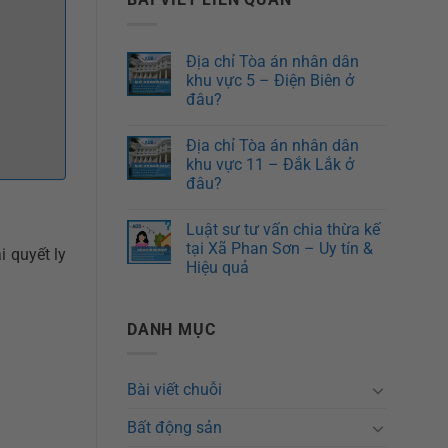
Địa chỉ Tòa án nhân dân
khu vực 5 – Điện Biên ở
đâu?
Địa chỉ Tòa án nhân dân
khu vực 11 – Đắk Lắk ở
đâu?
Luật sư tư vấn chia thừa kế
tại Xã Phan Sơn – Uy tín &
 quyết ly
Hiệu quả
DANH MỤC
Bài viết chuỗi
Bất động sản