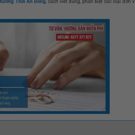
 Phường Thới An Đông
, cách viết đúng, phân biệt các loại đơn 