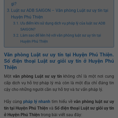
gì?
Luật sư ADB SAIGON – Văn phòng Luật sư uy tín tại
Huyện Phú Thiện
Ưu điểm khi sử dụng dịch vụ pháp lý của luật sư ADB
SAIGON?
Làm sao để liên hệ với văn phòng luật sư uy tín tại
Huyện Phú Thiện
Văn phòng Luật sư uy tín tại Huyện Phú Thiện.
Số điện thoại Luật sư giỏi uy tín ở Huyện Phú
Thiện
Một
văn phòng Luật sư uy tín
không chỉ là một nơi cung
cấp dịch vụ hỗ trợ pháp lý mà còn là một địa chỉ đáng tin
cậy cho những người cần sự hỗ trợ và tư vấn pháp lý.
Hãy cùng
pháp lý nhanh
tìm hiểu về
văn phòng luật sư uy
tín tại Huyện Phú Thiện
và
Số điện thoại Luật sư giỏi uy tín
ở Huyện Phú Thiện
trong bài viết sau đây: