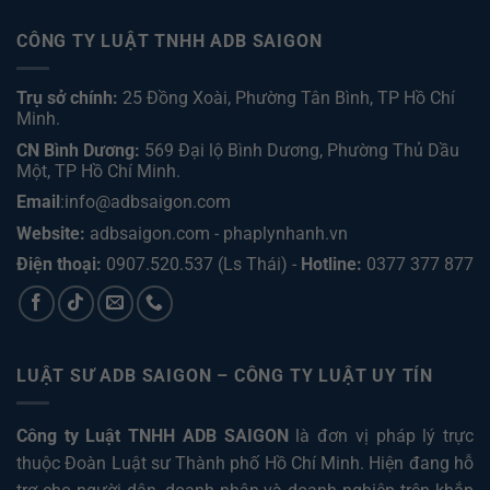
CÔNG TY LUẬT TNHH ADB SAIGON
Trụ sở chính:
25 Đồng Xoài, Phường Tân Bình, TP Hồ Chí
Minh.
CN Bình Dương:
569 Đại lộ Bình Dương, Phường Thủ Dầu
Một, TP Hồ Chí Minh
.
Email
:info@adbsaigon.com
Website:
adbsaigon.com
-
phaplynhanh.vn
Điện thoại:
0907.520.537
(Ls Thái) -
Hotline:
0377 377 877
LUẬT SƯ ADB SAIGON – CÔNG TY LUẬT UY TÍN
Công ty Luật TNHH ADB SAIGON
là đơn vị pháp lý trực
thuộc Đoàn Luật sư Thành phố Hồ Chí Minh. Hiện đang hỗ