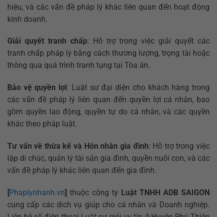
hiệu, và các vấn đề pháp lý khác liên quan đến hoạt động
kinh doanh.
Giải quyết tranh chấp
: Hỗ trợ trong việc giải quyết các
tranh chấp pháp lý bằng cách thương lượng, trọng tài hoặc
thông qua quá trình tranh tụng tại Tòa án.
Bảo vệ quyền lợi
: Luật sư đại diện cho khách hàng trong
các vấn đề pháp lý liên quan đến quyền lợi cá nhân, bao
gồm quyền lao động, quyền tự do cá nhân, và các quyền
khác theo pháp luật.
Tư vấn về thừa kế và Hôn nhân gia đình
: Hỗ trợ trong việc
lập di chúc, quản lý tài sản gia đình, quyền nuôi con, và các
vấn đề pháp lý khác liên quan đến gia đình.
[
Phaplynhanh.vn
]
thuộc công ty
Luật TNHH ADB SAIGON
cung cấp các dịch vụ giúp cho cá nhân và Doanh nghiệp.
Liên hệ số điện thoại Luật sư giỏi uy tín ở Huyện Phú Thiện