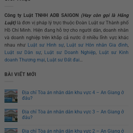
Công ty Luật TNHH ADB SAIGON
(Hay còn gọi là Hãng
Luật)
là đơn vị pháp lý trực thuộc Đoàn Luật sư Thành phố
Hồ Chí Minh. Hiện đang hỗ trợ cho người dân, doanh nhân
và doanh nghiệp trên khắp cả nước ở nhiều lĩnh vực khác
nhau như
Luật sư Hình sự
,
Luật sư Hôn nhân Gia đình
,
Luật sư Dân sự
,
Luật sư Doanh Nghiệp
,
Luật sư Kinh
doanh Thương mại
,
Luật sư Đất đai
…
BÀI VIẾT MỚI
Địa chỉ Tòa án nhân dân khu vực 4 – An Giang ở
đâu?
Địa chỉ Tòa án nhân dân khu vực 3 – An Giang ở
đâu?
Địa chỉ Tòa án nhân dân khu vực 2 – An Giang ở