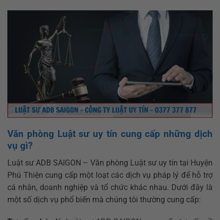
Văn phòng Luật sư uy tín cung cấp những dịch
vụ gì?
Luật sư ADB SAIGON – Văn phòng Luật sư uy tín tại Huyện
Phú Thiện cung cấp một loạt các dịch vụ pháp lý để hỗ trợ
cá nhân, doanh nghiệp và tổ chức khác nhau. Dưới đây là
một số dịch vụ phổ biến mà chúng tôi thường cung cấp: