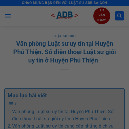
CHÀO MỪNG BẠN ĐẾN VỚI LUẬT SƯ ADB SAIGON
Skip
to
TƯ
VẤN
content
NGAY
LUẬT SƯ GIỎI
Văn phòng Luật sư uy tín tại Huyện
Phú Thiện. Số điện thoại Luật sư giỏi
uy tín ở Huyện Phú Thiện
Mục lục bài viết
Văn phòng Luật sư uy tín tại Huyện Phú Thiện. Số
điện thoại Luật sư giỏi uy tín ở Huyện Phú Thiện
Văn phòng Luật sư uy tín cung cấp những dịch vụ