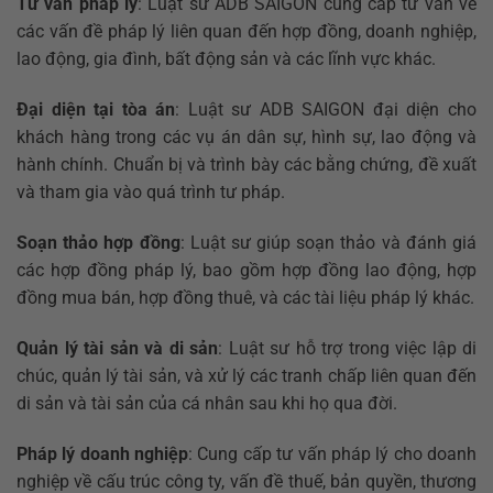
Tư vấn pháp lý
: Luật sư ADB SAIGON cung cấp tư vấn về
các vấn đề pháp lý liên quan đến hợp đồng, doanh nghiệp,
lao động, gia đình, bất động sản và các lĩnh vực khác.
Đại diện tại tòa án
: Luật sư ADB SAIGON đại diện cho
khách hàng trong các vụ án dân sự, hình sự, lao động và
hành chính. Chuẩn bị và trình bày các bằng chứng, đề xuất
và tham gia vào quá trình tư pháp.
Soạn thảo hợp đồng
: Luật sư giúp soạn thảo và đánh giá
các hợp đồng pháp lý, bao gồm hợp đồng lao động, hợp
đồng mua bán, hợp đồng thuê, và các tài liệu pháp lý khác.
Quản lý tài sản và di sản
: Luật sư hỗ trợ trong việc lập di
chúc, quản lý tài sản, và xử lý các tranh chấp liên quan đến
di sản và tài sản của cá nhân sau khi họ qua đời.
Pháp lý doanh nghiệp
: Cung cấp tư vấn pháp lý cho doanh
nghiệp về cấu trúc công ty, vấn đề thuế, bản quyền, thương