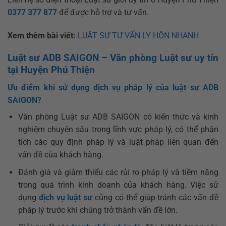
0377 377 877
để được hỗ trợ và tư vấn.
Xem thêm bài viết:
LUẬT SƯ TƯ VẤN LY HÔN NHANH
Luật sư ADB SAIGON – Văn phòng Luật sư uy tín
tại Huyện Phú Thiện
Ưu điểm khi sử dụng dịch vụ pháp lý của luật sư ADB
SAIGON?
Văn phòng Luật sư ADB SAIGON có kiến ​​thức và kinh
nghiệm chuyên sâu trong lĩnh vực pháp lý, có thể phân
tích các quy định pháp lý và luật pháp liên quan đến
vấn đề của khách hàng.
Đánh giá và giảm thiểu các rủi ro pháp lý và tiềm năng
trong quá trình kinh doanh của khách hàng. Việc sử
dụng
dịch vụ luật sư
cũng có thể giúp tránh các vấn đề
pháp lý trước khi chúng trở thành vấn đề lớn.