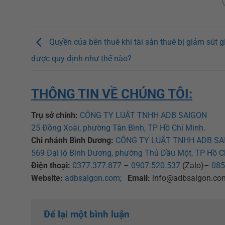
Quyền của bên thuê khi tài sản thuê bị giảm sút gi
được quy định như thế nào?
THÔNG TIN VỀ CHÚNG TÔI:
Trụ sở chính:
CÔNG TY LUẬT TNHH ADB SAIGON
25 Đồng Xoài, phường Tân Bình, TP Hồ Chí Minh
.
Chi nhánh Bình Dương:
CÔNG TY LUẬT TNHH ADB SA
569 Đại lộ Bình Dương, phường Thủ Dầu Một, TP Hồ C
Điện thoại:
0377.377.877
–
0907.520.537
(Zalo)–
085
Website:
adbsaigon.com
;
Email:
info@adbsaigon.co
Để lại một bình luận