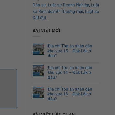
Dân sự
,
Luật sư Doanh Nghiệp
,
Luật
sư Kinh doanh Thương mại
,
Luật sư
Đất đai
…
BÀI VIẾT MỚI
Địa chỉ Tòa án nhân dân
khu vực 15 – Đắk Lắk ở
đâu?
Địa chỉ Tòa án nhân dân
khu vực 14 – Đắk Lắk ở
đâu?
Địa chỉ Tòa án nhân dân
khu vực 13 – Đắk Lắk ở
đâu?
BÀI VIẾT LIÊN QUAN