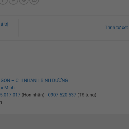
á trị
Trình tự xét
IGON – CHI NHÁNH BÌNH DƯƠNG
hí Minh
.
5.017.017
(Hôn nhân) -
0907 520 537
(Tố tụng)
m