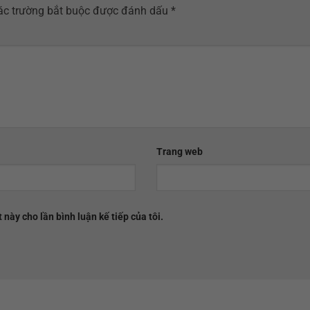
ác trường bắt buộc được đánh dấu
*
Trang web
 này cho lần bình luận kế tiếp của tôi.