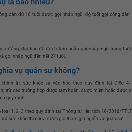
sự là bao nhiêu?
ông dân đủ 18 tuổi được gọi nhập ngũ, độ tuổi gọi công dân
ao đẳng, đại học đã được tạm hoãn gọi nhập ngũ trong thời
và gọi nhập ngũ đến hết 27 tuổi.
ghĩa vụ quân sự không?
chính trị, sức khỏe và văn hóa theo quy định tại Điều 4
nh; trừ các trường hợp được tạm hoãn, được miễn hoăc được 
heo quy định.
loại 1, 2, 3 theo quy định tại Thông tư liên tịch 16/2016/TTL
 đủ sức khỏe thì chưa được gọi tham gia nghĩa vụ quân sự.