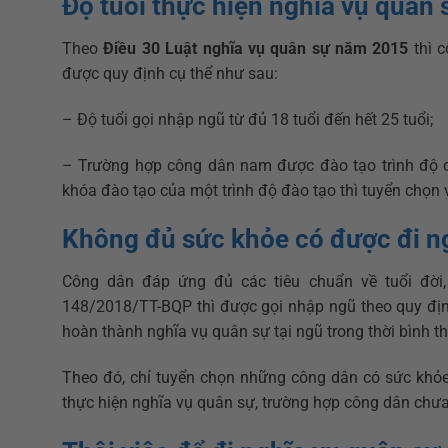
Độ tuổi thực hiện nghĩa vụ quân 
Theo
Điều 30 Luật nghĩa vụ quân sự năm 2015
thì c
được quy định cụ thể như sau:
– Độ tuổi gọi nhập ngũ từ đủ 18 tuổi đến hết 25 tuổi;
– Trường hợp công dân nam được đào tạo trình độ c
khóa đào tạo của một trình độ đào tạo thì tuyển chọn 
K
hông đủ sức khỏe có được đi n
Công dân đáp ứng đủ các tiêu chuẩn về tuổi đời, 
148/2018/TT-BQP thì được gọi nhập ngũ theo quy đị
hoàn thành nghĩa vụ quân sự tại ngũ trong thời bình t
Theo đó, chỉ tuyển chọn những công dân có sức khỏe 
thực hiện nghĩa vụ quân sự, trường hợp công dân chưa