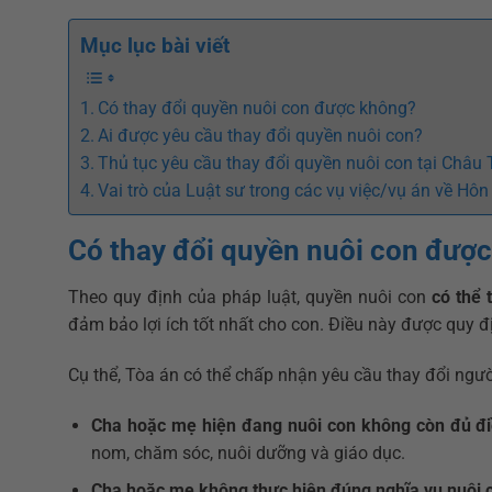
Mục lục bài viết
Có thay đổi quyền nuôi con được không?
Ai được yêu cầu thay đổi quyền nuôi con?
Thủ tục yêu cầu thay đổi quyền nuôi con tại Châu
Vai trò của Luật sư trong các vụ việc/vụ án về Hô
Có thay đổi quyền nuôi con đượ
Theo quy định của pháp luật, quyền nuôi con
có thể 
đảm bảo lợi ích tốt nhất cho con. Điều này được quy đ
Cụ thể, Tòa án có thể chấp nhận yêu cầu thay đổi người
Cha hoặc mẹ hiện đang nuôi con không còn đủ đi
nom, chăm sóc, nuôi dưỡng và giáo dục.
Cha hoặc mẹ không thực hiện đúng nghĩa vụ nuôi 