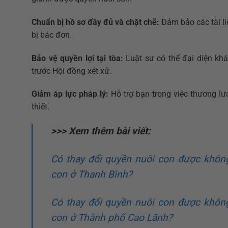
Chuẩn bị hồ sơ đầy đủ và chặt chẽ:
Đảm bảo các tài li
bị bác đơn.
Bảo vệ quyền lợi tại tòa:
Luật sư có thể đại diện khá
trước Hội đồng xét xử.
Giảm áp lực pháp lý:
Hỗ trợ bạn trong việc thương lư
thiết.
>>> Xem thêm bài viết:
Có thay đổi quyền nuôi con được khôn
con ở Thanh Bình?
Có thay đổi quyền nuôi con được khôn
con ở Thành phố Cao Lãnh?