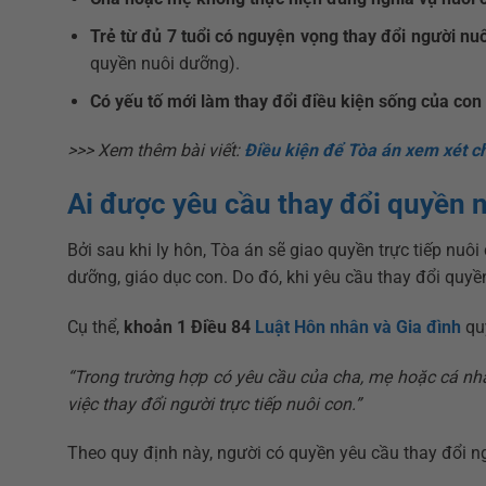
Trẻ từ đủ 7 tuổi có nguyện vọng thay đổi người nu
quyền nuôi dưỡng).
Có yếu tố mới làm thay đổi điều kiện sống của con
>>> Xem thêm bài viết:
Điều kiện để Tòa án xem xét ch
Ai được yêu cầu thay đổi quyền 
Bởi sau khi ly hôn, Tòa án sẽ giao quyền trực tiếp nuô
dưỡng, giáo dục con. Do đó, khi yêu cầu thay đổi quyền
Cụ thể,
khoản 1 Điều 84
Luật Hôn nhân và Gia đình
qu
“Trong trường hợp có yêu cầu của cha, mẹ hoặc cá nhâ
việc thay đổi người trực tiếp nuôi con.”
Theo quy định này, người có quyền yêu cầu thay đổi ng