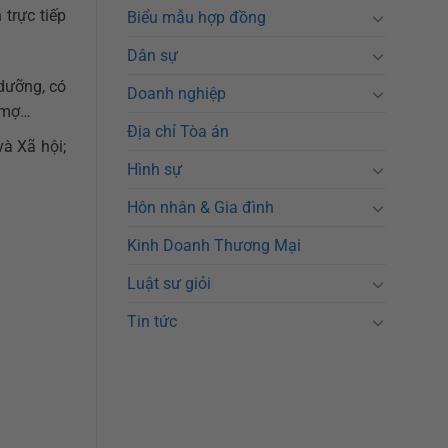
 trực tiếp
Biểu mẫu hợp đồng
Dân sự
dưỡng, có
Doanh nghiệp
, mợ…
Địa chỉ Tòa án
à Xã hội;
Hình sự
Hôn nhân & Gia đình
Kinh Doanh Thương Mại
Luật sư giỏi
Tin tức