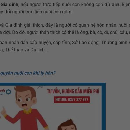
 Gia đình
, nếu người trực tiếp nuôi con không còn đủ điều kiện
y đổi người trực tiếp nuôi con gồm:
 Gia đình giải thích, đây là người có quan hệ hôn nhân, nuôi 
đời. Do đó, người thân thích có thể là ông, bà, cô, dì, chú, cậu
ban nhân dân cấp huyện, cấp tỉnh; Sở Lao động, Thương binh v
a, Thể thao và Du lịch…
quyền nuôi con khi ly hôn?