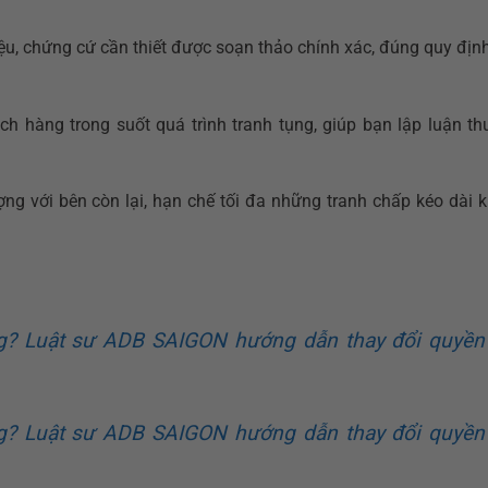
ệu, chứng cứ cần thiết được soạn thảo chính xác, đúng quy địn
ch hàng trong suốt quá trình tranh tụng, giúp bạn lập luận th
ợng với bên còn lại, hạn chế tối đa những tranh chấp kéo dài 
g? Luật sư ADB SAIGON hướng dẫn thay đổi quyền
g? Luật sư ADB SAIGON hướng dẫn thay đổi quyền