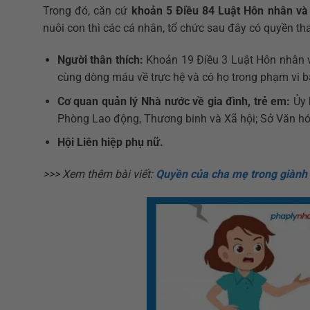
Trong đó, căn cứ
khoản 5 Điều 84 Luật Hôn nhân và
nuôi con thì các cá nhân, tổ chức sau đây có quyền tha
Người thân thích:
Khoản 19 Điều 3 Luật Hôn nhân và
cùng dòng máu về trực hệ và có họ trong phạm vi ba 
Cơ quan quản lý Nhà nước về gia đình, trẻ em:
Ủy 
Phòng Lao động, Thương binh và Xã hội; Sở Văn hó
Hội Liên hiệp phụ nữ.
>>> Xem thêm bài viết:
Quyền của cha mẹ trong giành 