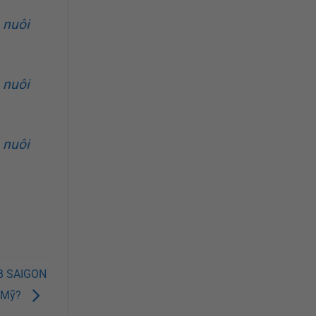
 nuôi
 nuôi
 nuôi
DB SAIGON
g Mỹ?