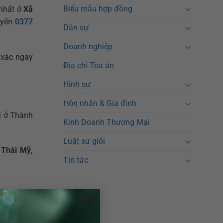
Biểu mẫu hợp đồng
 nhất ở
Xã
uyến
0377
Dân sự
Doanh nghiệp
 xác ngay
Địa chỉ Tòa án
Hình sự
Hôn nhân & Gia đình
i ở Thành
Kinh Doanh Thương Mại
Luật sư giỏi
 Thái Mỹ,
Tin tức
×
iải quyết