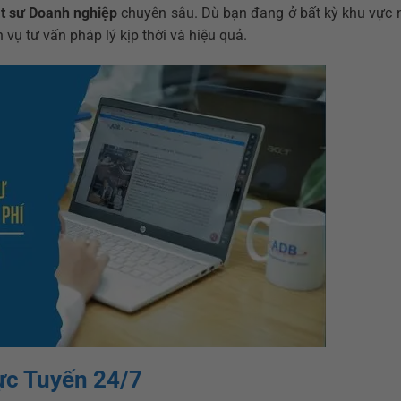
t sư Doanh nghiệp
chuyên sâu. Dù bạn đang ở bất kỳ khu vực n
 vụ tư vấn pháp lý kịp thời và hiệu quả.
ực Tuyến 24/7