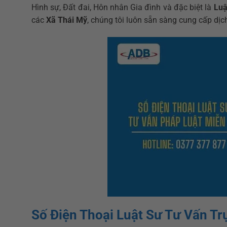
Hình sự, Đất đai, Hôn nhân Gia đình và đặc biệt là
Luậ
các
Xã Thái Mỹ
, chúng tôi luôn sẵn sàng cung cấp dịch
Số Điện Thoại Luật Sư Tư Vấn Tr