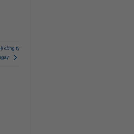
hệ công ty
ngay