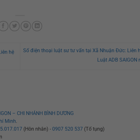
Số điện thoại luật sư tư vấn tại Xã Nhuận Đức: Liên 
Liên hệ
Luật ADB SAIGON 
IGON – CHI NHÁNH BÌNH DƯƠNG
hí Minh
.
5.017.017
(Hôn nhân) -
0907 520 537
(Tố tụng)
m