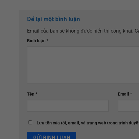
Để lại một bình luận
Email của bạn sẽ không được hiển thị công khai.
C
Bình luận
*
Tên
*
Email
*
Lưu tên của tôi, email, và trang web trong trình duyệt