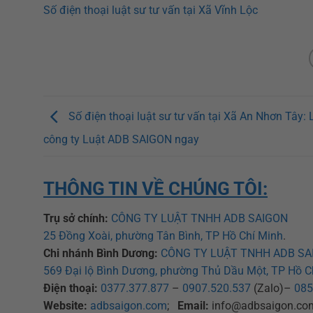
Số điện thoại luật sư tư vấn tại Xã Vĩnh Lộc
Số điện thoại luật sư tư vấn tại Xã An Nhơn Tây: 
công ty Luật ADB SAIGON ngay
THÔNG TIN VỀ CHÚNG TÔI:
Trụ sở chính:
CÔNG TY LUẬT TNHH ADB SAIGON
25 Đồng Xoài, phường Tân Bình, TP Hồ Chí Minh
.
Chi nhánh Bình Dương:
CÔNG TY LUẬT TNHH ADB SA
569 Đại lộ Bình Dương, phường Thủ Dầu Một, TP Hồ C
Điện thoại:
0377.377.877
–
0907.520.537
(Zalo)–
085
Website:
adbsaigon.com
;
Email:
info@adbsaigon.co