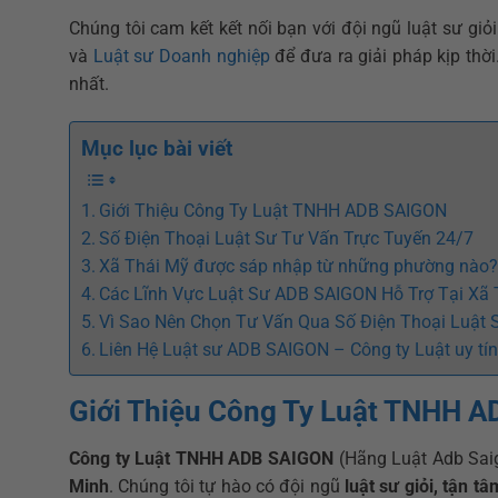
Chúng tôi cam kết kết nối bạn với đội ngũ luật sư giỏ
và
Luật sư Doanh nghiệp
để đưa ra giải pháp kịp thời
nhất.
Mục lục bài viết
Giới Thiệu Công Ty Luật TNHH ADB SAIGON
Số Điện Thoại Luật Sư Tư Vấn Trực Tuyến 24/7
Xã Thái Mỹ được sáp nhập từ những phường nào
Các Lĩnh Vực Luật Sư ADB SAIGON Hỗ Trợ Tại Xã 
Vì Sao Nên Chọn Tư Vấn Qua Số Điện Thoại Luật
Liên Hệ Luật sư ADB SAIGON – Công ty Luật uy tí
Giới Thiệu Công Ty Luật TNHH 
Công ty Luật TNHH ADB SAIGON
(Hãng Luật Adb Saigo
Minh
. Chúng tôi tự hào có đội ngũ
luật sư giỏi, tận tâ