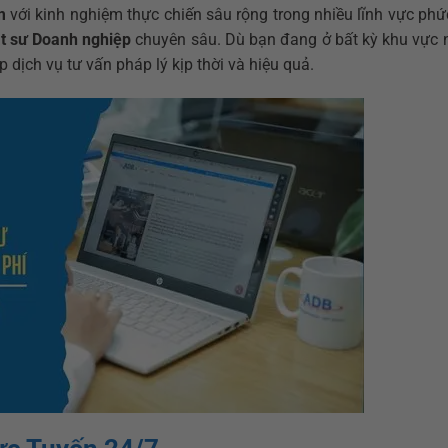
m
với kinh nghiệm thực chiến sâu rộng trong nhiều lĩnh vực phứ
t sư Doanh nghiệp
chuyên sâu. Dù bạn đang ở bất kỳ khu vực n
 dịch vụ tư vấn pháp lý kịp thời và hiệu quả.