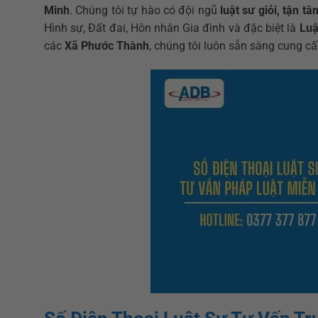
Minh
. Chúng tôi tự hào có đội ngũ
luật sư giỏi, tận tâ
Hình sự, Đất đai, Hôn nhân Gia đình và đặc biệt là
Luậ
các
Xã Phước Thành
, chúng tôi luôn sẵn sàng cung cấp