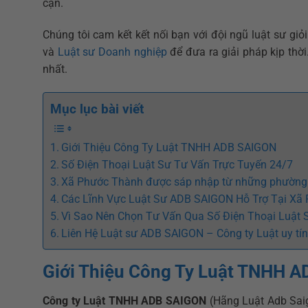
cận.
Chúng tôi cam kết kết nối bạn với đội ngũ luật sư giỏ
và
Luật sư Doanh nghiệp
để đưa ra giải pháp kịp thời
nhất.
Mục lục bài viết
Giới Thiệu Công Ty Luật TNHH ADB SAIGON
Số Điện Thoại Luật Sư Tư Vấn Trực Tuyến 24/7
Xã Phước Thành được sáp nhập từ những phường
Các Lĩnh Vực Luật Sư ADB SAIGON Hỗ Trợ Tại Xã
Vì Sao Nên Chọn Tư Vấn Qua Số Điện Thoại Luật
Liên Hệ Luật sư ADB SAIGON – Công ty Luật uy tí
Giới Thiệu Công Ty Luật TNHH 
Công ty Luật TNHH ADB SAIGON
(Hãng Luật Adb Saigo