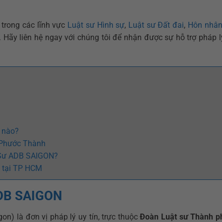
i trong các lĩnh vực
Luật sư Hình sự
,
Luật sư Đất đai
,
Hôn nhân
. Hãy liên hệ ngay với chúng tôi để nhận được sự hỗ trợ pháp 
 nào?
 Phước Thành
 Sư ADB SAIGON?
n tại TP HCM
ADB SAIGON
n) là đơn vị pháp lý uy tín, trực thuộc
Đoàn Luật sư Thành p