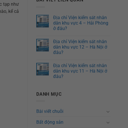
c tạp như
ào, kể cả
Địa chỉ Viện kiểm sát nhân
dân khu vực 4 – Hải Phòng
ở đâu?
Địa chỉ Viện kiểm sát nhân
dân khu vực 12 – Hà Nội ở
đâu?
Địa chỉ Viện kiểm sát nhân
dân khu vực 11 – Hà Nội ở
đâu?
DANH MỤC
Bài viết chuỗi
Bất động sản