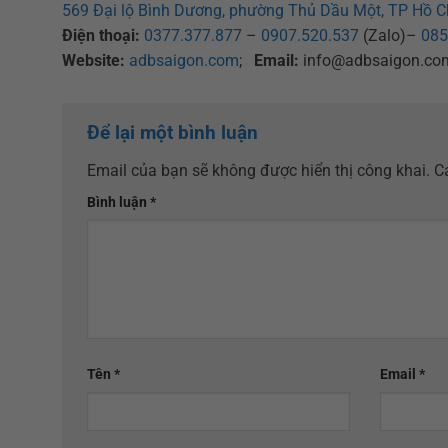
569 Đại lộ Bình Dương, phường Thủ Dầu Một, TP Hồ C
Điện thoại:
0377.377.877
–
0907.520.537
(Zalo)–
085
Website:
adbsaigon.com
;
Email:
info@adbsaigon.co
Để lại một bình luận
Email của bạn sẽ không được hiển thị công khai.
C
Bình luận
*
Tên
*
Email
*