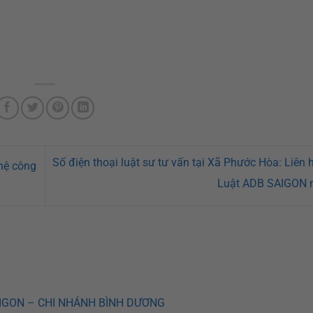
Số điện thoại luật sư tư vấn tại Xã Phước Hòa: Liên 
 hệ công
Luật ADB SAIGON 
IGON – CHI NHÁNH BÌNH DƯƠNG