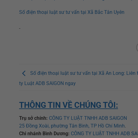
Số điện thoại luật sư tư vấn tại Xã Bắc Tân Uyên
Số điện thoại luật sư tư vấn tại Xã An Long: Liên
ty Luật ADB SAIGON ngay
THÔNG TIN VỀ CHÚNG TÔI:
Trụ sở chính:
CÔNG TY LUẬT TNHH ADB SAIGON
25 Đồng Xoài, phường Tân Bình, TP Hồ Chí Minh
.
Chi nhánh Bình Dương:
CÔNG TY LUẬT TNHH ADB SA