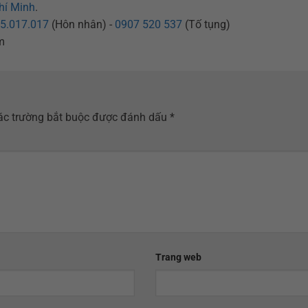
hí Minh
.
5.017.017
(Hôn nhân) -
0907 520 537
(Tố tụng)
m
ác trường bắt buộc được đánh dấu
*
Trang web