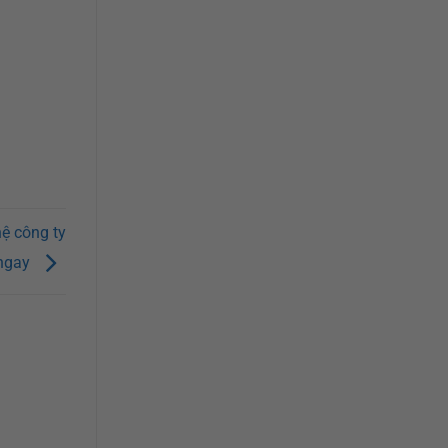
hệ công ty
ngay