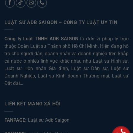
LUẬT SƯ ADB SAIGON – CÔNG TY LUẬT UY TÍN
Công ty Luật TNHH ADB SAIGON
là đơn vị pháp lý trực
thuộc Đoàn Luật sư Thành phố Hồ Chí Minh. Hiện đang hỗ
trợ cho người dân, doanh nhân và doanh nghiệp trên khắp
cả nước ở nhiều lĩnh vực khác nhau như
Luật sư Hình sự
,
Luật sư Hôn nhân Gia đình
,
Luật sư Dân sự
,
Luật sư
Doanh Nghiệp
,
Luật sư Kinh doanh Thương mại
,
Luật sư
Đất đai
…
LIÊN KẾT MẠNG XÃ HỘI
FANPAGE:
Luật sư Adb Saigon