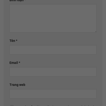
Bình luận
*
Tên
*
Email
*
Trang web