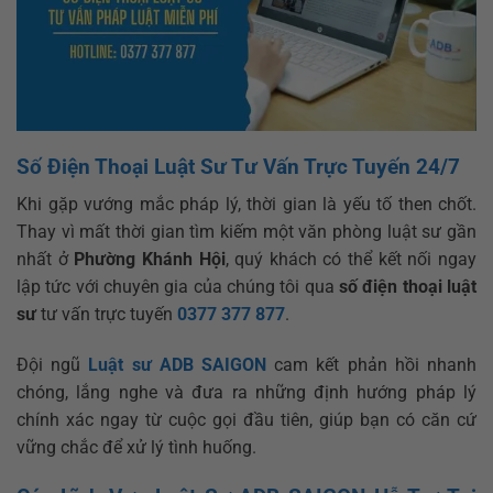
Số Điện Thoại Luật Sư Tư Vấn Trực Tuyến 24/7
Khi gặp vướng mắc pháp lý, thời gian là yếu tố then chốt.
Thay vì mất thời gian tìm kiếm một văn phòng luật sư gần
nhất ở
Phường Khánh Hội
, quý khách có thể kết nối ngay
lập tức với chuyên gia của chúng tôi qua
số điện thoại luật
sư
tư vấn trực tuyến
0377 377 877
.
Đội ngũ
Luật sư ADB SAIGON
cam kết phản hồi nhanh
chóng, lắng nghe và đưa ra những định hướng pháp lý
chính xác ngay từ cuộc gọi đầu tiên, giúp bạn có căn cứ
vững chắc để xử lý tình huống.