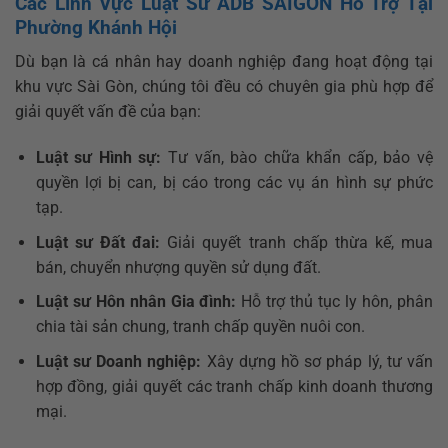
Các Lĩnh Vực Luật Sư ADB SAIGON Hỗ Trợ Tại
Phường Khánh Hội
Dù bạn là cá nhân hay doanh nghiệp đang hoạt động tại
khu vực Sài Gòn, chúng tôi đều có chuyên gia phù hợp để
giải quyết vấn đề của bạn:
Luật sư Hình sự:
Tư vấn, bào chữa khẩn cấp, bảo vệ
quyền lợi bị can, bị cáo trong các vụ án hình sự phức
tạp.
Luật sư Đất đai:
Giải quyết tranh chấp thừa kế, mua
bán, chuyển nhượng quyền sử dụng đất.
Luật sư Hôn nhân Gia đình:
Hỗ trợ thủ tục ly hôn, phân
chia tài sản chung, tranh chấp quyền nuôi con.
Luật sư Doanh nghiệp:
Xây dựng hồ sơ pháp lý, tư vấn
hợp đồng, giải quyết các tranh chấp kinh doanh thương
mại.