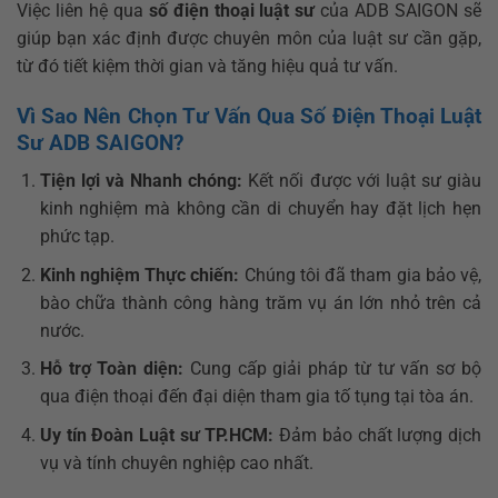
Việc liên hệ qua
số điện thoại luật sư
của ADB SAIGON sẽ
giúp bạn xác định được chuyên môn của luật sư cần gặp,
từ đó tiết kiệm thời gian và tăng hiệu quả tư vấn.
Vì Sao Nên Chọn Tư Vấn Qua Số Điện Thoại Luật
Sư ADB SAIGON?
Tiện lợi và Nhanh chóng:
Kết nối được với luật sư giàu
kinh nghiệm mà không cần di chuyển hay đặt lịch hẹn
phức tạp.
Kinh nghiệm Thực chiến:
Chúng tôi đã tham gia bảo vệ,
bào chữa thành công hàng trăm vụ án lớn nhỏ trên cả
nước.
Hỗ trợ Toàn diện:
Cung cấp giải pháp từ tư vấn sơ bộ
qua điện thoại đến đại diện tham gia tố tụng tại tòa án.
Uy tín Đoàn Luật sư TP.HCM:
Đảm bảo chất lượng dịch
vụ và tính chuyên nghiệp cao nhất.