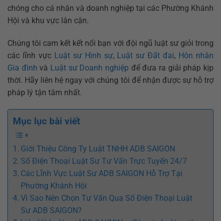
chóng cho cá nhân và doanh nghiệp tại các Phường Khánh
Hội và khu vực lân cận.
Chúng tôi cam kết kết nối bạn với đội ngũ luật sư giỏi trong
các lĩnh vực
Luật sư Hình sự
,
Luật sư Đất đai
,
Hôn nhân
Gia đình
và
Luật sư Doanh nghiệp
để đưa ra giải pháp kịp
thời. Hãy liên hệ ngay với chúng tôi để nhận được sự hỗ trợ
pháp lý tận tâm nhất.
Mục lục bài viết
Giới Thiệu Công Ty Luật TNHH ADB SAIGON
Số Điện Thoại Luật Sư Tư Vấn Trực Tuyến 24/7
Các Lĩnh Vực Luật Sư ADB SAIGON Hỗ Trợ Tại
Phường Khánh Hội
Vì Sao Nên Chọn Tư Vấn Qua Số Điện Thoại Luật
Sư ADB SAIGON?