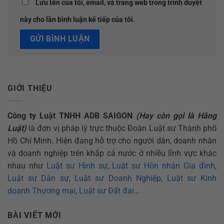
Lưu tên của tôi, email, và trang web trong trình duyệt
này cho lần bình luận kế tiếp của tôi.
GIỚI THIỆU
Công ty Luật TNHH ADB SAIGON
(Hay còn gọi là Hãng
Luật)
là đơn vị pháp lý trực thuộc Đoàn Luật sư Thành phố
Hồ Chí Minh. Hiện đang hỗ trợ cho người dân, doanh nhân
và doanh nghiệp trên khắp cả nước ở nhiều lĩnh vực khác
nhau như
Luật sư Hình sự
,
Luật sư Hôn nhân Gia đình
,
Luật sư Dân sự
,
Luật sư Doanh Nghiệp
,
Luật sư Kinh
doanh Thương mại
,
Luật sư Đất đai
…
BÀI VIẾT MỚI