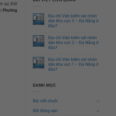
h sự, Đất
ác
Phường
Địa chỉ Viện kiểm sát nhân
dân khu vực 3 – Đà Nẵng ở
đâu?
Địa chỉ Viện kiểm sát nhân
dân khu vực 2 – Đà Nẵng ở
đâu?
Địa chỉ Viện kiểm sát nhân
dân khu vực 1 – Đà Nẵng ở
đâu?
DANH MỤC
Bài viết chuỗi
Bất động sản