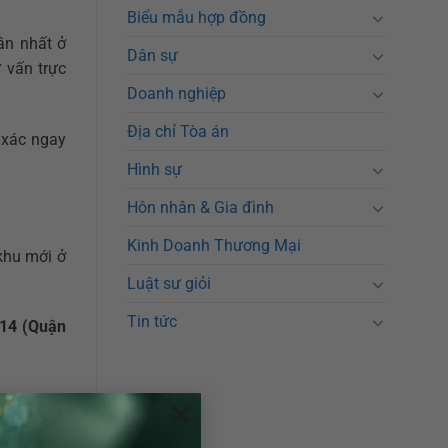
Biểu mẫu hợp đồng
ần nhất ở
Dân sự
 vấn trực
Doanh nghiệp
Địa chỉ Tòa án
 xác ngay
Hình sự
Hôn nhân & Gia đình
Kinh Doanh Thương Mại
khu mới ở
Luật sư giỏi
Tin tức
14 (Quận
×
iải quyết