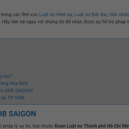
i trong các lĩnh vực
Luật sư Hình sự
,
Luật sư Đất đai
,
Hôn nhân
. Hãy liên hệ ngay với chúng tôi để nhận được sự hỗ trợ pháp 
g nào?
ường Hòa Bình
 Sư ADB SAIGON?
n tại TP HCM
ADB SAIGON
 pháp lý uy tín, trực thuộc
Đoàn Luật sư Thành phố Hồ Chí Mi