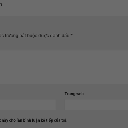
m
ác trường bắt buộc được đánh dấu
*
Trang web
 này cho lần bình luận kế tiếp của tôi.