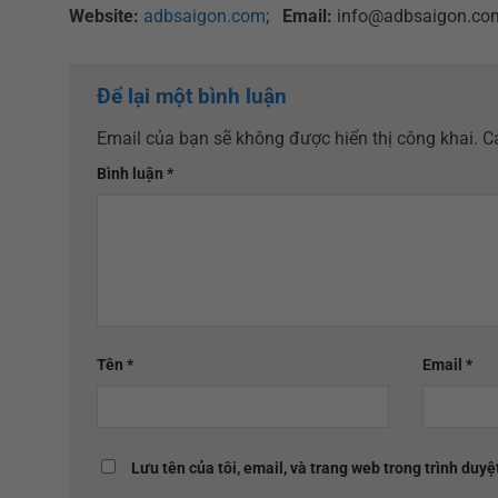
Website:
adbsaigon.com
;
Email:
info@adbsaigon.co
Để lại một bình luận
Email của bạn sẽ không được hiển thị công khai.
C
Bình luận
*
Tên
*
Email
*
Lưu tên của tôi, email, và trang web trong trình duyệt