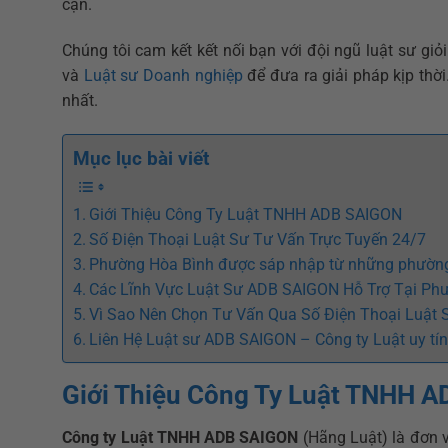
cận.
Chúng tôi cam kết kết nối bạn với đội ngũ luật sư giỏ
và
Luật sư Doanh nghiệp
để đưa ra giải pháp kịp thời
nhất.
Mục lục bài viết
Giới Thiệu Công Ty Luật TNHH ADB SAIGON
Số Điện Thoại Luật Sư Tư Vấn Trực Tuyến 24/7
Phường Hòa Bình được sáp nhập từ những phườn
Các Lĩnh Vực Luật Sư ADB SAIGON Hỗ Trợ Tại Ph
Vì Sao Nên Chọn Tư Vấn Qua Số Điện Thoại Luật
Liên Hệ Luật sư ADB SAIGON – Công ty Luật uy tí
Giới Thiệu Công Ty Luật TNHH 
Công ty Luật TNHH ADB SAIGON
(Hãng Luật) là đơn vị