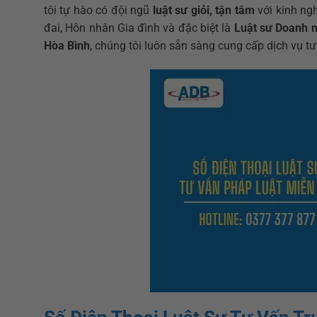
tôi tự hào có đội ngũ
luật sư giỏi, tận tâm
với kinh ngh
đai, Hôn nhân Gia đình và đặc biệt là
Luật sư Doanh 
Hòa Bình
, chúng tôi luôn sẵn sàng cung cấp dịch vụ tư