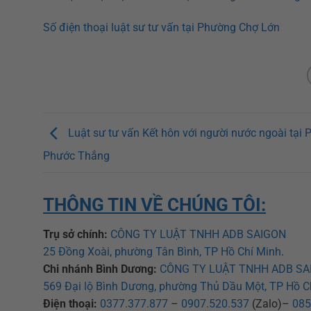
Số điện thoại luật sư tư vấn tại Phường Chợ Lớn
Luật sư tư vấn Kết hôn với người nước ngoài tại
Phước Thắng
THÔNG TIN VỀ CHÚNG TÔI:
Trụ sở chính:
CÔNG TY LUẬT TNHH ADB SAIGON
25 Đồng Xoài, phường Tân Bình, TP Hồ Chí Minh
.
Chi nhánh Bình Dương:
CÔNG TY LUẬT TNHH ADB SA
569 Đại lộ Bình Dương, phường Thủ Dầu Một, TP Hồ C
Điện thoại:
0377.377.877
–
0907.520.537
(Zalo)–
085