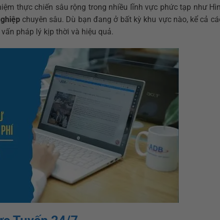
iệm thực chiến sâu rộng trong nhiều lĩnh vực phức tạp như Hìn
nghiệp
chuyên sâu. Dù bạn đang ở bất kỳ khu vực nào, kể cả c
 vấn pháp lý kịp thời và hiệu quả.