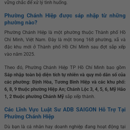
vững chắc để xử lý tình huống.
Phường Chánh Hiệp được sáp nhập từ những
phường nào?
Phường Chánh Hiệp là một phường thuộc Thành phố Hồ
Chí Minh, Việt Nam. Đây là một trong 168 phường, xã và
đặc khu mới ở Thành phố Hồ Chí Minh sau đợt sắp xếp
vào năm 2025.
Theo đó, Phường Chánh Hiệp TP Hồ Chí Minh bao gồm
Sáp nhập toàn bộ diện tích tự nhiên và quy mô dân số của
các phường: Định Hòa, Tương Bình Hiệp và các khu phố:
6, 8, 9 thuộc phường Hiệp An; Chánh Lộc 3, 4, 5, 6, Mỹ Hảo
1, 2 thuộc phường Chánh Mỹ
sắp xếp thành.
Các Lĩnh Vực Luật Sư ADB SAIGON Hỗ Trợ Tại
Phường Chánh Hiệp
Dù bạn là cá nhân hay doanh nghiệp đang hoạt động tại