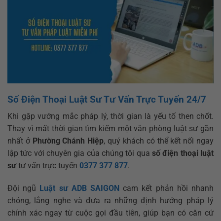
Số Điện Thoại Luật Sư Tư Vấn Trực Tuyến 24/7
Khi gặp vướng mắc pháp lý, thời gian là yếu tố then chốt.
Thay vì mất thời gian tìm kiếm một văn phòng luật sư gần
nhất ở
Phường Chánh Hiệp
, quý khách có thể kết nối ngay
lập tức với chuyên gia của chúng tôi qua
số điện thoại luật
sư
tư vấn trực tuyến
0377 377 877
.
Đội ngũ
Luật sư ADB SAIGON
cam kết phản hồi nhanh
chóng, lắng nghe và đưa ra những định hướng pháp lý
chính xác ngay từ cuộc gọi đầu tiên, giúp bạn có căn cứ