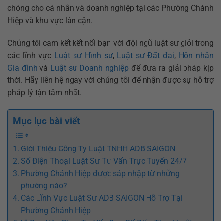
chóng cho cá nhân và doanh nghiệp tại các Phường Chánh
Hiệp và khu vực lân cận.
Chúng tôi cam kết kết nối bạn với đội ngũ luật sư giỏi trong
các lĩnh vực
Luật sư Hình sự
,
Luật sư Đất đai
,
Hôn nhân
Gia đình
và
Luật sư Doanh nghiệp
để đưa ra giải pháp kịp
thời. Hãy liên hệ ngay với chúng tôi để nhận được sự hỗ trợ
pháp lý tận tâm nhất.
Mục lục bài viết
Giới Thiệu Công Ty Luật TNHH ADB SAIGON
Số Điện Thoại Luật Sư Tư Vấn Trực Tuyến 24/7
Phường Chánh Hiệp được sáp nhập từ những
phường nào?
Các Lĩnh Vực Luật Sư ADB SAIGON Hỗ Trợ Tại
Phường Chánh Hiệp