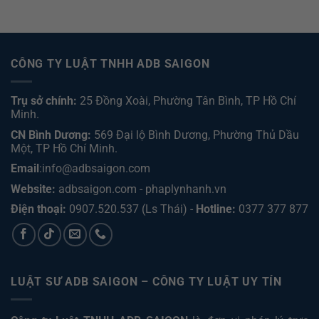
CÔNG TY LUẬT TNHH ADB SAIGON
Trụ sở chính:
25 Đồng Xoài, Phường Tân Bình, TP Hồ Chí
Minh.
CN Bình Dương:
569 Đại lộ Bình Dương, Phường Thủ Dầu
Một, TP Hồ Chí Minh
.
Email
:info@adbsaigon.com
Website:
adbsaigon.com
-
phaplynhanh.vn
Điện thoại:
0907.520.537
(Ls Thái) -
Hotline:
0377 377 877
LUẬT SƯ ADB SAIGON – CÔNG TY LUẬT UY TÍN