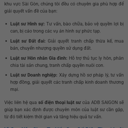
khu vực Sài Gòn, chúng tôi đều có chuyên gia phù hợp để
giải quyết vấn đề của bạn:
Luật sư Hình sự:
Tư vấn, bào chữa, bảo vệ quyền lợi bị
can, bị cáo trong các vụ án hình sự phức tạp.
Luật sư Đất đai:
Giải quyết tranh chấp thừa kế, mua
bán, chuyển nhượng quyền sử dụng đất.
Luật sư Hôn nhân Gia đình:
Hỗ trợ thủ tục ly hôn, phân
chia tài sản chung, tranh chấp quyền nuôi con.
Luật sư Doanh nghiệp:
Xây dựng hồ sơ pháp lý, tư vấn
hợp đồng, giải quyết các tranh chấp kinh doanh thương
mại.
Việc liên hệ qua
số điện thoại luật sư
của ADB SAIGON sẽ
giúp bạn xác định được chuyên môn của luật sư cần gặp,
từ đó tiết kiệm thời gian và tăng hiệu quả tư vấn.