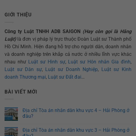
GIỚI THIỆU
Công ty Luật TNHH ADB SAIGON
(Hay còn gọi là Hãng
Luật)
là đơn vị pháp lý trực thuộc Đoàn Luật sư Thành phố
Hồ Chí Minh. Hiện đang hỗ trợ cho người dân, doanh nhân
và doanh nghiệp trên khắp cả nước ở nhiều lĩnh vực khác
nhau như
Luật sư Hình sự
,
Luật sư Hôn nhân Gia đình
,
Luật sư Dân sự
,
Luật sư Doanh Nghiệp
,
Luật sư Kinh
doanh Thương mại
,
Luật sư Đất đai
…
BÀI VIẾT MỚI
Địa chỉ Tòa án nhân dân khu vực 4 – Hải Phòng ở
đâu?
Địa chỉ Tòa án nhân dân khu vực 3 – Hải Phòng ở
đâu?