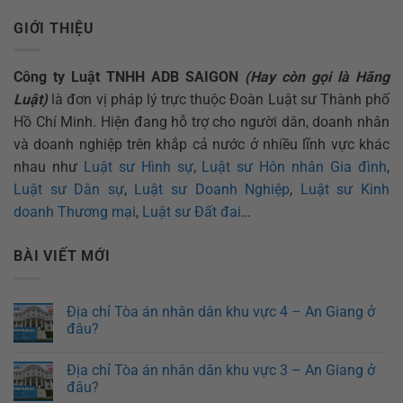
GIỚI THIỆU
Công ty Luật TNHH ADB SAIGON
(Hay còn gọi là Hãng
Luật)
là đơn vị pháp lý trực thuộc Đoàn Luật sư Thành phố
Hồ Chí Minh. Hiện đang hỗ trợ cho người dân, doanh nhân
và doanh nghiệp trên khắp cả nước ở nhiều lĩnh vực khác
nhau như
Luật sư Hình sự
,
Luật sư Hôn nhân Gia đình
,
Luật sư Dân sự
,
Luật sư Doanh Nghiệp
,
Luật sư Kinh
doanh Thương mại
,
Luật sư Đất đai
…
BÀI VIẾT MỚI
Địa chỉ Tòa án nhân dân khu vực 4 – An Giang ở
đâu?
Địa chỉ Tòa án nhân dân khu vực 3 – An Giang ở
đâu?