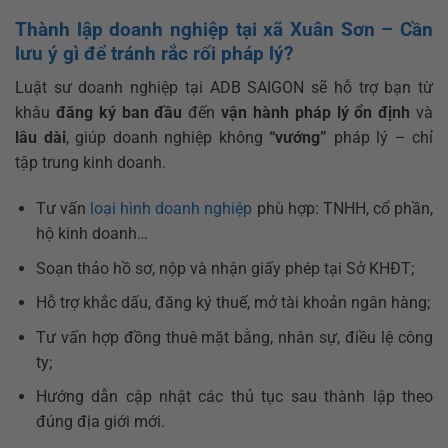
Thành lập doanh nghiệp tại xã Xuân Sơn – Cần
lưu ý gì để tránh rắc rối pháp lý?
Luật sư doanh nghiệp tại ADB SAIGON sẽ hỗ trợ bạn từ
khâu
đăng ký ban đầu
đến
vận hành pháp lý ổn định
và
lâu dài
, giúp doanh nghiệp không
“vướng”
pháp lý – chỉ
tập trung kinh doanh.
Tư vấn
loại hình doanh nghiệp
phù hợp: TNHH, cổ phần,
hộ kinh doanh…
Soạn thảo hồ sơ, nộp và nhận giấy phép tại Sở KHĐT;
Hỗ trợ khắc dấu, đăng ký thuế, mở tài khoản ngân hàng;
Tư vấn hợp đồng thuê mặt bằng, nhân sự, điều lệ công
ty;
Hướng dẫn cập nhật các thủ tục sau thành lập theo
đúng địa giới mới.