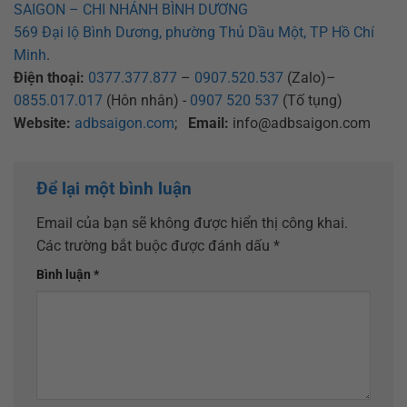
SAIGON – CHI NHÁNH BÌNH DƯƠNG
569 Đại lộ Bình Dương, phường Thủ Dầu Một, TP Hồ Chí
Minh
.
Điện thoại:
0377.377.877
–
0907.520.537
(Zalo)–
0855.017.017
(Hôn nhân) -
0907 520 537
(Tố tụng)
Website:
adbsaigon.com
;
Email:
info@adbsaigon.com
Để lại một bình luận
Email của bạn sẽ không được hiển thị công khai.
Các trường bắt buộc được đánh dấu
*
Bình luận
*