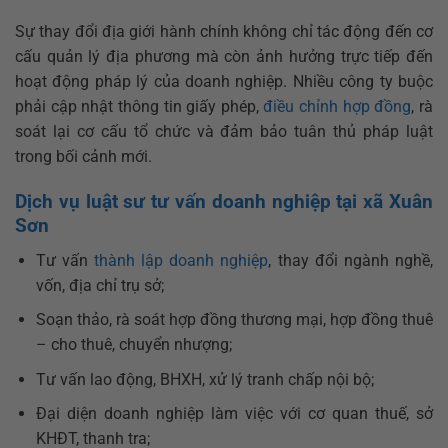
Sự thay đổi địa giới hành chính không chỉ tác động đến cơ
cấu quản lý địa phương mà còn ảnh hưởng trực tiếp đến
hoạt động pháp lý của doanh nghiệp. Nhiều công ty buộc
phải cập nhật thông tin giấy phép,
điều chỉnh hợp đồng
, rà
soát lại cơ cấu tổ chức và đảm bảo tuân thủ pháp luật
trong bối cảnh mới.
Dịch vụ luật sư tư vấn doanh nghiệp tại xã Xuân
Sơn
Tư vấn
thành lập doanh nghiệp
, thay đổi ngành nghề,
vốn, địa chỉ trụ sở;
Soạn thảo, rà soát hợp đồng thương mại, hợp đồng thuê
– cho thuê, chuyển nhượng;
Tư vấn lao động, BHXH, xử lý tranh chấp nội bộ;
Đại diện doanh nghiệp làm việc với cơ quan thuế, sở
KHĐT, thanh tra;