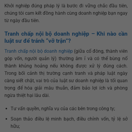
Khởi nghiệp đúng pháp lý là bước đi vững chắc đầu tiên,
chúng tôi cam kết đồng hành cùng doanh nghiệp bạn ngay
từ ngày đầu tiên.
Tranh chấp nội bộ doanh nghiệp – Khi nào cần
luật sư để tránh “vỡ trận”?
Tranh chấp nội bộ doanh nghiệp
(giữa cổ đông, thành viên
góp vốn, người quản lý) thường âm ỉ và có thể bùng nổ
thành khủng hoảng nếu không được xử lý đúng cách.
Trong bối cảnh thị trường cạnh tranh và pháp luật ngày
càng siết chặt, vai trò của luật sư doanh nghiệp là tối quan
trọng để hóa giải mâu thuẫn, đảm bảo lợi ích và phòng
ngừa thiệt hại lâu dài.
Tư vấn quyền, nghĩa vụ của các bên trong công ty;
Soạn thảo điều lệ minh bạch, điều chỉnh vốn, tỷ lệ sở
hữu;