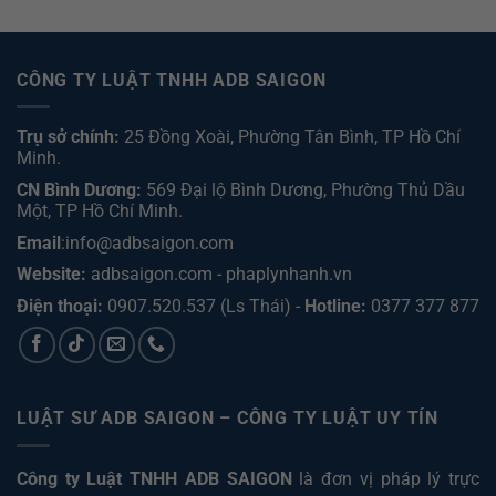
CÔNG TY LUẬT TNHH ADB SAIGON
Trụ sở chính:
25 Đồng Xoài, Phường Tân Bình, TP Hồ Chí
Minh.
CN Bình Dương:
569 Đại lộ Bình Dương, Phường Thủ Dầu
Một, TP Hồ Chí Minh
.
Email
:info@adbsaigon.com
Website:
adbsaigon.com
-
phaplynhanh.vn
Điện thoại:
0907.520.537
(Ls Thái) -
Hotline:
0377 377 877
LUẬT SƯ ADB SAIGON – CÔNG TY LUẬT UY TÍN
Công ty Luật TNHH ADB SAIGON
là đơn vị pháp lý trực