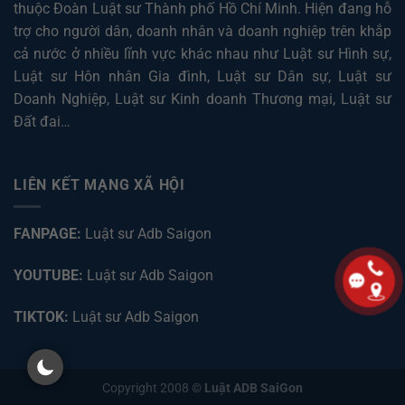
thuộc Đoàn Luật sư Thành phố Hồ Chí Minh. Hiện đang hỗ
trợ cho người dân, doanh nhân và doanh nghiệp trên khắp
cả nước ở nhiều lĩnh vực khác nhau như
Luật sư Hình sự
,
Luật sư Hôn nhân Gia đình
,
Luật sư Dân sự
,
Luật sư
Doanh Nghiệp
,
Luật sư Kinh doanh Thương mại
,
Luật sư
Đất đai
…
LIÊN KẾT MẠNG XÃ HỘI
FANPAGE:
Luật sư Adb Saigon
YOUTUBE:
Luật sư Adb Saigon
TIKTOK:
Luật sư Adb Saigon
Copyright 2008 ©
Luật ADB SaiGon