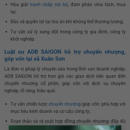
Hòa giải
tranh chấp nội bộ
, đàm phán chia tách, mua
lại;
Bảo vệ quyền lợi tại tòa án khi không thể thương lượng;
Tư vấn xử lý xung đột trong công ty gia đình, công ty
khởi nghiệp.
Luật sư ADB SAIGON
hỗ trợ chuyển nhượng,
góp vốn tại xã Xuân Sơn
Là đơn vị pháp lý chuyên sâu trong lĩnh vực doanh nghiệp,
ADB SAIGON hỗ trợ trọn gói các giao dịch liên quan đến
chuyển nhượng cổ phần, góp vốn với dịch vụ chuyên
nghiệp, rõ ràng, hiệu quả:
Tư vấn chiến lược
chuyển nhượng
/góp vốn: phù hợp với
mục tiêu kinh doanh và cơ cấu công ty;
Soạn thảo và rà soát hợp đồng chuyển nhượng: đầy đủ
điều khoản, tránh rủi ro pháp lý;