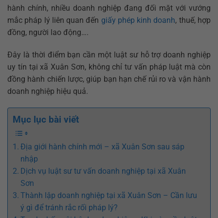
hành chính, nhiều doanh nghiệp đang đối mặt với vướng
mắc pháp lý liên quan đến
giấy phép kinh doanh
, thuế, hợp
đồng, người lao động….
Đây là thời điểm bạn cần một luật sư hỗ trợ doanh nghiệp
uy tín tại xã Xuân Sơn, không chỉ tư vấn pháp luật mà còn
đồng hành chiến lược, giúp bạn hạn chế rủi ro và vận hành
doanh nghiệp hiệu quả.
Mục lục bài viết
Địa giới hành chính mới – xã Xuân Sơn sau sáp
nhập
Dịch vụ luật sư tư vấn doanh nghiệp tại xã Xuân
Sơn
Thành lập doanh nghiệp tại xã Xuân Sơn – Cần lưu
ý gì để tránh rắc rối pháp lý?