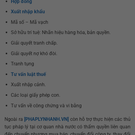
Hợp đồng
Xuất nhập khẩu
Mã số – Mã vạch
Sở hữu trí tuệ: Nhãn hiệu hàng hóa, bản quyền.
Giải quyết tranh chấp.
Giải quyết nợ khó đòi.
Tranh tụng
Tư vấn luật thuế
Xuất nhập cảnh.
Các loại giấy phép con.
Tư vấn về công chứng và vi bằng
Ngoài ra
[PHAPLYNHANH.VN]
còn hỗ trợ thực hiện các thủ
tục pháp lý tại cơ quan nhà nước có thẩm quyền liên quan
đến chuyển nhượng mua bán, chuyển đổi công ty, thay đổi