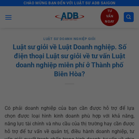
CHÀO MỪNG BẠN ĐẾN VỚI LUẬT SƯ ADB SAIGON
Skip
to
TƯ
VẤN
content
NGAY
LUẬT SƯ DOANH NGHIỆP GIỎI
Luật sư giỏi về Luật Doanh nghiệp. Số
điện thoại Luật sư giỏi về tư vấn Luật
doanh nghiệp miễn phí ở Thành phố
Biên Hòa?
Có phải doanh nghiệp của bạn cần được hỗ trợ để lựa
chọn được loại hình kinh doanh phù hợp với khả năng,
năng lực tài chính và nhu cầu của thị trường hay cần được
hỗ trợ để tư vấn về quản trị, điều hành doanh nghiệp, tư