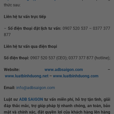
thức sau:
Liên hệ tư vấn trực tiếp
–
Số điện thoại đặt lịch tư vấn:
0907 520 537 – 0377 377
877
Liên hệ tư vấn qua điện thoại
Số điện thoại:
0907 520 537 (CEO); 0377 377 877 (hotline);
Website:
www.adbsaigon.com
–
www.luatbinhduong.net
–
www.luatbinhduong.com
Email:
info@adbsaigon.com
Luật sư
ADB SAIGON
tư vấn miễn phí, hỗ trợ tận tình, giải
đáp thắc mắc, trợ giúp pháp lý nhanh chóng, an toàn, bảo
mật và chính xác, đặt quyền lợi của khách hàng lên hàng