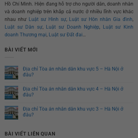
Hồ Chí Minh. Hiện đang hỗ trợ cho người dân, doanh nhân
và doanh nghiệp trên khắp cả nước ở nhiều lĩnh vực khác
nhau như
Luật sư Hình sự
,
Luật sư Hôn nhân Gia đình
,
Luật sư Dân sự
,
Luật sư Doanh Nghiệp
,
Luật sư Kinh
doanh Thương mại
,
Luật sư Đất đai
…
BÀI VIẾT MỚI
Địa chỉ Tòa án nhân dân khu vực 5 – Hà Nội ở
đâu?
Địa chỉ Tòa án nhân dân khu vực 4 – Hà Nội ở
đâu?
Địa chỉ Tòa án nhân dân khu vực 3 – Hà Nội ở
đâu?
BÀI VIẾT LIÊN QUAN