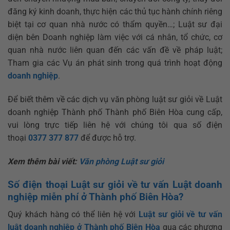
đăng ký kinh doanh, thực hiện các thủ tục hành chính riêng
biệt tại cơ quan nhà nước có thẩm quyền…; Luật sư đại
diện bên Doanh nghiệp làm việc với cá nhân, tổ chức, cơ
quan nhà nước liên quan đến các vấn đề về pháp luật;
Tham gia các Vụ án phát sinh trong quá trình hoạt động
doanh nghiệp
.
Để biết thêm về các dịch vụ văn phòng luật sư giỏi về Luật
doanh nghiệp Thành phố Thành phố Biên Hòa cung cấp,
vui lòng trực tiếp liên hệ với chúng tôi qua số điện
thoại
0377 377 877
để được hỗ trợ.
Xem thêm bài viết:
Văn phòng Luật sư giỏi
Số điện thoại Luật sư giỏi về tư vấn Luật doanh
nghiệp miễn phí ở Thành phố Biên Hòa?
Quý khách hàng có thể liên hệ với
Luật sư giỏi về tư vấn
luật doanh nghiệp ở Thành phố Biên Hòa
qua các phương