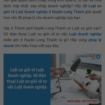
vấn giải quyết tranh chấp trong kinh doanh, tư vấn về chia
tách, hợp nhất, sáp nhập doanh nghiệp? Hãy để
Luật sư
giỏi về Luật Doanh nghiệp ở Huyện Long Thành
giải quyết
mọi vấn đề pháp lý cho doanh nghiệp của bạn.
Vậy ở Thành phố Huyện Long Thành có Luật sư giỏi nào?
Số điện thoại Luật sư giỏi về tư vấn
Luật doanh nghiệp
miễn phí ở Huyện Long Thành là gì? Hãy cùng
pháp lý
nhanh
tìm hiểu ở bài viết sau đây: