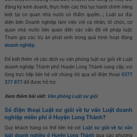
đăng ký kinh doanh, thực hiện các thủ tục hành chính riêng
biệt tại cơ quan nhà nước có thẩm quyền…; Luật sư đại
diện bên Doanh nghiệp làm việc với cá nhân, tổ chức, cơ
quan nhà nước liên quan đến các vấn đề về pháp luật;
Tham gia các Vụ án phát sinh trong quá trình hoạt động
doanh nghiệp
.
Để biết thêm về các dịch vụ văn phòng luật sư giỏi về Luật
doanh nghiệp Thành phố Huyện Long Thành cung cấp, vui
lòng trực tiếp liên hệ với chúng tôi qua số điện thoại
0377
377 877
để được hỗ trợ.
Xem thêm bài viết:
Văn phòng Luật sư giỏi
Số điện thoại Luật sư giỏi về tư vấn Luật doanh
nghiệp miễn phí ở Huyện Long Thành?
Quý khách hàng có thể liên hệ với
Luật sư giỏi về tư vấn
luật doanh nghiệp ở Huyện Long Thành
qua các phương