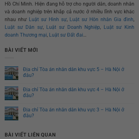
Hồ Chí Minh. Hiện đang hỗ trợ cho người dân, doanh nhân
và doanh nghiệp trên khắp cả nước ở nhiều lĩnh vực khác
nhau như
Luật sư Hình sự
,
Luật sư Hôn nhân Gia đình
,
Luật sư Dân sự
,
Luật sư Doanh Nghiệp
,
Luật sư Kinh
doanh Thương mại
,
Luật sư Đất đai
…
BÀI VIẾT MỚI
Địa chỉ Tòa án nhân dân khu vực 5 – Hà Nội ở
đâu?
Địa chỉ Tòa án nhân dân khu vực 4 – Hà Nội ở
đâu?
Địa chỉ Tòa án nhân dân khu vực 3 – Hà Nội ở
đâu?
BÀI VIẾT LIÊN QUAN