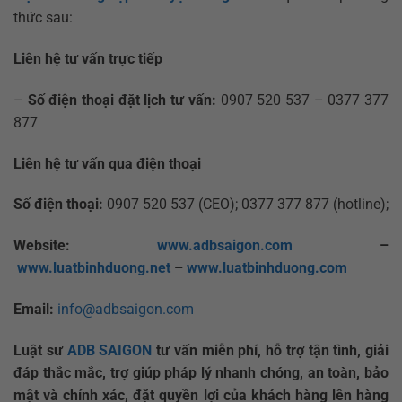
thức sau:
Liên hệ tư vấn trực tiếp
–
Số điện thoại đặt lịch tư vấn:
0907 520 537 – 0377 377
877
Liên hệ tư vấn qua điện thoại
Số điện thoại:
0907 520 537 (CEO); 0377 377 877 (hotline);
Website:
www.adbsaigon.com
–
www.luatbinhduong.net
–
www.luatbinhduong.com
Email:
info@adbsaigon.com
Luật sư
ADB SAIGON
tư vấn miễn phí, hỗ trợ tận tình, giải
đáp thắc mắc, trợ giúp pháp lý nhanh chóng, an toàn, bảo
mật và chính xác, đặt quyền lợi của khách hàng lên hàng