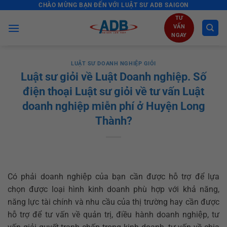
CHÀO MỪNG BẠN ĐẾN VỚI LUẬT SƯ ADB SAIGON
Skip
to
TƯ
VẤN
content
NGAY
LUẬT SƯ DOANH NGHIỆP GIỎI
Luật sư giỏi về Luật Doanh nghiệp. Số
điện thoại Luật sư giỏi về tư vấn Luật
doanh nghiệp miễn phí ở Huyện Long
Thành?
Có phải doanh nghiệp của bạn cần được hỗ trợ để lựa
chọn được loại hình kinh doanh phù hợp với khả năng,
năng lực tài chính và nhu cầu của thị trường hay cần được
hỗ trợ để tư vấn về quản trị, điều hành doanh nghiệp, tư