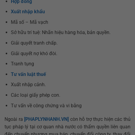
Hợp đồng
Xuất nhập khẩu
Mã số – Mã vạch
Sở hữu trí tuệ: Nhãn hiệu hàng hóa, bản quyền.
Giải quyết tranh chấp.
Giải quyết nợ khó đòi.
Tranh tụng
Tư vấn luật thuế
Xuất nhập cảnh.
Các loại giấy phép con.
Tư vấn về công chứng và vi bằng
Ngoài ra
[PHAPLYNHANH.VN]
còn hỗ trợ thực hiện các thủ
tục pháp lý tại cơ quan nhà nước có thẩm quyền liên quan
đến chuyển nhượng mua bán, chuyển đổi công ty, thay đổi