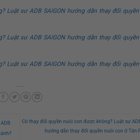
g? Luật sư ADB SAIGON hướng dẫn thay đổi quyền
g? Luật sư ADB SAIGON hướng dẫn thay đổi quyền
g? Luật sư ADB SAIGON hướng dẫn thay đổi quyền
Có thay đổi quyền nuôi con được không? Luật sư A
ư ADB
hướng dẫn thay đổi quyền nuôi con ở Tân
hành?