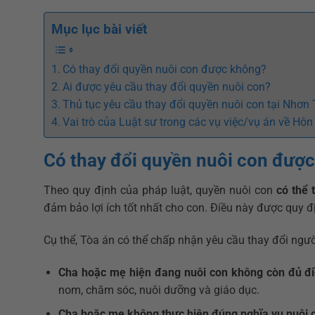
Mục lục bài viết
Có thay đổi quyền nuôi con được không?
Ai được yêu cầu thay đổi quyền nuôi con?
Thủ tục yêu cầu thay đổi quyền nuôi con tại Nhơn
Vai trò của Luật sư trong các vụ việc/vụ án về Hô
Có thay đổi quyền nuôi con đượ
Theo quy định của pháp luật, quyền nuôi con
có thể 
đảm bảo lợi ích tốt nhất cho con. Điều này được quy đ
Cụ thể, Tòa án có thể chấp nhận yêu cầu thay đổi người
Cha hoặc mẹ hiện đang nuôi con không còn đủ đi
nom, chăm sóc, nuôi dưỡng và giáo dục.
Cha hoặc mẹ không thực hiện đúng nghĩa vụ nuôi 