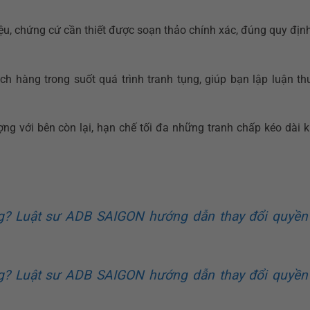
ệu, chứng cứ cần thiết được soạn thảo chính xác, đúng quy địn
ch hàng trong suốt quá trình tranh tụng, giúp bạn lập luận th
ợng với bên còn lại, hạn chế tối đa những tranh chấp kéo dài 
g? Luật sư ADB SAIGON hướng dẫn thay đổi quyền
g? Luật sư ADB SAIGON hướng dẫn thay đổi quyền