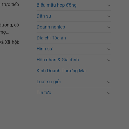
 trực tiếp
Biểu mẫu hợp đồng
Dân sự
dưỡng, có
Doanh nghiệp
, mợ…
Địa chỉ Tòa án
à Xã hội;
Hình sự
Hôn nhân & Gia đình
Kinh Doanh Thương Mại
Luật sư giỏi
Tin tức