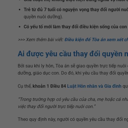
Trẻ từ đủ 7 tuổi có nguyện vọng thay đổi người nu
quyền nuôi dưỡng).
Có yếu tố mới làm thay đổi điều kiện sống của con
>>> Xem thêm bài viết:
Điều kiện để Tòa án xem xét ch
Ai được yêu cầu thay đổi quyền 
Bởi sau khi ly hôn, Tòa án sẽ giao quyền trực tiếp nuô
dưỡng, giáo dục con. Do đó, khi yêu cầu thay đổi quyền
Cụ thể,
khoản 1 Điều 84
Luật Hôn nhân và Gia đình
qu
“Trong trường hợp có yêu cầu của cha, mẹ hoặc cá nhâ
việc thay đổi người trực tiếp nuôi con.”
Theo quy định này, người có quyền yêu cầu thay đổi ng