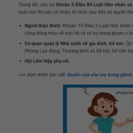
Trong đó, căn cứ
khoản 5 Điều 84 Luật Hôn nhân và
nuôi con thì các cá nhân, tổ chức sau đây có quyền tha
Người thân thích:
Khoản 19 Điều 3 Luật Hôn nhân và
cùng dòng máu về trực hệ và có họ trong phạm vi ba 
Cơ quan quản lý Nhà nước về gia đình, trẻ em:
Ủy 
Phòng Lao động, Thương binh và Xã hội; Sở Văn hó
Hội Liên hiệp phụ nữ.
>>> Xem thêm bài viết:
Quyền của cha mẹ trong giành 