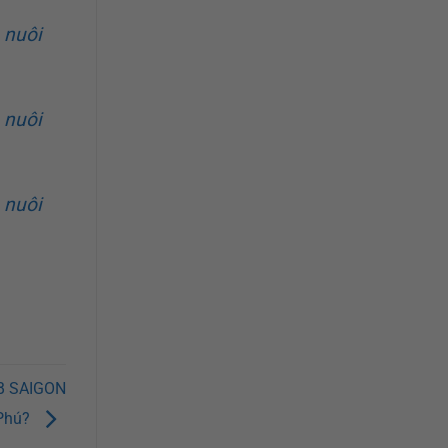
 nuôi
 nuôi
 nuôi
DB SAIGON
 Phú?