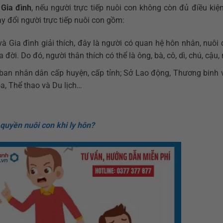
 Gia đình
, nếu người trực tiếp nuôi con không còn đủ điều kiện
y đổi người trực tiếp nuôi con gồm:
 Gia đình giải thích, đây là người có quan hệ hôn nhân, nuôi 
đời. Do đó, người thân thích có thể là ông, bà, cô, dì, chú, cậu
ban nhân dân cấp huyện, cấp tỉnh; Sở Lao động, Thương binh v
a, Thể thao và Du lịch…
quyền nuôi con khi ly hôn?