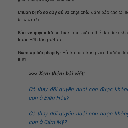
Chuẩn bị hồ sơ đầy đủ và chặt chẽ:
Đảm bảo các tài li
bị bác đơn.
Bảo vệ quyền lợi tại tòa:
Luật sư có thể đại diện khá
trước Hội đồng xét xử.
Giảm áp lực pháp lý:
Hỗ trợ bạn trong việc thương lư
thiết.
>>> Xem thêm bài viết:
Có thay đổi quyền nuôi con được khôn
con ở Biên Hòa?
Có thay đổi quyền nuôi con được khôn
con ở Cẩm Mỹ?