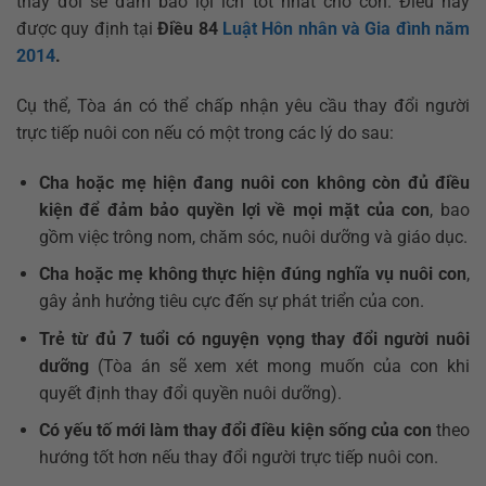
thay đổi sẽ đảm bảo lợi ích tốt nhất cho con. Điều này
được quy định tại
Điều 84
Luật Hôn nhân và Gia đình năm
2014
.
Cụ thể, Tòa án có thể chấp nhận yêu cầu thay đổi người
trực tiếp nuôi con nếu có một trong các lý do sau:
Cha hoặc mẹ hiện đang nuôi con không còn đủ điều
kiện để đảm bảo quyền lợi về mọi mặt của con
, bao
gồm việc trông nom, chăm sóc, nuôi dưỡng và giáo dục.
Cha hoặc mẹ không thực hiện đúng nghĩa vụ nuôi con
,
gây ảnh hưởng tiêu cực đến sự phát triển của con.
Trẻ từ đủ 7 tuổi có nguyện vọng thay đổi người nuôi
dưỡng
(Tòa án sẽ xem xét mong muốn của con khi
quyết định thay đổi quyền nuôi dưỡng).
Có yếu tố mới làm thay đổi điều kiện sống của con
theo
hướng tốt hơn nếu thay đổi người trực tiếp nuôi con.