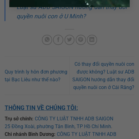
Luật sư ADB SAIGON hướng dẫn thay đổi
quyền nuôi con ở U Minh?
Có thay đổi quyền nuôi con
Quy trình ly hôn đơn phương
được không? Luật sư ADB
tại Bạc Liêu như thế nào?
SAIGON hướng dẫn thay đổi
quyền nuôi con ở Cái Răng?
THÔNG TIN VỀ CHÚNG TÔI:
Trụ sở chính:
CÔNG TY LUẬT TNHH ADB SAIGON
25 Đồng Xoài, phường Tân Bình, TP Hồ Chí Minh
.
Chi nhánh Bình Dương:
CÔNG TY LUẬT TNHH ADB