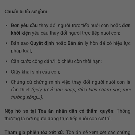
Chuẩn bị hồ sơ gồm:
Đơn yêu cầu
thay đổi người trực tiếp nuôi con hoặc
đơn
khởi kiện
yêu cầu thay đổi người trực tiếp nuôi con;
Bản sao
Quyết định
hoặc
Bản án
ly hôn đã có hiệu lực
pháp luật;
Căn cước công dân/Hộ chiếu còn thời hạn;
Giấy khai sinh của con;
Chứng cứ chứng minh việc thay đổi người nuôi con là
cần thiết
(giấy tờ về thu nhập, điều kiện chăm sóc, môi
trường sống…).
Nộp hồ sơ tại Tòa án nhân dân có thẩm quyền
: Thông
thường là nơi người đang trực tiếp nuôi con cư trú.
Tham gia phiên tòa xét xử:
Tòa án sẽ xem xét các chứng