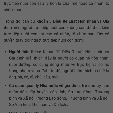
trực tiếp nuôi con sau ly hôn là cha, mẹ hoặc cá nhân, tổ
chức khác.
Trong đó, căn cứ
khoản 5 Điều 84 Luật Hôn nhân và Gia
đình
, nếu người trực tiếp nuôi con không còn đủ điều kiện
trực tiếp nuôi con thì các cá nhân, tổ chức sau đây có
quyền thay đổi người trực tiếp nuôi con gồm:
Người thân thích:
Khoản 19 Điều 3 Luật Hôn nhân và
Gia đình giải thích, đây là người có quan hệ hôn nhân,
nuôi dưỡng, có cùng dòng máu về trực hệ và có họ
trong phạm vi ba đời. Do đó, người thân thích có thể là
ông, bà, cô, dì, chú, cậu, mợ…
Cơ quan quản lý Nhà nước về gia đình, trẻ em:
Ủy ban
nhân dân cấp huyện, cấp tỉnh; Sở Lao động, Thương
binh và Xã hội; Phòng Lao động, Thương binh và Xã hội;
Sở Văn hóa, Thể thao và Du lịch…