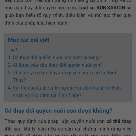
tiếp nuôi con. Nếu bạn đang sinh sống tại Bình Thủy và có
nhu cầu thay đổi quyền nuôi con,
Luật sư ADB SAIGON
sẽ
giúp bạn hiểu rõ quy trình, điều kiện và thủ tục theo quy
định của pháp luật hiện hành.
Mục lục bài viết
Có thay đổi quyền nuôi con được không?
Ai được yêu cầu thay đổi quyền nuôi con?
Thủ tục yêu cầu thay đổi quyền nuôi con tại Bình
Thủy?
Vai trò của Luật sư trong các vụ việc/vụ án về Hôn
nhân và Gia đình tại Bình Thủy?
Có thay đổi quyền nuôi con được không?
Theo quy định của pháp luật, quyền nuôi con
có thể thay
đổi
sau khi ly hôn nếu có căn cứ chứng minh rằng việc