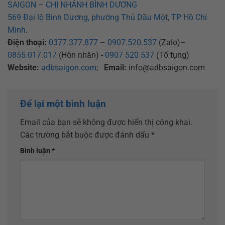
SAIGON – CHI NHÁNH BÌNH DƯƠNG
569 Đại lộ Bình Dương, phường Thủ Dầu Một, TP Hồ Chí
Minh
.
Điện thoại:
0377.377.877
–
0907.520.537
(Zalo)–
0855.017.017
(Hôn nhân) -
0907 520 537
(Tố tụng)
Website:
adbsaigon.com
;
Email:
info@adbsaigon.com
Để lại một bình luận
Email của bạn sẽ không được hiển thị công khai.
Các trường bắt buộc được đánh dấu
*
Bình luận
*