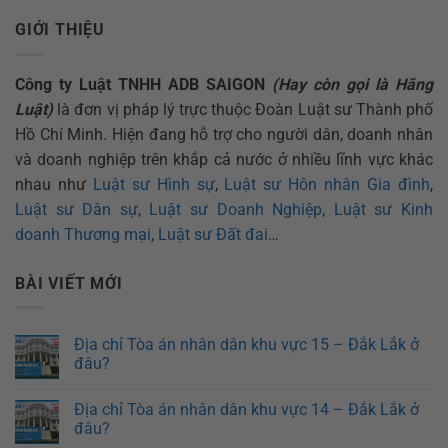
GIỚI THIỆU
Công ty Luật TNHH ADB SAIGON
(Hay còn gọi là Hãng
Luật)
là đơn vị pháp lý trực thuộc Đoàn Luật sư Thành phố
Hồ Chí Minh. Hiện đang hỗ trợ cho người dân, doanh nhân
và doanh nghiệp trên khắp cả nước ở nhiều lĩnh vực khác
nhau như
Luật sư Hình sự
,
Luật sư Hôn nhân Gia đình
,
Luật sư Dân sự
,
Luật sư Doanh Nghiệp
,
Luật sư Kinh
doanh Thương mại
,
Luật sư Đất đai
…
BÀI VIẾT MỚI
Địa chỉ Tòa án nhân dân khu vực 15 – Đắk Lắk ở
đâu?
Địa chỉ Tòa án nhân dân khu vực 14 – Đắk Lắk ở
đâu?