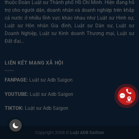
thuộc Đoàn Luật sư Thành phố Hồ Chí Minh. Hiện đang hỗ
trợ cho người dân, doanh nhân và doanh nghiệp trên khắp
cả nước ở nhiều lĩnh vực khác nhau như
Luật sư Hình sự
,
Luật sư Hôn nhân Gia đình
,
Luật sư Dân sự
,
Luật sư
Doanh Nghiệp
,
Luật sư Kinh doanh Thương mại
,
Luật sư
Đất đai
…
LIÊN KẾT MẠNG XÃ HỘI
FANPAGE:
Luật sư Adb Saigon
YOUTUBE:
Luật sư Adb Saigon
TIKTOK:
Luật sư Adb Saigon
Copyright 2008 ©
Luật ADB SaiGon