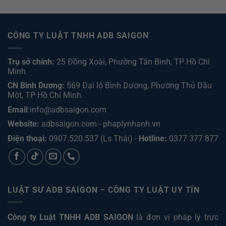
CÔNG TY LUẬT TNHH ADB SAIGON
Trụ sở chính:
25 Đồng Xoài, Phường Tân Bình, TP Hồ Chí
Minh.
CN Bình Dương:
569 Đại lộ Bình Dương, Phường Thủ Dầu
Một, TP Hồ Chí Minh
.
Email
:info@adbsaigon.com
Website:
adbsaigon.com
-
phaplynhanh.vn
Điện thoại:
0907.520.537
(Ls Thái) -
Hotline:
0377 377 877
LUẬT SƯ ADB SAIGON – CÔNG TY LUẬT UY TÍN
Công ty Luật TNHH ADB SAIGON
là đơn vị pháp lý trực