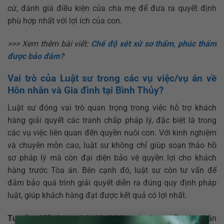
cứ, đánh giá điều kiện của cha mẹ để đưa ra quyết định
phù hợp nhất với lợi ích của con.
>>> Xem thêm bài viết:
Chế độ xét xử sơ thẩm, phúc thẩm
được bảo đảm?
Vai trò của Luật sư trong các vụ việc/vụ án về
Hôn nhân và Gia đình tại Bình Thủy?
Luật sư đóng vai trò quan trọng trong việc hỗ trợ khách
hàng giải quyết các tranh chấp pháp lý, đặc biệt là trong
các vụ việc liên quan đến quyền nuôi con. Với kinh nghiệm
và chuyên môn cao, luật sư không chỉ giúp soạn thảo hồ
sơ pháp lý mà còn đại diện bảo vệ quyền lợi cho khách
hàng trước Tòa án. Bên cạnh đó, luật sư còn tư vấn để
đảm bảo quá trình giải quyết diễn ra đúng quy định pháp
luật, giúp khách hàng đạt được kết quả có lợi nhất.
Tư vấn chiến lược pháp lý phù hợp:
Luật sư sẽ giúp phân