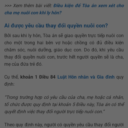
>>> Xem thêm bài viết:
Điều kiện để Tòa án xem xét cho
cha mẹ nuôi con khi ly hôn?
Ai được yêu cầu thay đổi quyền nuôi con?
Bởi sau khi ly hôn, Tòa án sẽ giao quyền trực tiếp nuôi con
cho một trong hai bên vợ hoặc chồng có đủ điều kiện
chăm sóc, nuôi dưỡng, giáo dục con. Do đó, khi yêu cầu
thay đổi quyền nuôi con, trước hết người quyền sẽ là cha,
mẹ của đứa trẻ đó.
Cụ thể,
khoản 1 Điều 84
Luật Hôn nhân và Gia đình
quy
định:
“Trong trường hợp có yêu cầu của cha, mẹ hoặc cá nhân,
tổ chức được quy định tại khoản 5 Điều này, Tòa án có thể
quyết định việc thay đổi người trực tiếp nuôi con.”
Theo quy định này, người có quyền yêu cầu thay đổi người