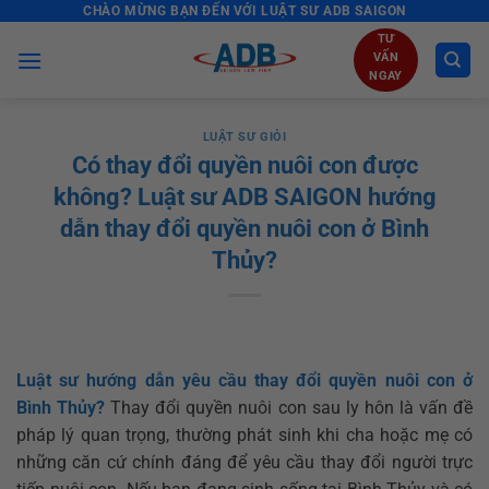
CHÀO MỪNG BẠN ĐẾN VỚI LUẬT SƯ ADB SAIGON
Skip
to
TƯ
VẤN
content
NGAY
LUẬT SƯ GIỎI
Có thay đổi quyền nuôi con được
không? Luật sư ADB SAIGON hướng
dẫn thay đổi quyền nuôi con ở Bình
Thủy?
Luật sư hướng dẫn yêu cầu thay đổi quyền nuôi con ở
Bình Thủy?
Thay đổi quyền nuôi con sau ly hôn là vấn đề
pháp lý quan trọng, thường phát sinh khi cha hoặc mẹ có
những căn cứ chính đáng để yêu cầu thay đổi người trực