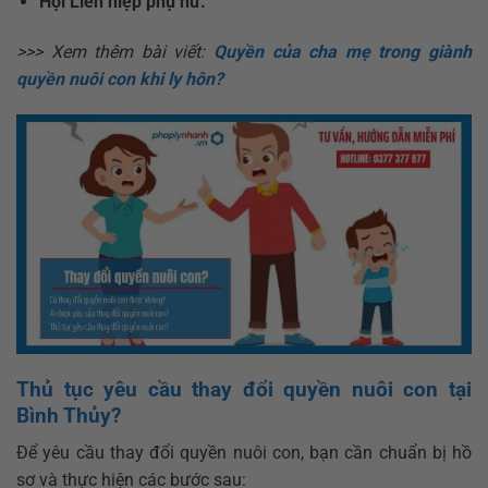
Hội Liên hiệp phụ nữ.
>>> Xem thêm bài viết:
Quyền của cha mẹ trong giành
quyền nuôi con khi ly hôn?
Thủ tục yêu cầu thay đổi quyền nuôi con tại
Bình Thủy?
Để yêu cầu thay đổi quyền nuôi con, bạn cần chuẩn bị hồ
sơ và thực hiện các bước sau: