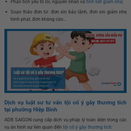
Phân tích yếu tố lỗi, nguyên nhân và
tình tiết giảm nhẹ
;
Soạn thảo đơn từ: đơn xin bảo lãnh, đơn xin giảm nhẹ
hình phạt, đơn kháng cáo…
Dịch vụ luật sư tư vấn tội cố ý gây thương tích
tại phường Hiệp Bình
ADB SAIGON cung cấp dịch vụ pháp lý toàn diện trong các
vụ án hình sự liên quan đến
tội cố ý gây thương tích
: