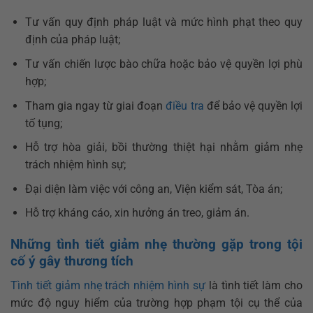
Tư vấn quy định pháp luật và mức hình phạt theo quy
định của pháp luật;
Tư vấn chiến lược bào chữa hoặc bảo vệ quyền lợi phù
hợp;
Tham gia ngay từ giai đoạn
điều tra
để bảo vệ quyền lợi
tố tụng;
Hỗ trợ hòa giải, bồi thường thiệt hại nhằm giảm nhẹ
trách nhiệm hình sự;
Đại diện làm việc với công an, Viện kiểm sát, Tòa án;
Hỗ trợ kháng cáo, xin hưởng án treo, giảm án.
Những tình tiết giảm nhẹ thường gặp trong tội
cố ý gây thương tích
Tình tiết giảm nhẹ trách nhiệm hình sự
là tình tiết làm cho
mức độ nguy hiểm của trường hợp phạm tội cụ thể của