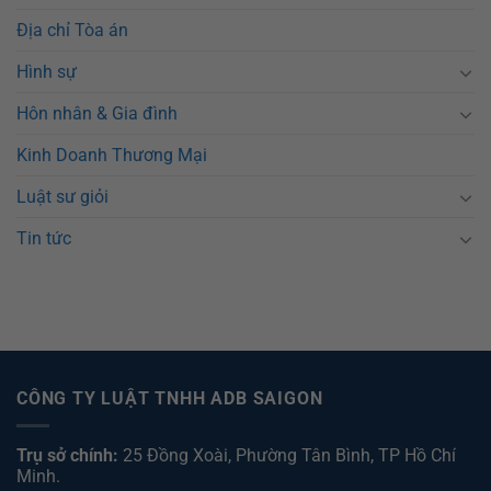
Địa chỉ Tòa án
Hình sự
Hôn nhân & Gia đình
Kinh Doanh Thương Mại
Luật sư giỏi
Tin tức
CÔNG TY LUẬT TNHH ADB SAIGON
Trụ sở chính:
25 Đồng Xoài, Phường Tân Bình, TP Hồ Chí
Minh.