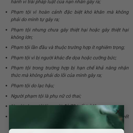
hành vi trái pháp luật của nạn nhân gây ra;
Phạm tội vì hoàn cảnh đặc biệt khó khăn mà không
phải do mình tự gây ra;
Phạm tội nhưng chưa gây thiệt hại hoặc gây thiệt hại
không lớn;
Phạm tội lần đầu và thuộc trường hợp ít nghiêm trọng;
Phạm tội vì bị người khác đe dọa hoặc cưỡng bức;
Phạm tội trong trường hợp bị hạn chế khả năng nhận
thức mà không phải do lỗi của mình gây ra;
Phạm tội do lạc hậu;
Người phạm tội là phụ nữ có thai;
Người phạm tội là người đủ 70 tuổi trở lên;
×
Người phạm tội là người khuyết tật nặng hoặc khuyết
tật đặc biệt nặng;