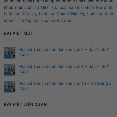
và doanh nghiệp trên khắp cả nước ở nhiều lĩnh vực khác
nhau như
Luật sư Hình sự
,
Luật sư Hôn nhân Gia đình
,
Luật sư Dân sự
,
Luật sư Doanh Nghiệp
,
Luật sư Kinh
doanh Thương mại
,
Luật sư Đất đai
…
BÀI VIẾT MỚI
Địa chỉ Tòa án nhân dân khu vực 2 – Bắc Ninh ở
đâu?
Địa chỉ Tòa án nhân dân khu vực 1 – Bắc Ninh ở
đâu?
Địa chỉ Tòa án nhân dân khu vực 15 – An Giang ở
đâu?
BÀI VIẾT LIÊN QUAN