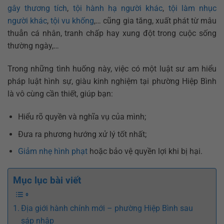
gây thương tích
,
tội hành hạ người khác
,
tội làm nhục
người khác
,
tội vu khống
,… cũng gia tăng, xuất phát từ mâu
thuẫn cá nhân, tranh chấp hay xung đột trong cuộc sống
thường ngày,…
Trong những tình huống này, việc có một luật sư am hiểu
pháp luật hình sự, giàu kinh nghiệm tại phường Hiệp Bình
là vô cùng cần thiết, giúp bạn:
Hiểu rõ quyền và nghĩa vụ của mình;
Đưa ra phương hướng xử lý tốt nhất;
Giảm nhẹ hình phạt
hoặc bảo vệ quyền lợi khi bị hại.
Mục lục bài viết
Địa giới hành chính mới – phường Hiệp Bình sau
sáp nhập