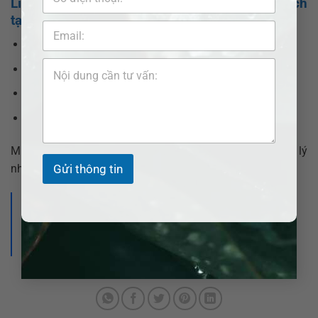
Liên hệ luật sư tư vấn tội cố ý gây thương tích
tại phường Hiệp Bình
Hotline:
0377377877 –
0907520537
Email:
info@adbsaigon.com
Fanpage:
Pháp lý nhanh VN
Website:
https://adbsaigon.com/lien-he/
Miễn phí tư vấn ban đầu – Bảo mật thông tin – Xử lý
Gửi thông tin
nhanh chóng, chuyên nghiệp.
>>> Xem thêm:
Luật sư tư vấn tội cố ý
gây thương tích tại phường Tam Bình –
Bảo vệ quyền và lợi ích hợp pháp