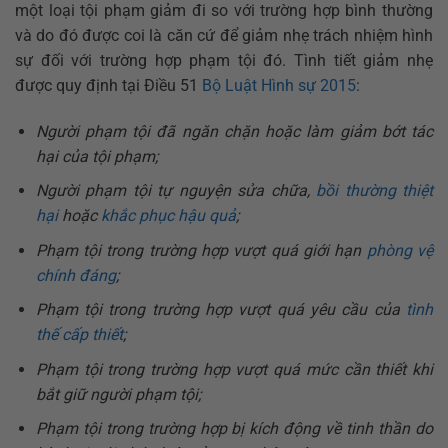
một loại tội phạm giảm đi so với trường hợp bình thường
và do đó được coi là căn cứ để giảm nhẹ trách nhiệm hình
sự đối với trường hợp phạm tội đó. Tình tiết giảm nhẹ
được quy định tại Điều 51
Bộ Luật Hình sự 2015
:
Người phạm tội đã ngăn chặn hoặc làm giảm bớt tác
hại của tội phạm;
Người phạm tội tự nguyện sửa chữa,
bồi thường thiệt
hại
hoặc
khắc phục hậu quả
;
Phạm tội trong trường hợp vượt quá giới hạn
phòng vệ
chính đáng
;
Phạm tội trong trường hợp vượt quá yêu cầu của
tình
thế cấp thiết
;
Phạm tội trong trường hợp vượt quá mức cần thiết khi
bắt giữ người phạm tội;
Phạm tội trong trường hợp bị kích động về tinh thần do