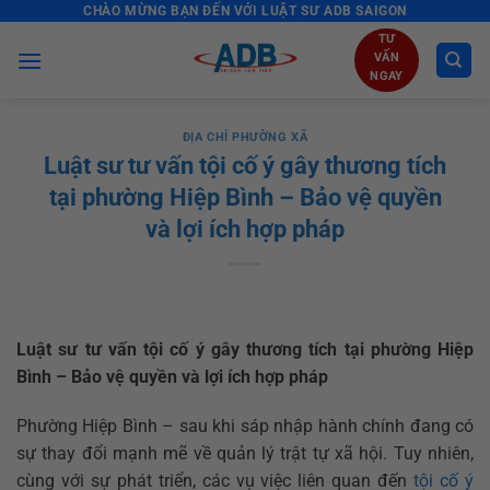
CHÀO MỪNG BẠN ĐẾN VỚI LUẬT SƯ ADB SAIGON
Skip
to
TƯ
VẤN
content
NGAY
ĐỊA CHỈ PHƯỜNG XÃ
Luật sư tư vấn tội cố ý gây thương tích
tại phường Hiệp Bình – Bảo vệ quyền
và lợi ích hợp pháp
Luật sư tư vấn tội cố ý gây thương tích tại phường Hiệp
Bình – Bảo vệ quyền và lợi ích hợp pháp
Phường Hiệp Bình – sau khi sáp nhập hành chính đang có
sự thay đổi mạnh mẽ về quản lý trật tự xã hội. Tuy nhiên,
cùng với sự phát triển, các vụ việc liên quan đến
tội cố ý