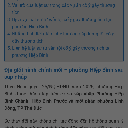
Vai trò của luật sư trong các vụ án cố ý gây thương
tích
Dịch vụ luật sư tư vấn tội cố ý gây thương tích tại
phường Hiệp Bình
Những tình tiết giảm nhẹ thường gặp trong tội cố ý
gây thương tích
Liên hệ luật sư tư vấn tội cố ý gây thương tích tại
phường Hiệp Bình
Địa giới hành chính mới – phường Hiệp Bình sau
sáp nhập
Theo Nghị quyết 25/NQ-HĐND năm 2025, phường Hiệp
Bình được thành lập trên cơ sở
sáp nhập Phường Hiệp
Bình Chánh, Hiệp Bình Phước và một phần phường Linh
Đông, TP Thủ Đức
Sự thay đổi này không chỉ tác động đến hệ thống quản lý