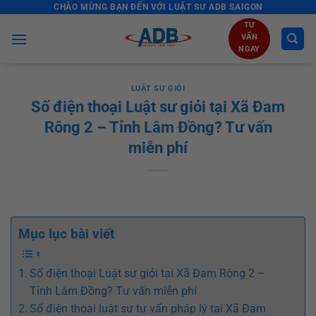
CHÀO MỪNG BẠN ĐẾN VỚI LUẬT SƯ ADB SAIGON
Skip
to
TƯ
VẤN
content
NGAY
LUẬT SƯ GIỎI
Số điện thoại Luật sư giỏi tại Xã Đam
Rông 2 – Tỉnh Lâm Đồng? Tư vấn
miễn phí
Mục lục bài viết
Số điện thoại Luật sư giỏi tại Xã Đam Rông 2 –
Tỉnh Lâm Đồng? Tư vấn miễn phí
Số điện thoại luật sư tư vấn pháp lý tại Xã Đam