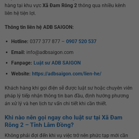
hàng tại khu vực
Xã Đam Rông 2
thông qua nhiều kênh
liên hệ tiện lợi.
Thông tin liên hệ ADB SAIGON:
Hotline:
0377 377 877 –
0907 520 537
Email:
info@adbsaigon.com
Fanpage:
Luật sư ADB SAIGON
Website:
https://adbsaigon.com/lien-he/
Khách hàng khi gọi điện sẽ được luật sư hoặc chuyên viên
pháp lý tiếp nhận thông tin ban đầu, định hướng phương
án xử lý và hẹn lịch tư vấn chi tiết khi cần thiết.
Khi nào nên gọi ngay cho luật sư tại Xã Đam
Rông 2 – Tỉnh Lâm Đồng?
Không phải đợi đến khi vụ việc trở nên phức tạp mới cần