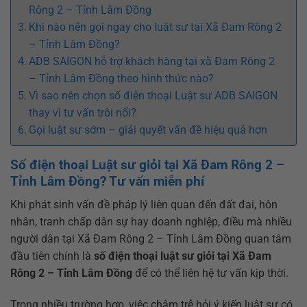
Rông 2 – Tỉnh Lâm Đồng
Khi nào nên gọi ngay cho luật sư tại Xã Đam Rông 2
– Tỉnh Lâm Đồng?
ADB SAIGON hỗ trợ khách hàng tại xã Đam Rông 2
– Tỉnh Lâm Đồng theo hình thức nào?
Vì sao nên chọn số điện thoại Luật sư ADB SAIGON
thay vì tư vấn trôi nổi?
Gọi luật sư sớm – giải quyết vấn đề hiệu quả hơn
Số điện thoại Luật sư giỏi tại Xã Đam Rông 2 –
Tỉnh Lâm Đồng? Tư vấn miễn phí
Khi phát sinh vấn đề pháp lý liên quan đến đất đai, hôn
nhân, tranh chấp dân sự hay doanh nghiệp, điều mà nhiều
người dân tại Xã Đam Rông 2
– Tỉnh Lâm Đồng quan tâm
đầu tiên chính là
số điện thoại luật sư giỏi tại Xã Đam
Rông 2 – Tỉnh Lâm Đồng
để có thể liên hệ tư vấn kịp thời.
Trong nhiều trường hợp, việc chậm trễ hỏi ý kiến luật sư có