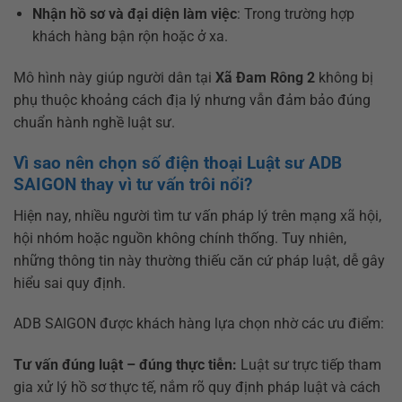
Nhận hồ sơ và đại diện làm việc
: Trong trường hợp
khách hàng bận rộn hoặc ở xa.
Mô hình này giúp người dân tại
Xã Đam Rông 2
không bị
phụ thuộc khoảng cách địa lý nhưng vẫn đảm bảo đúng
chuẩn hành nghề luật sư.
Vì sao nên chọn số điện thoại Luật sư ADB
SAIGON thay vì tư vấn trôi nổi?
Hiện nay, nhiều người tìm tư vấn pháp lý trên mạng xã hội,
hội nhóm hoặc nguồn không chính thống. Tuy nhiên,
những thông tin này thường thiếu căn cứ pháp luật, dễ gây
hiểu sai quy định.
ADB SAIGON được khách hàng lựa chọn nhờ các ưu điểm:
Tư vấn đúng luật – đúng thực tiễn:
Luật sư trực tiếp tham
gia xử lý hồ sơ thực tế, nắm rõ quy định pháp luật và cách