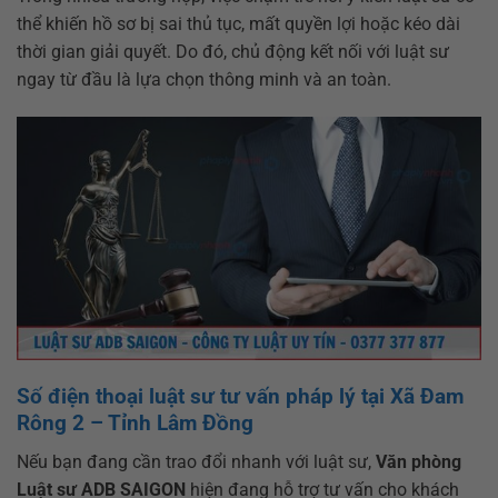
thể khiến hồ sơ bị sai thủ tục, mất quyền lợi hoặc kéo dài
thời gian giải quyết. Do đó, chủ động kết nối với luật sư
ngay từ đầu là lựa chọn thông minh và an toàn.
Số điện thoại luật sư tư vấn pháp lý tại Xã Đam
Rông 2 – Tỉnh Lâm Đồng
Nếu bạn đang cần trao đổi nhanh với luật sư,
Văn phòng
Luật sư ADB SAIGON
hiện đang hỗ trợ tư vấn cho khách