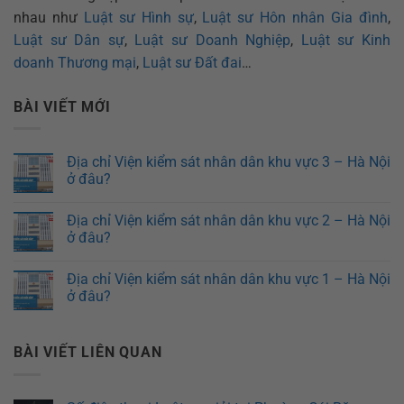
nhau như
Luật sư Hình sự
,
Luật sư Hôn nhân Gia đình
,
Luật sư Dân sự
,
Luật sư Doanh Nghiệp
,
Luật sư Kinh
doanh Thương mại
,
Luật sư Đất đai
…
BÀI VIẾT MỚI
Địa chỉ Viện kiểm sát nhân dân khu vực 3 – Hà Nội
ở đâu?
Địa chỉ Viện kiểm sát nhân dân khu vực 2 – Hà Nội
ở đâu?
Địa chỉ Viện kiểm sát nhân dân khu vực 1 – Hà Nội
ở đâu?
BÀI VIẾT LIÊN QUAN