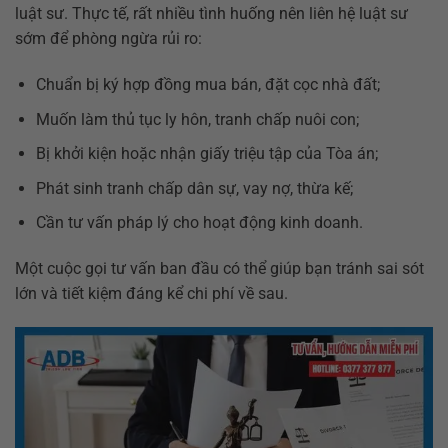
luật sư. Thực tế, rất nhiều tình huống nên liên hệ luật sư
sớm để phòng ngừa rủi ro:
Chuẩn bị ký hợp đồng mua bán, đặt cọc nhà đất;
Muốn làm thủ tục ly hôn, tranh chấp nuôi con;
Bị khởi kiện hoặc nhận giấy triệu tập của Tòa án;
Phát sinh tranh chấp dân sự, vay nợ, thừa kế;
Cần tư vấn pháp lý cho hoạt động kinh doanh.
Một cuộc gọi tư vấn ban đầu có thể giúp bạn tránh sai sót
lớn và tiết kiệm đáng kể chi phí về sau.