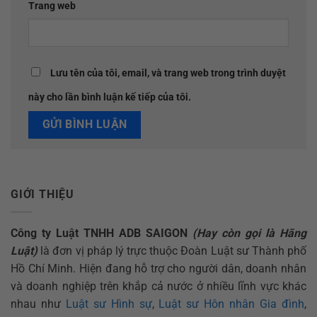
Trang web
Lưu tên của tôi, email, và trang web trong trình duyệt
này cho lần bình luận kế tiếp của tôi.
GIỚI THIỆU
Công ty Luật TNHH ADB SAIGON
(Hay còn gọi là Hãng
Luật)
là đơn vị pháp lý trực thuộc Đoàn Luật sư Thành phố
Hồ Chí Minh. Hiện đang hỗ trợ cho người dân, doanh nhân
và doanh nghiệp trên khắp cả nước ở nhiều lĩnh vực khác
nhau như
Luật sư Hình sự
,
Luật sư Hôn nhân Gia đình
,