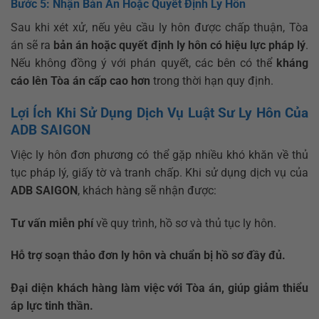
Bước 5: Nhận Bản Án Hoặc Quyết Định Ly Hôn
Sau khi xét xử, nếu yêu cầu ly hôn được chấp thuận, Tòa
án sẽ ra
bản án hoặc quyết định ly hôn có hiệu lực pháp lý
.
Nếu không đồng ý với phán quyết, các bên có thể
kháng
cáo lên Tòa án cấp cao hơn
trong thời hạn quy định.
Lợi Ích Khi Sử Dụng Dịch Vụ Luật Sư Ly Hôn Của
ADB SAIGON
Việc ly hôn đơn phương có thể gặp nhiều khó khăn về thủ
tục pháp lý, giấy tờ và tranh chấp. Khi sử dụng dịch vụ của
ADB SAIGON
, khách hàng sẽ nhận được:
Tư vấn miễn phí
về quy trình, hồ sơ và thủ tục ly hôn.
Hỗ trợ soạn thảo đơn ly hôn và chuẩn bị hồ sơ đầy đủ.
Đại diện khách hàng làm việc với Tòa án, giúp giảm thiểu
áp lực tinh thần.