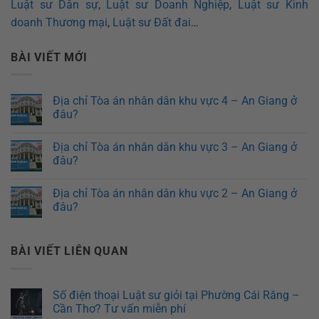
Luật sư Dân sự
,
Luật sư Doanh Nghiệp
,
Luật sư Kinh
doanh Thương mại
,
Luật sư Đất đai
…
BÀI VIẾT MỚI
Địa chỉ Tòa án nhân dân khu vực 4 – An Giang ở
đâu?
Địa chỉ Tòa án nhân dân khu vực 3 – An Giang ở
đâu?
Địa chỉ Tòa án nhân dân khu vực 2 – An Giang ở
đâu?
BÀI VIẾT LIÊN QUAN
Số điện thoại Luật sư giỏi tại Phường Cái Răng –
Cần Thơ? Tư vấn miễn phí