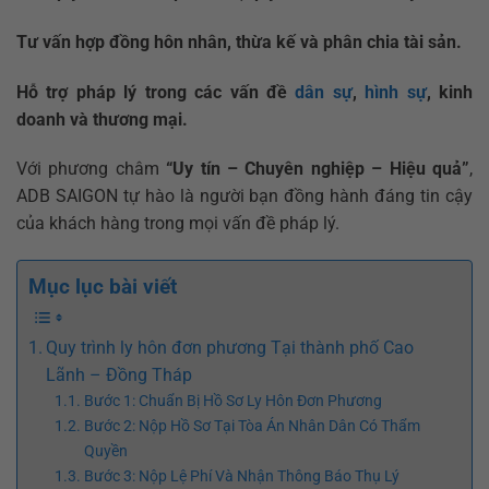
Tư vấn hợp đồng hôn nhân, thừa kế và phân chia tài sản.
Hỗ trợ pháp lý trong các vấn đề
dân sự
,
hình sự
, kinh
doanh và thương mại.
Với phương châm
“Uy tín – Chuyên nghiệp – Hiệu quả”
,
ADB SAIGON tự hào là người bạn đồng hành đáng tin cậy
của khách hàng trong mọi vấn đề pháp lý.
Mục lục bài viết
Quy trình ly hôn đơn phương Tại thành phố Cao
Lãnh – Đồng Tháp
Bước 1: Chuẩn Bị Hồ Sơ Ly Hôn Đơn Phương
Bước 2: Nộp Hồ Sơ Tại Tòa Án Nhân Dân Có Thẩm
Quyền
Bước 3: Nộp Lệ Phí Và Nhận Thông Báo Thụ Lý