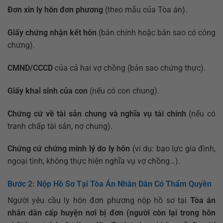
Đơn xin ly hôn đơn phương
(theo mẫu của Tòa án).
Giấy chứng nhận kết hôn
(bản chính hoặc bản sao có công
chứng).
CMND/CCCD
của cả hai vợ chồng (bản sao chứng thực).
Giấy khai sinh của con
(nếu có con chung).
Chứng cứ về tài sản chung và nghĩa vụ tài chính
(nếu có
tranh chấp tài sản, nợ chung).
Chứng cứ chứng minh lý do ly hôn
(ví dụ: bạo lực gia đình,
ngoại tình, không thực hiện nghĩa vụ vợ chồng…).
Bước 2: Nộp Hồ Sơ Tại Tòa Án Nhân Dân Có Thẩm Quyền
Người yêu cầu ly hôn đơn phương nộp hồ sơ tại
Tòa án
nhân dân cấp huyện nơi bị đơn (người còn lại trong hôn