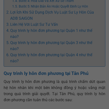
Bước 4: Hòa Giải Và Xét Xử Sơ Thẩm
Bước 5: Nhận Bản Án Hoặc Quyết Định Ly Hôn
Lợi Ích Khi Sử Dụng Dịch Vụ Luật Sư Ly Hôn Của
ADB SAIGON
Liên Hệ Với Luật Sư Tư Vấn
Quy trình ly hôn đơn phương tại Quận 1 như thế
nào?
Quy trình ly hôn đơn phương tại Quận 3 như thế
nào?
Quy trình ly hôn đơn phương tại Quận 4 như thế
nào?
Quy trình ly hôn đơn phương tại Tân Phú
Quy trình ly hôn đơn phương là quá trình chấm dứt quan
hệ hôn nhân khi một bên không đồng ý hoặc vắng mặt
trong quá trình giải quyết. Tại Tân Phú, quy trình ly hôn
đơn phương cần tuân thủ các bước sau: