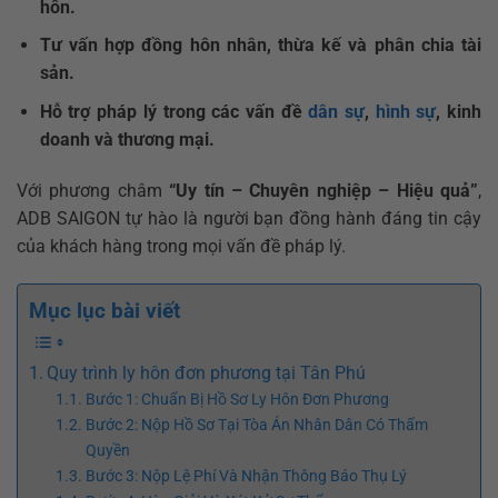
hôn.
Tư vấn hợp đồng hôn nhân, thừa kế và phân chia tài
sản.
Hỗ trợ pháp lý trong các vấn đề
dân sự
,
hình sự
, kinh
doanh và thương mại.
Với phương châm
“Uy tín – Chuyên nghiệp – Hiệu quả”
,
ADB SAIGON tự hào là người bạn đồng hành đáng tin cậy
của khách hàng trong mọi vấn đề pháp lý.
Mục lục bài viết
Quy trình ly hôn đơn phương tại Tân Phú
Bước 1: Chuẩn Bị Hồ Sơ Ly Hôn Đơn Phương
Bước 2: Nộp Hồ Sơ Tại Tòa Án Nhân Dân Có Thẩm
Quyền
Bước 3: Nộp Lệ Phí Và Nhận Thông Báo Thụ Lý