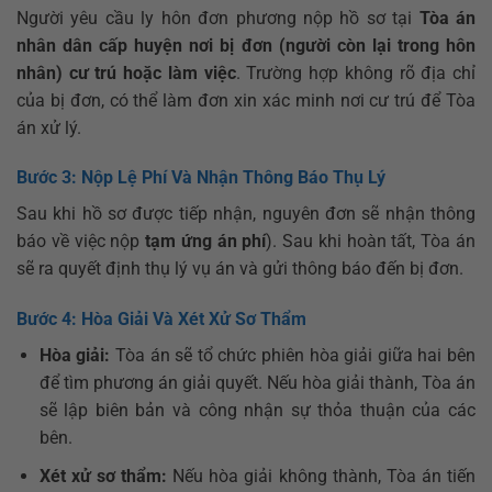
Người yêu cầu ly hôn đơn phương nộp hồ sơ tại
Tòa án
nhân dân cấp huyện nơi bị đơn (người còn lại trong hôn
nhân) cư trú hoặc làm việc
. Trường hợp không rõ địa chỉ
của bị đơn, có thể làm đơn xin xác minh nơi cư trú để Tòa
án xử lý.
Bước 3: Nộp Lệ Phí Và Nhận Thông Báo Thụ Lý
Sau khi hồ sơ được tiếp nhận, nguyên đơn sẽ nhận thông
báo về việc nộp
tạm ứng án phí
). Sau khi hoàn tất, Tòa án
sẽ ra quyết định thụ lý vụ án và gửi thông báo đến bị đơn.
Bước 4: Hòa Giải Và Xét Xử Sơ Thẩm
Hòa giải:
Tòa án sẽ tổ chức phiên hòa giải giữa hai bên
để tìm phương án giải quyết. Nếu hòa giải thành, Tòa án
sẽ lập biên bản và công nhận sự thỏa thuận của các
bên.
Xét xử sơ thẩm:
Nếu hòa giải không thành, Tòa án tiến