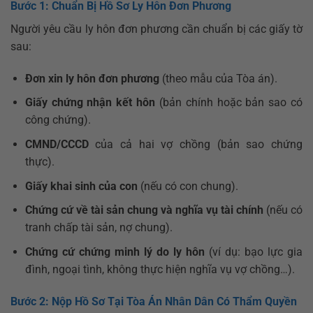
Bước 1: Chuẩn Bị Hồ Sơ Ly Hôn Đơn Phương
Người yêu cầu ly hôn đơn phương cần chuẩn bị các giấy tờ
sau:
Đơn xin ly hôn đơn phương
(theo mẫu của Tòa án).
Giấy chứng nhận kết hôn
(bản chính hoặc bản sao có
công chứng).
CMND/CCCD
của cả hai vợ chồng (bản sao chứng
thực).
Giấy khai sinh của con
(nếu có con chung).
Chứng cứ về tài sản chung và nghĩa vụ tài chính
(nếu có
tranh chấp tài sản, nợ chung).
Chứng cứ chứng minh lý do ly hôn
(ví dụ: bạo lực gia
đình, ngoại tình, không thực hiện nghĩa vụ vợ chồng…).
Bước 2: Nộp Hồ Sơ Tại Tòa Án Nhân Dân Có Thẩm Quyền