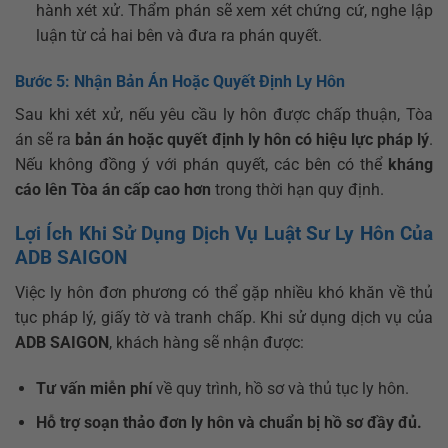
hành xét xử. Thẩm phán sẽ xem xét chứng cứ, nghe lập
luận từ cả hai bên và đưa ra phán quyết.
Bước 5: Nhận Bản Án Hoặc Quyết Định Ly Hôn
Sau khi xét xử, nếu yêu cầu ly hôn được chấp thuận, Tòa
án sẽ ra
bản án hoặc quyết định ly hôn có hiệu lực pháp lý
.
Nếu không đồng ý với phán quyết, các bên có thể
kháng
cáo lên Tòa án cấp cao hơn
trong thời hạn quy định.
Lợi Ích Khi Sử Dụng Dịch Vụ Luật Sư Ly Hôn Của
ADB SAIGON
Việc ly hôn đơn phương có thể gặp nhiều khó khăn về thủ
tục pháp lý, giấy tờ và tranh chấp. Khi sử dụng dịch vụ của
ADB SAIGON
, khách hàng sẽ nhận được:
Tư vấn miễn phí
về quy trình, hồ sơ và thủ tục ly hôn.
Hỗ trợ soạn thảo đơn ly hôn và chuẩn bị hồ sơ đầy đủ.