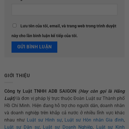
Lưu tên của tôi, email, và trang web trong trình duyệt
này cho lần bình luận kế tiếp của tôi.
GIỚI THIỆU
Công ty Luật TNHH ADB SAIGON
(Hay còn gọi là Hãng
Luật)
là đơn vị pháp lý trực thuộc Đoàn Luật sư Thành phố
Hồ Chí Minh. Hiện đang hỗ trợ cho người dân, doanh nhân
và doanh nghiệp trên khắp cả nước ở nhiều lĩnh vực khác
nhau như
Luật sư Hình sự
,
Luật sư Hôn nhân Gia đình
,
Luật sư Dân sự
,
Luật sư Doanh Nghiệp
,
Luật sư Kinh