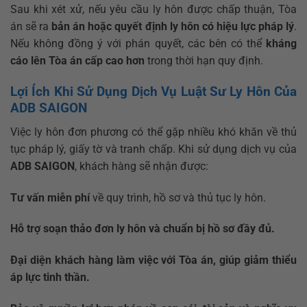
Sau khi xét xử, nếu yêu cầu ly hôn được chấp thuận, Tòa
án sẽ ra
bản án hoặc quyết định ly hôn có hiệu lực pháp lý
.
Nếu không đồng ý với phán quyết, các bên có thể
kháng
cáo lên Tòa án cấp cao hơn
trong thời hạn quy định.
Lợi Ích Khi Sử Dụng Dịch Vụ Luật Sư Ly Hôn Của
ADB SAIGON
Việc ly hôn đơn phương có thể gặp nhiều khó khăn về thủ
tục pháp lý, giấy tờ và tranh chấp. Khi sử dụng dịch vụ của
ADB SAIGON
, khách hàng sẽ nhận được:
Tư vấn miễn phí
về quy trình, hồ sơ và thủ tục ly hôn.
Hỗ trợ soạn thảo đơn ly hôn và chuẩn bị hồ sơ đầy đủ.
Đại diện khách hàng làm việc với Tòa án, giúp giảm thiểu
áp lực tinh thần.