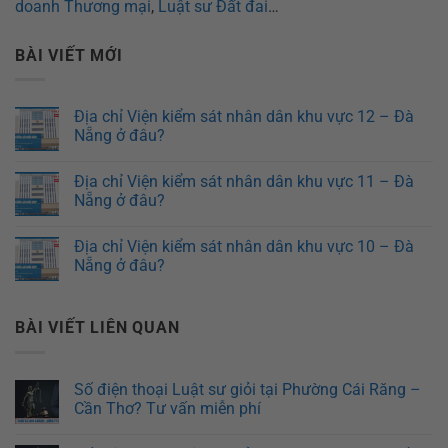
doanh Thương mại
,
Luật sư Đất đai
…
BÀI VIẾT MỚI
Địa chỉ Viện kiểm sát nhân dân khu vực 12 – Đà
Nẵng ở đâu?
Địa chỉ Viện kiểm sát nhân dân khu vực 11 – Đà
Nẵng ở đâu?
Địa chỉ Viện kiểm sát nhân dân khu vực 10 – Đà
Nẵng ở đâu?
BÀI VIẾT LIÊN QUAN
Số điện thoại Luật sư giỏi tại Phường Cái Răng –
Cần Thơ? Tư vấn miễn phí