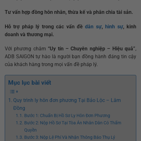
Tư vấn hợp đồng hôn nhân, thừa kế và phân chia tài sản.
Hỗ trợ pháp lý trong các vấn đề
dân sự
,
hình sự
, kinh
doanh và thương mại.
Với phương châm
“Uy tín – Chuyên nghiệp – Hiệu quả”
,
ADB SAIGON tự hào là người bạn đồng hành đáng tin cậy
của khách hàng trong mọi vấn đề pháp lý.
Mục lục bài viết
Quy trình ly hôn đơn phương Tại Bảo Lộc – Lâm
Đồng
Bước 1: Chuẩn Bị Hồ Sơ Ly Hôn Đơn Phương
Bước 2: Nộp Hồ Sơ Tại Tòa Án Nhân Dân Có Thẩm
Quyền
Bước 3: Nộp Lệ Phí Và Nhận Thông Báo Thụ Lý