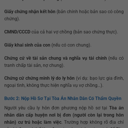
Giấy chứng nhận kết hôn
(bản chính hoặc bản sao có công
chứng).
CMND/CCCD
của cả hai vợ chồng (bản sao chứng thực).
Giấy khai sinh của con
(nếu có con chung).
Chứng cứ về tài sản chung và nghĩa vụ tài chính
(nếu có
tranh chấp tài sản, nợ chung).
Chứng cứ chứng minh lý do ly hôn
(ví dụ: bạo lực gia đình,
ngoại tình, không thực hiện nghĩa vụ vợ chồng…).
Bước 2: Nộp Hồ Sơ Tại Tòa Án Nhân Dân Có Thẩm Quyền
Người yêu cầu ly hôn đơn phương nộp hồ sơ tại
Tòa án
nhân dân cấp huyện nơi bị đơn (người còn lại trong hôn
nhân) cư trú hoặc làm việc
. Trường hợp không rõ địa chỉ