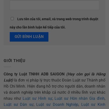
Lưu tên của tôi, email, và trang web trong trình duyệt
này cho lần bình luận kế tiếp của tôi.
GIỚI THIỆU
Công ty Luật TNHH ADB SAIGON
(Hay còn gọi là Hãng
Luật)
là đơn vị pháp lý trực thuộc Đoàn Luật sư Thành phố
Hồ Chí Minh. Hiện đang hỗ trợ cho người dân, doanh nhân
và doanh nghiệp trên khắp cả nước ở nhiều lĩnh vực khác
nhau như
Luật sư Hình sự
,
Luật sư Hôn nhân Gia đình
,
Luật sư Dân sự
,
Luật sư Doanh Nghiệp
,
Luật sư Kinh