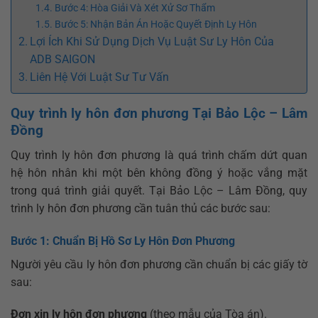
Bước 4: Hòa Giải Và Xét Xử Sơ Thẩm
Bước 5: Nhận Bản Án Hoặc Quyết Định Ly Hôn
Lợi Ích Khi Sử Dụng Dịch Vụ Luật Sư Ly Hôn Của
ADB SAIGON
Liên Hệ Với Luật Sư Tư Vấn
Quy trình ly hôn đơn phương Tại Bảo Lộc – Lâm
Đồng
Quy trình ly hôn đơn phương là quá trình chấm dứt quan
hệ hôn nhân khi một bên không đồng ý hoặc vắng mặt
trong quá trình giải quyết. Tại Bảo Lộc – Lâm Đồng, quy
trình ly hôn đơn phương cần tuân thủ các bước sau:
Bước 1: Chuẩn Bị Hồ Sơ Ly Hôn Đơn Phương
Người yêu cầu ly hôn đơn phương cần chuẩn bị các giấy tờ
sau:
Đơn xin ly hôn đơn phương
(theo mẫu của Tòa án).