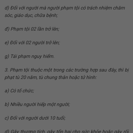
d) Đối với người mà người phạm tội có trách nhiệm chăm
sóc, giáo dục, chữa bệnh;
đ) Phạm tội 02 lần trở lên;
e) Đối với 02 người trở lên;
g) Tái phạm nguy hiểm.
3. Phạm tội thuộc một trong các trường hợp sau đây, thì bị
phạt tù 20 năm, tù chung thân hoặc tử hình:
a) Có tổ chức;
b) Nhiều người hiếp một người;
c) Đối với người dưới 10 tuổi;
d) Gây thương tích, gây tổn hại cho sức khỏe hoặc gây rối