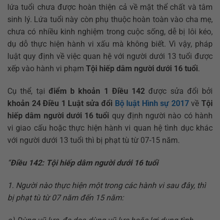
lứa tuổi chưa được hoàn thiện cả về mặt thể chất và tâm
sinh lý. Lứa tuổi này còn phụ thuộc hoàn toàn vào cha mẹ,
chưa có nhiều kinh nghiệm trong cuộc sống, dễ bị lôi kéo,
dụ dỗ thực hiện hành vi xấu mà không biết. Vì vậy, pháp
luật quy định về việc quan hệ với người dưới 13 tuổi được
xếp vào hành vi phạm
Tội hiếp dâm người dưới 16 tuổi
.
Cụ thể, tại
điểm b khoản 1 Điều 142
được sửa đổi bởi
khoản 24 Điều 1 Luật sửa đổi
Bộ luật Hình sự 2017
về
Tội
hiếp dâm người dưới 16 tuổi
quy định người nào có hành
vi giao cấu hoặc thực hiện hành vi quan hệ tình dục khác
với người dưới 13 tuổi thì bị phạt tù từ 07-15 năm.
“
Điều 142: Tội hiếp dâm người dưới 16 tuổi
1. Người nào thực hiện một trong các hành vi sau đây, thì
bị phạt tù từ 07 năm đến 15 năm: