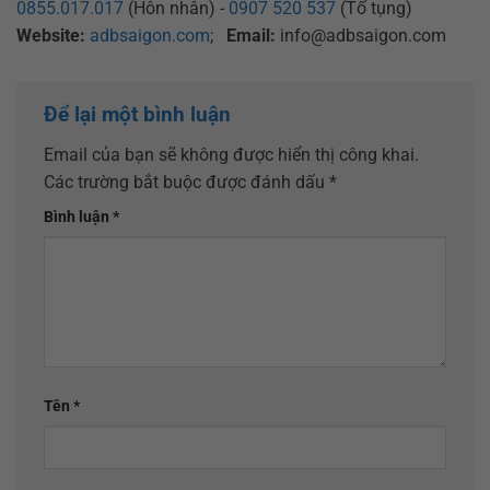
0855.017.017
(Hôn nhân) -
0907 520 537
(Tố tụng)
Website:
adbsaigon.com
;
Email:
info@adbsaigon.com
Để lại một bình luận
Email của bạn sẽ không được hiển thị công khai.
Các trường bắt buộc được đánh dấu
*
Bình luận
*
Tên
*