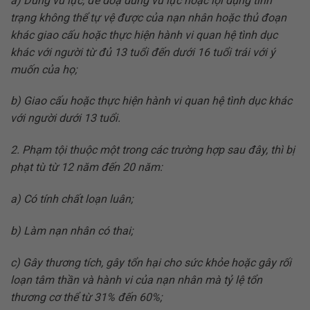
a) Dùng vũ lực, đe doạ dùng vũ lực hoặc lợi dụng tình
trạng không thể tự vệ được của nạn nhân hoặc thủ đoạn
khác giao cấu hoặc thực hiện hành vi quan hệ tình dục
khác với người từ đủ 13 tuổi đến dưới 16 tuổi trái với ý
muốn của họ;
b) Giao cấu hoặc thực hiện hành vi quan hệ tình dục khác
với người dưới 13 tuổi.
2. Phạm tội thuộc một trong các trường hợp sau đây, thì bị
phạt tù từ 12 năm đến 20 năm:
a) Có tính chất loạn luân;
b) Làm nạn nhân có thai;
c) Gây thương tích, gây tổn hại cho sức khỏe hoặc gây rối
loạn tâm thần và hành vi của nạn nhân mà tỷ lệ tổn
thương cơ thể từ 31% đến 60%;