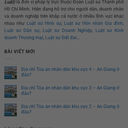
Luật)
là đơn vị pháp lý trực thuộc Đoàn Luật sư Thành phố
Hồ Chí Minh. Hiện đang hỗ trợ cho người dân, doanh nhân
và doanh nghiệp trên khắp cả nước ở nhiều lĩnh vực khác
nhau như
Luật sư Hình sự
,
Luật sư Hôn nhân Gia đình
,
Luật sư Dân sự
,
Luật sư Doanh Nghiệp
,
Luật sư Kinh
doanh Thương mại
,
Luật sư Đất đai
…
BÀI VIẾT MỚI
Địa chỉ Tòa án nhân dân khu vực 4 – An Giang ở
đâu?
Địa chỉ Tòa án nhân dân khu vực 3 – An Giang ở
đâu?
Địa chỉ Tòa án nhân dân khu vực 2 – An Giang ở
đâu?