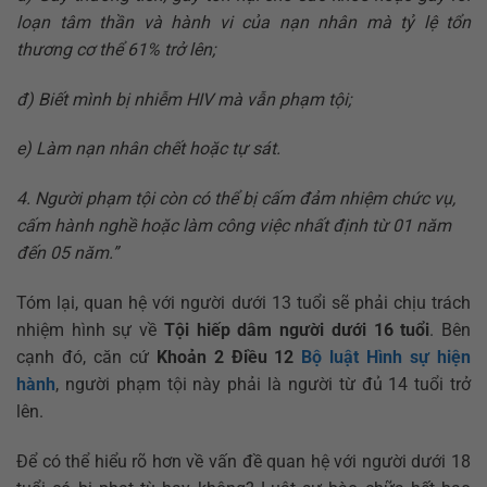
loạn tâm thần và hành vi của nạn nhân mà tỷ lệ tổn
thương cơ thể 61% trở lên;
đ) Biết mình bị nhiễm HIV mà vẫn phạm tội;
e) Làm nạn nhân chết hoặc tự sát.
4. Người phạm tội còn có thể bị cấm đảm nhiệm chức vụ,
cấm hành nghề hoặc làm công việc nhất định từ 01 năm
đến 05 năm.”
Tóm lại, quan hệ với người dưới 13 tuổi sẽ phải chịu trách
nhiệm hình sự về
Tội hiếp dâm người dưới 16 tuổi
. Bên
cạnh đó, căn cứ
Khoản 2 Điều 12
Bộ luật Hình sự hiện
hành
, người phạm tội này phải là người từ đủ 14 tuổi trở
lên.
Để có thể hiểu rõ hơn về vấn đề quan hệ với người dưới 18