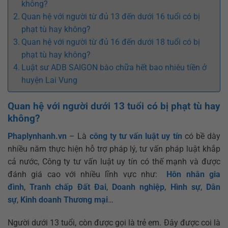
không?
Quan hệ với người từ đủ 13 đến dưới 16 tuổi có bị
phạt tù hay không?
Quan hệ với người từ đủ 16 đến dưới 18 tuổi có bị
phạt tù hay không?
Luật sư ADB SAIGON bào chữa hết bao nhiêu tiền ở
huyện Lai Vung
Quan hệ với người dưới 13 tuổi có bị phạt tù hay
không?
Phaplynhanh.vn
– Là
công ty tư vấn luật uy tín
có bề dày
nhiều năm thực hiện hỗ trợ pháp lý, tư vấn pháp luật khắp
cả nước, Công ty tư vấn luật uy tín có thế mạnh và được
đánh giá cao với nhiều lĩnh vực như:
Hôn nhân gia
đình
,
Tranh chấp Đất Đai
,
Doanh nghiệp
,
Hình sự
,
Dân
sự
,
Kinh doanh Thương mại
…
Người dưới 13 tuổi, còn được gọi là trẻ em. Đây được coi là