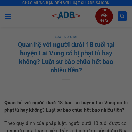
CHÀO MỪNG BẠN ĐẾN VỚI LUẬT SƯ ADB SAIGON
Skip
to
TƯ
VẤN
content
NGAY
LUẬT SƯ GIỎI
Quan hệ với người dưới 18 tuổi tại
huyện Lai Vung có bị phạt tù hay
không? Luật sư bào chữa hết bao
nhiêu tiền?
Quan hệ với người dưới 18 tuổi tại huyện Lai Vung có bị
phạt tù hay không? Luật sư bào chữa hết bao nhiêu tiền?
Theo quy định của pháp luật, người dưới 18 tuổi được coi
là người chưa thành niên. Đây là đối tượng luôn được Nhà