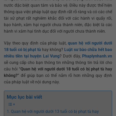
nước đặc biệt quan tâm và bảo vệ. Điều này được thể hiện
thông qua việc pháp luật quy định rất rõ ràng và có các chế
tài xử phạt rất nghiêm khắc đối với các hành vi quấy rối,
bạo hành, xâm hại người chưa thành niên, đặc biệt là các
hành vi xâm hại tình dục đối với người chưa thành niên.
Vậy theo quy định của pháp luật,
quan hệ với người dưới
18 tuổi có bị phạt tù
hay không?
Luật sư bào chữa hết bao
nhiêu tiền tại huyện Lai Vung
? Dưới đây,
Phaplynhanh.vn
sẽ cung cấp cho bạn thông tin những thông tin trả lời cho
câu hỏi “
Quan hệ với người dưới 18 tuổi có bị phạt tù hay
không?
” để giúp bạn có thể nắm rõ hơn những quy định
của pháp luật về nội dung này.
Mục lục bài viết
Quan hệ với người dưới 13 tuổi có bị phạt tù hay