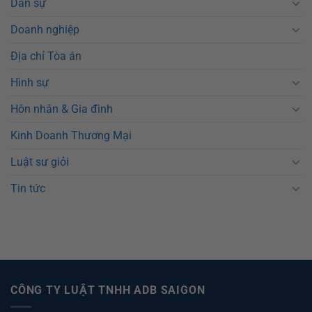
Dân sự
Doanh nghiệp
Địa chỉ Tòa án
Hình sự
Hôn nhân & Gia đình
Kinh Doanh Thương Mại
Luật sư giỏi
Tin tức
CÔNG TY LUẬT TNHH ADB SAIGON