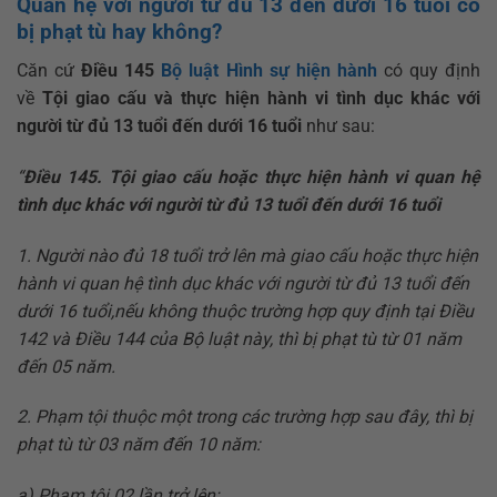
Quan hệ với người từ đủ 13 đến dưới 16 tuổi có
bị phạt tù hay không?
Căn cứ
Điều 145
Bộ luật Hình sự hiện hành
có quy định
về
Tội giao cấu và thực hiện hành vi tình dục khác với
người từ đủ 13 tuổi đến dưới 16 tuổi
như sau:
“
Điều 145. Tội giao cấu hoặc thực hiện hành vi quan hệ
tình dục khác với người từ đủ 13 tuổi đến dưới 16 tuổi
1. Người nào đủ 18 tuổi trở lên mà giao cấu hoặc thực hiện
hành vi quan hệ tình dục khác với người từ đủ 13 tuổi đến
dưới 16 tuổi,
nếu không thuộc trường hợp quy định tại Điều
142 và Điều 144 của Bộ luật này, thì bị phạt tù từ 01 năm
đến 05 năm.
2. Phạm tội thuộc một trong các trường hợp sau đây, thì bị
phạt tù từ 03 năm đến 10 năm:
a) Phạm tội 02 lần trở lên;