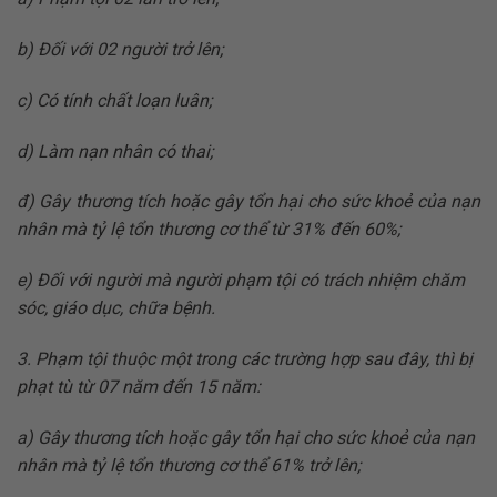
b) Đối với 02 người trở lên;
c) Có tính chất loạn luân;
d) Làm nạn nhân có thai;
đ) Gây thương tích hoặc gây tổn hại cho sức khoẻ của nạn
nhân mà tỷ lệ tổn thương cơ thể từ 31% đến 60%;
e) Đối với người mà người phạm tội có trách nhiệm chăm
sóc, giáo dục, chữa bệnh.
3. Phạm tội thuộc một trong các trường hợp sau đây, thì bị
phạt tù từ 07 năm đến 15 năm:
a) Gây thương tích hoặc gây tổn hại cho sức khoẻ của nạn
nhân mà tỷ lệ tổn thương cơ thể 61% trở lên;