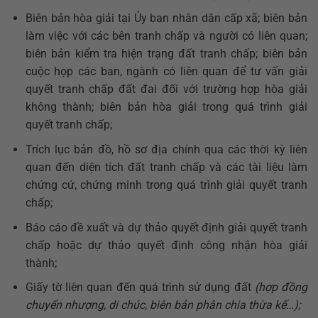
Biên bản hòa giải tại Ủy ban nhân dân cấp xã; biên bản
làm việc với các bên tranh chấp và người có liên quan;
biên bản kiểm tra hiện trạng đất tranh chấp; biên bản
cuộc họp các ban, ngành có liên quan để tư vấn giải
quyết tranh chấp đất đai đối với trường hợp hòa giải
không thành; biên bản hòa giải trong quá trình giải
quyết tranh chấp;
Trích lục bản đồ, hồ sơ địa chính qua các thời kỳ liên
quan đến diện tích đất tranh chấp và các tài liệu làm
chứng cứ, chứng minh trong quá trình giải quyết tranh
chấp;
Báo cáo đề xuất và dự thảo quyết định giải quyết tranh
chấp hoặc dự thảo quyết định công nhận hòa giải
thành;
Giấy tờ liên quan đến quá trình sử dụng đất
(hợp đồng
chuyển nhượng, di chúc, biên bản phân chia thừa kế…);