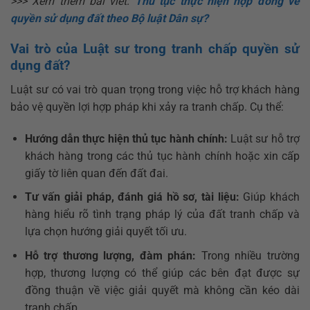
>>> Xem thêm bài viết:
Thủ tục thực hiện hợp đồng về
quyền sử dụng đất theo Bộ luật Dân sự?
Vai trò của Luật sư trong tranh chấp quyền sử
dụng đất?
Luật sư có vai trò quan trọng trong việc hỗ trợ khách hàng
bảo vệ quyền lợi hợp pháp khi xảy ra tranh chấp. Cụ thể:
Hướng dẫn thực hiện thủ tục hành chính:
Luật sư hỗ trợ
khách hàng trong các thủ tục hành chính hoặc xin cấp
giấy tờ liên quan đến đất đai.
Tư vấn giải pháp, đánh giá hồ sơ, tài liệu:
Giúp khách
hàng hiểu rõ tình trạng pháp lý của đất tranh chấp và
lựa chọn hướng giải quyết tối ưu.
Hỗ trợ thương lượng, đàm phán:
Trong nhiều trường
hợp, thương lượng có thể giúp các bên đạt được sự
đồng thuận về việc giải quyết mà không cần kéo dài
tranh chấp.