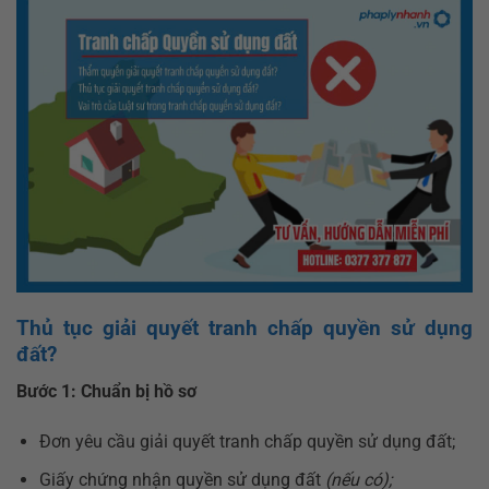
Thủ tục giải quyết tranh chấp quyền sử dụng
đất?
Bước 1: Chuẩn bị hồ sơ
Đơn yêu cầu giải quyết tranh chấp quyền sử dụng đất;
Giấy chứng nhận quyền sử dụng đất
(nếu có);