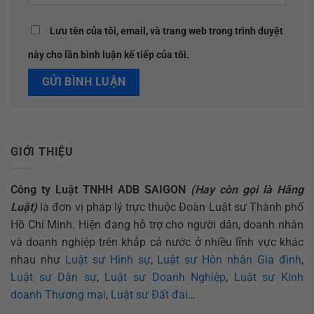
Lưu tên của tôi, email, và trang web trong trình duyệt
này cho lần bình luận kế tiếp của tôi.
GIỚI THIỆU
Công ty Luật TNHH ADB SAIGON
(Hay còn gọi là Hãng
Luật)
là đơn vị pháp lý trực thuộc Đoàn Luật sư Thành phố
Hồ Chí Minh. Hiện đang hỗ trợ cho người dân, doanh nhân
và doanh nghiệp trên khắp cả nước ở nhiều lĩnh vực khác
nhau như
Luật sư Hình sự
,
Luật sư Hôn nhân Gia đình
,
Luật sư Dân sự
,
Luật sư Doanh Nghiệp
,
Luật sư Kinh
doanh Thương mại
,
Luật sư Đất đai
…