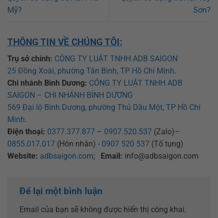
Mỹ?
Sơn?
THÔNG TIN VỀ CHÚNG TÔI:
Trụ sở chính:
CÔNG TY LUẬT TNHH ADB SAIGON
25 Đồng Xoài, phường Tân Bình, TP Hồ Chí Minh
.
Chi nhánh Bình Dương:
CÔNG TY LUẬT TNHH ADB
SAIGON – CHI NHÁNH BÌNH DƯƠNG
569 Đại lộ Bình Dương, phường Thủ Dầu Một, TP Hồ Chí
Minh
.
Điện thoại:
0377.377.877
–
0907.520.537
(Zalo)–
0855.017.017
(Hôn nhân) -
0907 520 537
(Tố tụng)
Website:
adbsaigon.com
;
Email:
info@adbsaigon.com
Để lại một bình luận
Email của bạn sẽ không được hiển thị công khai.