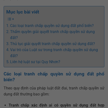
Mục lục bài viết
Các loại tranh chấp quyền sử dụng đất phổ biến?
Thẩm quyền giải quyết tranh chấp quyền sử dụng
đất?
Thủ tục giải quyết tranh chấp quyền sử dụng đất?
Vai trò của Luật sư trong tranh chấp quyền sử dụng
đất?
Liên hệ luật sư tại Quy Nhơn?
Các loại tranh chấp quyền sử dụng đất phổ
biến?
Theo quy định của pháp luật đất đai, tranh chấp quyền sử
dụng đất thường bao gồm:
Tranh chấp xác định ai có quyền sử dụng đất hợp