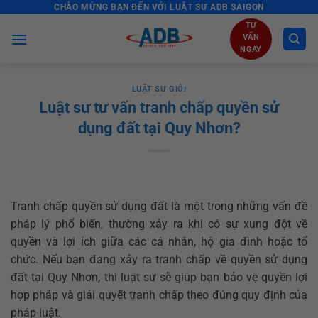
CHÀO MỪNG BẠN ĐẾN VỚI LUẬT SƯ ADB SAIGON
Skip
to
TƯ
VẤN
content
NGAY
LUẬT SƯ GIỎI
Luật sư tư vấn tranh chấp quyền sử
dụng đất tại Quy Nhơn?
Tranh chấp quyền sử dụng đất là một trong những vấn đề
pháp lý phổ biến, thường xảy ra khi có sự xung đột về
quyền và lợi ích giữa các cá nhân, hộ gia đình hoặc tổ
chức. Nếu bạn đang xảy ra tranh chấp về quyền sử dụng
đất tại Quy Nhơn, thì luật sư sẽ giúp bạn bảo vệ quyền lợi
hợp pháp và giải quyết tranh chấp theo đúng quy định của
pháp luật.