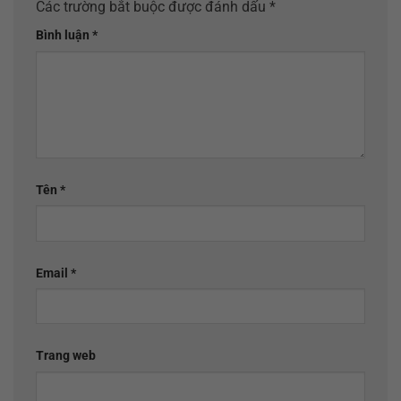
Các trường bắt buộc được đánh dấu
*
Bình luận
*
Tên
*
Email
*
Trang web