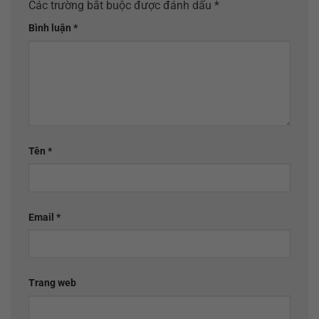
Các trường bắt buộc được đánh dấu
*
Bình luận
*
Tên
*
Email
*
Trang web