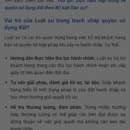
>>> Xem thêm bài viết:
Thủ tục thực hiện hợp đồng về
quyền sử dụng đất theo Bộ luật Dân sự?
Vai trò của Luật sư trong tranh chấp quyền sử
dụng đất?
Luật sư có vai trò quan trọng trong việc hỗ trợ khách hàng
bảo vệ quyền lợi hợp pháp khi xảy ra tranh chấp. Cụ thể:
Hướng dẫn thực hiện thủ tục hành chính:
Luật sư hỗ trợ
khách hàng trong các thủ tục hành chính hoặc xin cấp
giấy tờ liên quan đến đất đai.
Tư vấn giải pháp, đánh giá hồ sơ, tài liệu:
Giúp khách
hàng hiểu rõ tình trạng pháp lý của đất tranh chấp và
lựa chọn hướng giải quyết tối ưu.
Hỗ trợ thương lượng, đàm phán:
Trong nhiều trường
hợp, thương lượng có thể giúp các bên đạt được sự
đồng thuận về việc giải quyết mà không cần kéo dài
tranh chấp.