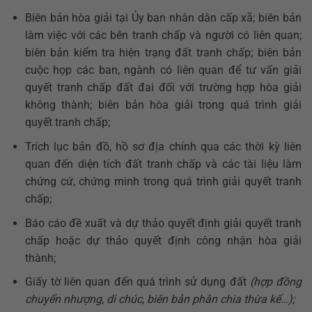
Biên bản hòa giải tại Ủy ban nhân dân cấp xã; biên bản
làm việc với các bên tranh chấp và người có liên quan;
biên bản kiểm tra hiện trạng đất tranh chấp; biên bản
cuộc họp các ban, ngành có liên quan để tư vấn giải
quyết tranh chấp đất đai đối với trường hợp hòa giải
không thành; biên bản hòa giải trong quá trình giải
quyết tranh chấp;
Trích lục bản đồ, hồ sơ địa chính qua các thời kỳ liên
quan đến diện tích đất tranh chấp và các tài liệu làm
chứng cứ, chứng minh trong quá trình giải quyết tranh
chấp;
Báo cáo đề xuất và dự thảo quyết định giải quyết tranh
chấp hoặc dự thảo quyết định công nhận hòa giải
thành;
Giấy tờ liên quan đến quá trình sử dụng đất
(hợp đồng
chuyển nhượng, di chúc, biên bản phân chia thừa kế…);