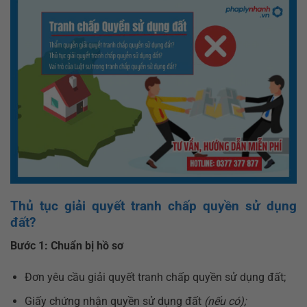
Thủ tục giải quyết tranh chấp quyền sử dụng
đất?
Bước 1: Chuẩn bị hồ sơ
Đơn yêu cầu giải quyết tranh chấp quyền sử dụng đất;
Giấy chứng nhận quyền sử dụng đất
(nếu có);