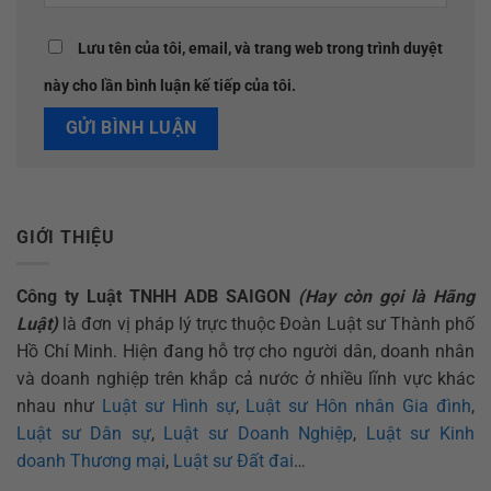
Lưu tên của tôi, email, và trang web trong trình duyệt
này cho lần bình luận kế tiếp của tôi.
GIỚI THIỆU
Công ty Luật TNHH ADB SAIGON
(Hay còn gọi là Hãng
Luật)
là đơn vị pháp lý trực thuộc Đoàn Luật sư Thành phố
Hồ Chí Minh. Hiện đang hỗ trợ cho người dân, doanh nhân
và doanh nghiệp trên khắp cả nước ở nhiều lĩnh vực khác
nhau như
Luật sư Hình sự
,
Luật sư Hôn nhân Gia đình
,
Luật sư Dân sự
,
Luật sư Doanh Nghiệp
,
Luật sư Kinh
doanh Thương mại
,
Luật sư Đất đai
…