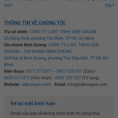
Giờ?
Vấp?
THÔNG TIN VỀ CHÚNG TÔI:
Trụ sở chính:
CÔNG TY LUẬT TNHH ADB SAIGON
25 Đồng Xoài, phường Tân Bình, TP Hồ Chí Minh
.
Chi nhánh Bình Dương:
CÔNG TY LUẬT TNHH ADB
SAIGON – CHI NHÁNH BÌNH DƯƠNG
569 Đại lộ Bình Dương, phường Thủ Dầu Một, TP Hồ Chí
Minh
.
Điện thoại:
0377.377.877
–
0907.520.537
(Zalo)–
0855.017.017
(Hôn nhân) -
0907 520 537
(Tố tụng)
Website:
adbsaigon.com
;
Email:
info@adbsaigon.com
Để lại một bình luận
Email của bạn sẽ không được hiển thị công khai.