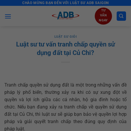
CHÀO MỪNG BẠN ĐẾN VỚI LUẬT SƯ ADB SAIGON
Skip
to
TƯ
VẤN
content
NGAY
LUẬT SƯ GIỎI
Luật sư tư vấn tranh chấp quyền sử
dụng đất tại Củ Chi?
Tranh chấp quyền sử dụng đất là một trong những vấn đề
pháp lý phổ biến, thường xảy ra khi có sự xung đột về
quyền và lợi ích giữa các cá nhân, hộ gia đình hoặc tổ
chức. Nếu bạn đang xảy ra tranh chấp về quyền sử dụng
đất tại Củ Chi, thì luật sư sẽ giúp bạn bảo vệ quyền lợi hợp
pháp và giải quyết tranh chấp theo đúng quy định của
pháp luật.