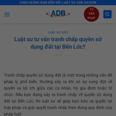
CHÀO MỪNG BẠN ĐẾN VỚI LUẬT SƯ ADB SAIGON
Skip
to
TƯ
VẤN
content
NGAY
LUẬT SƯ GIỎI
Luật sư tư vấn tranh chấp quyền sử
dụng đất tại Bến Lức?
Tranh chấp quyền sử dụng đất là một trong những vấn đề
pháp lý phổ biến, thường xảy ra khi có sự xung đột về
quyền và lợi ích giữa các cá nhân, hộ gia đình hoặc tổ
chức. Nếu bạn đang xảy ra tranh chấp về quyền sử dụng
đất tại Bến Lức, thì luật sư sẽ giúp bạn bảo vệ quyền lợi
hợp pháp và giải quyết tranh chấp theo đúng quy định của
pháp luật.