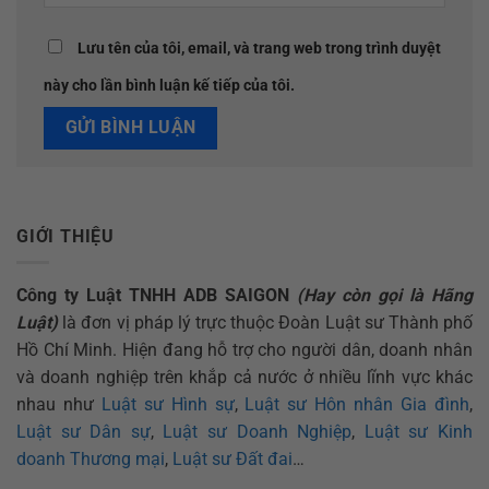
Lưu tên của tôi, email, và trang web trong trình duyệt
này cho lần bình luận kế tiếp của tôi.
GIỚI THIỆU
Công ty Luật TNHH ADB SAIGON
(Hay còn gọi là Hãng
Luật)
là đơn vị pháp lý trực thuộc Đoàn Luật sư Thành phố
Hồ Chí Minh. Hiện đang hỗ trợ cho người dân, doanh nhân
và doanh nghiệp trên khắp cả nước ở nhiều lĩnh vực khác
nhau như
Luật sư Hình sự
,
Luật sư Hôn nhân Gia đình
,
Luật sư Dân sự
,
Luật sư Doanh Nghiệp
,
Luật sư Kinh
doanh Thương mại
,
Luật sư Đất đai
…