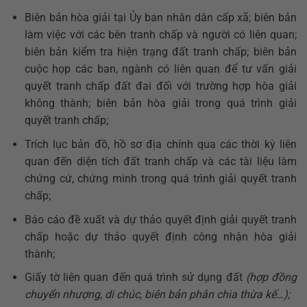
Biên bản hòa giải tại Ủy ban nhân dân cấp xã; biên bản
làm việc với các bên tranh chấp và người có liên quan;
biên bản kiểm tra hiện trạng đất tranh chấp; biên bản
cuộc họp các ban, ngành có liên quan để tư vấn giải
quyết tranh chấp đất đai đối với trường hợp hòa giải
không thành; biên bản hòa giải trong quá trình giải
quyết tranh chấp;
Trích lục bản đồ, hồ sơ địa chính qua các thời kỳ liên
quan đến diện tích đất tranh chấp và các tài liệu làm
chứng cứ, chứng minh trong quá trình giải quyết tranh
chấp;
Báo cáo đề xuất và dự thảo quyết định giải quyết tranh
chấp hoặc dự thảo quyết định công nhận hòa giải
thành;
Giấy tờ liên quan đến quá trình sử dụng đất
(hợp đồng
chuyển nhượng, di chúc, biên bản phân chia thừa kế…);