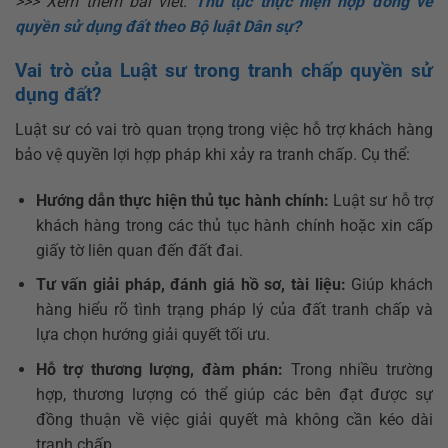
>>> Xem thêm bài viết:
Thủ tục thực hiện hợp đồng về
quyền sử dụng đất theo Bộ luật Dân sự?
Vai trò của Luật sư trong tranh chấp quyền sử
dụng đất?
Luật sư có vai trò quan trọng trong việc hỗ trợ khách hàng
bảo vệ quyền lợi hợp pháp khi xảy ra tranh chấp. Cụ thể:
Hướng dẫn thực hiện thủ tục hành chính:
Luật sư hỗ trợ
khách hàng trong các thủ tục hành chính hoặc xin cấp
giấy tờ liên quan đến đất đai.
Tư vấn giải pháp, đánh giá hồ sơ, tài liệu:
Giúp khách
hàng hiểu rõ tình trạng pháp lý của đất tranh chấp và
lựa chọn hướng giải quyết tối ưu.
Hỗ trợ thương lượng, đàm phán:
Trong nhiều trường
hợp, thương lượng có thể giúp các bên đạt được sự
đồng thuận về việc giải quyết mà không cần kéo dài
tranh chấp.