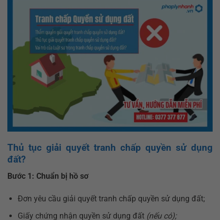
Thủ tục giải quyết tranh chấp quyền sử dụng
đất?
Bước 1: Chuẩn bị hồ sơ
Đơn yêu cầu giải quyết tranh chấp quyền sử dụng đất;
Giấy chứng nhận quyền sử dụng đất
(nếu có);