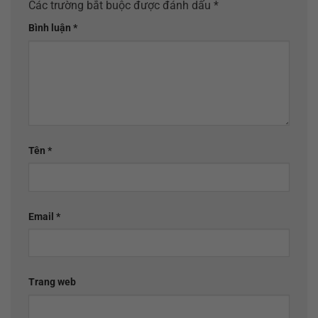
Các trường bắt buộc được đánh dấu
*
Bình luận
*
Tên
*
Email
*
Trang web