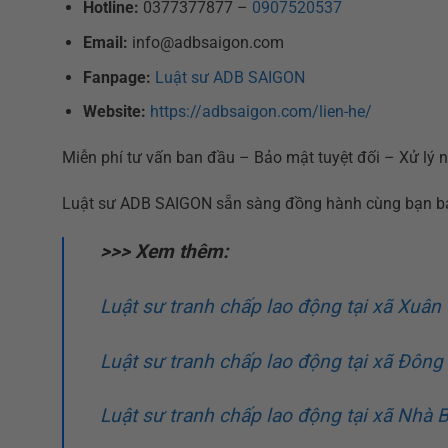
Hotline:
0377377877 –
0907520537
Email:
info@adbsaigon.com
Fanpage:
Luật sư ADB SAIGON
Website:
https://adbsaigon.com/lien-he/
Miễn phí tư vấn ban đầu – Bảo mật tuyệt đối – Xử lý 
Luật sư ADB SAIGON sẵn sàng đồng hành cùng bạn bảo
>>> Xem thêm:
Luật sư tranh chấp lao động tại xã Xuân
Luật sư tranh chấp lao động tại xã Đông
Luật sư tranh chấp lao động tại xã Nhà B