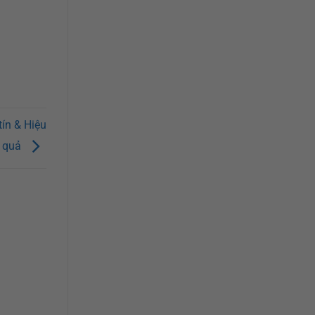
tín & Hiệu
quả