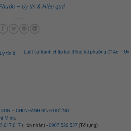
 Phước – Uy tín & Hiệu quả
Luật sư tranh chấp lao động tại phường Dĩ An – Uy 
Uy tín &
IGON – CHI NHÁNH BÌNH DƯƠNG
hí Minh
.
5.017.017
(Hôn nhân) -
0907 520 537
(Tố tụng)