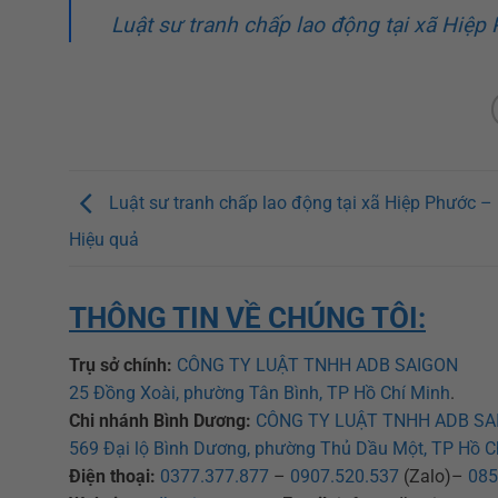
Luật sư tranh chấp lao động tại xã Hiệp
Luật sư tranh chấp lao động tại xã Hiệp Phước – 
Hiệu quả
THÔNG TIN VỀ CHÚNG TÔI:
Trụ sở chính:
CÔNG TY LUẬT TNHH ADB SAIGON
25 Đồng Xoài, phường Tân Bình, TP Hồ Chí Minh
.
Chi nhánh Bình Dương:
CÔNG TY LUẬT TNHH ADB SA
569 Đại lộ Bình Dương, phường Thủ Dầu Một, TP Hồ C
Điện thoại:
0377.377.877
–
0907.520.537
(Zalo)–
085