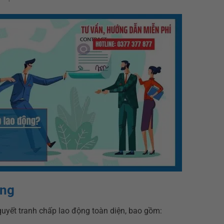
ộng
quyết tranh chấp lao động toàn diện, bao gồm: