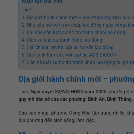
Mục lục bài viết
Địa giới hành chính mới – phường Đông Hòa sau 
Nhu cầu hỗ trợ tranh chấp lao động ngày càng tăn
Khi nào cần luật sư hỗ trợ tranh chấp lao động
Dịch vụ luật sư tranh chấp lao động
Lợi ích khi liên hệ luật sư tư vấn lao động
Quy trình làm việc với luật sư ADB SAIGON
Liên hệ luật sư hỗ trợ tranh chấp lao động tại ph
Địa giới hành chính mới – phườ
Theo
Nghị quyết 33/NQ-HĐND năm 2025
, phường Đôn
quy mô dân số của các phường: Bình An, Bình Thắng,
Sau sáp nhập, phường Đông Hòa tập trung nhiều khu 
địa phương đến sinh sống, làm việc.