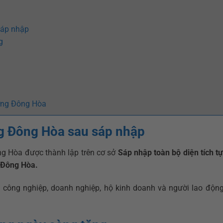
sáp nhập
g
ường Đông Hòa
ng Đông Hòa sau sáp nhập
g Hòa được thành lập trên cơ sở
Sáp nhập toàn bộ diện tích t
 Đông Hòa.
công nghiệp, doanh nghiệp, hộ kinh doanh và người lao động