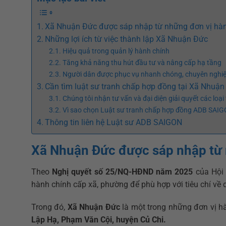
Xã Nhuận Đức được sáp nhập từ những đơn vị hà
Những lợi ích từ việc thành lập Xã Nhuận Đức
Hiệu quả trong quản lý hành chính
Tăng khả năng thu hút đầu tư và nâng cấp hạ tầng
Người dân được phục vụ nhanh chóng, chuyên nghi
Cần tìm luật sư tranh chấp hợp đồng tại Xã Nhuậ
Chúng tôi nhận tư vấn và đại diện giải quyết các loạ
Vì sao chọn Luật sư tranh chấp hợp đồng ADB SAI
Thông tin liên hệ Luật sư ADB SAIGON
Xã Nhuận Đức được sáp nhập từ 
Theo
Nghị quyết số 25/NQ-HĐND năm 2025
của Hội 
hành chính cấp xã, phường để phù hợp với tiêu chí về 
Trong đó,
Xã Nhuận Đức
là một trong những đơn vị h
Lập Hạ, Phạm Văn Cội, huyện Củ Chi.