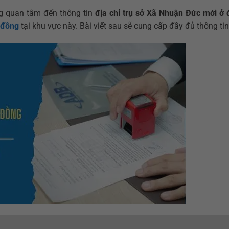
g quan tâm đến thông tin
địa chỉ trụ sở Xã Nhuận Đức mới ở 
p đồng
tại khu vực này. Bài viết sau sẽ cung cấp đầy đủ thông ti