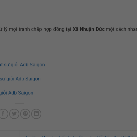
ử lý mọi tranh chấp hợp đồng tại
Xã Nhuận Đức
một cách nha
t sư giỏi Adb Saigon
sư giỏi Adb Saigon
giỏi Adb Saigon