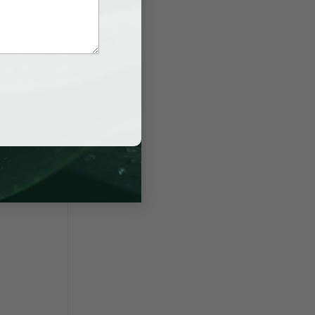
g tin tại