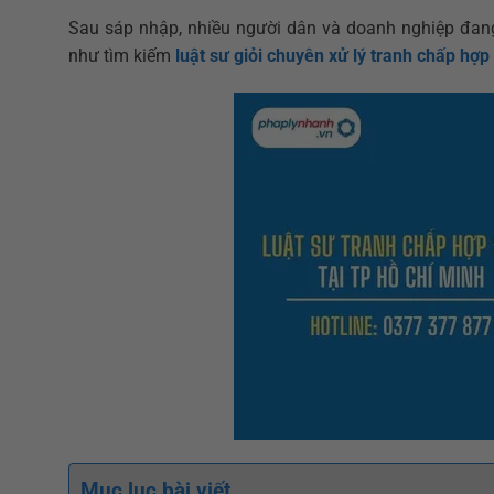
Sau sáp nhập, nhiều người dân và doanh nghiệp đan
như tìm kiếm
luật sư giỏi chuyên xử lý tranh chấp hợ
Mục lục bài viết