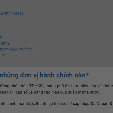
nh chính nào?
ệp
n Đức?
i tranh chấp hợp đồng:
GON?
những đơn vị hành chính nào?
đồng nhân dân TP.HCM, thành phố đã thực hiện sắp xếp lại c
diện tích, dân số và nâng cao hiệu quả quản lý nhà nước.
ành chính mới được thành lập trên cơ sở
sáp nhập Xã Nhuận Đ