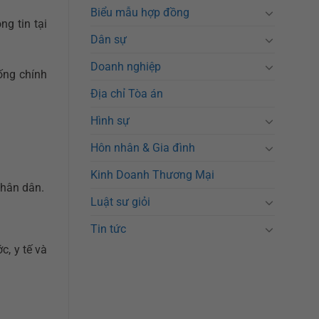
Biểu mẫu hợp đồng
g tin tại
Dân sự
Doanh nghiệp
ống chính
Địa chỉ Tòa án
Hình sự
Hôn nhân & Gia đình
Kinh Doanh Thương Mại
nhân dân.
Luật sư giỏi
Tin tức
c, y tế và