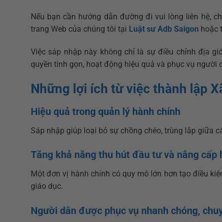
Nếu bạn cần hướng dẫn đường đi vui lòng liên hệ, ch
trang Web của chúng tôi tại
Luật sư Adb Saigon
hoặc t
Việc sáp nhập này không chỉ là sự điều chỉnh địa g
quyền tinh gọn, hoạt động hiệu quả và phục vụ người d
Những lợi ích từ việc thành lập 
Hiệu quả trong quản lý hành chính
Sáp nhập giúp loại bỏ sự chồng chéo, trùng lắp giữa 
Tăng khả năng thu hút đầu tư và nâng cấp 
Một đơn vị hành chính có quy mô lớn hơn tạo điều kiện
giáo dục.
Người dân được phục vụ nhanh chóng, chu