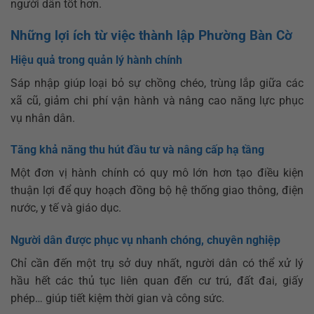
người dân tốt hơn.
Những lợi ích từ việc thành lập Phường Bàn Cờ
Hiệu quả trong quản lý hành chính
Sáp nhập giúp loại bỏ sự chồng chéo, trùng lắp giữa các
xã cũ, giảm chi phí vận hành và nâng cao năng lực phục
vụ nhân dân.
Tăng khả năng thu hút đầu tư và nâng cấp hạ tầng
Một đơn vị hành chính có quy mô lớn hơn tạo điều kiện
thuận lợi để quy hoạch đồng bộ hệ thống giao thông, điện
nước, y tế và giáo dục.
Người dân được phục vụ nhanh chóng, chuyên nghiệp
Chỉ cần đến một trụ sở duy nhất, người dân có thể xử lý
hầu hết các thủ tục liên quan đến cư trú, đất đai, giấy
phép… giúp tiết kiệm thời gian và công sức.