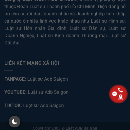
thuộc Đoàn Luật sư Thành phố Hồ Chí Minh. Hiện đang hỗ
trợ cho người dân, doanh nhân và doanh nghiệp trên khắp
cả nước ở nhiều lĩnh vực khác nhau như
Luật sư Hình sự
,
Luật sư Hôn nhân Gia đình
,
Luật sư Dân sự
,
Luật sư
Doanh Nghiệp
,
Luật sư Kinh doanh Thương mại
,
Luật sư
Đất đai
…
LIÊN KẾT MẠNG XÃ HỘI
FANPAGE:
Luật sư Adb Saigon
YOUTUBE:
Luật sư Adb Saigon
TIKTOK:
Luật sư Adb Saigon
Copyright 2008 ©
Luật ADB SaiGon