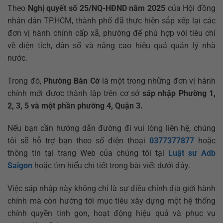
Theo
Nghị quyết số 25/NQ-HĐND năm 2025
của Hội đồng
nhân dân TP.HCM, thành phố đã thực hiện sắp xếp lại các
đơn vị hành chính cấp xã, phường để phù hợp với tiêu chí
về diện tích, dân số và nâng cao hiệu quả quản lý nhà
nước.
Trong đó,
Phường Bàn Cờ
là một trong những đơn vị hành
chính mới được thành lập trên cơ sở
sáp nhập Phường 1,
2, 3, 5 và một phần phường 4, Quận 3.
Nếu bạn cần hướng dẫn đường đi vui lòng liên hệ, chúng
tôi sẽ hỗ trợ bạn theo số điện thoại
0377377877
hoặc
thông tin tại trang Web của chúng tôi tại
Luật sư Adb
Saigon
hoặc tìm hiểu chi tiết trong bài viết dưới đây.
Việc sáp nhập này không chỉ là sự điều chỉnh địa giới hành
chính mà còn hướng tới mục tiêu xây dựng một hệ thống
chính quyền tinh gọn, hoạt động hiệu quả và phục vụ