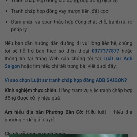
Tranh chấp hợp đồng lao động, hợp đồng dịch vụ
Tranh chấp hợp đồng vay mượn tiền, đặt cọc
Đàm phán và soạn thảo hợp đồng chặt chẽ, tránh rủi ro
pháp lý
Nếu bạn cần hướng dẫn đường đi vui lòng liên hệ, chúng
tôi sẽ hỗ trợ bạn theo số điện thoại
0377377877
hoặc
thông tin tại trang Web của chúng tôi tại
Luật sư Adb
Saigon
hoặc tìm hiểu chi tiết trong bài viết dưới đây.
Vì sao chọn Luật sư tranh chấp hợp đồng ADB SAIGON?
Kinh nghiệm thực chiến:
Hàng trăm vụ việc tranh chấp hợp
đồng được xử lý hiệu quả
Am hiểu địa bàn Phường Bàn Cờ:
Hiểu luật – hiểu địa
phương – dễ giải quyết
Chi phí rõ ràng – minh bạch