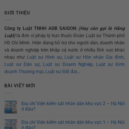
GIỚI THIỆU
Công ty Luật TNHH ADB SAIGON
(Hay còn gọi là Hãng
Luật)
là đơn vị pháp lý trực thuộc Đoàn Luật sư Thành phố
Hồ Chí Minh. Hiện đang hỗ trợ cho người dân, doanh nhân
và doanh nghiệp trên khắp cả nước ở nhiều lĩnh vực khác
nhau như
Luật sư Hình sự
,
Luật sư Hôn nhân Gia đình
,
Luật sư Dân sự
,
Luật sư Doanh Nghiệp
,
Luật sư Kinh
doanh Thương mại
,
Luật sư Đất đai
…
BÀI VIẾT MỚI
Địa chỉ Viện kiểm sát nhân dân khu vực 2 – Hà Nội
ở đâu?
Địa chỉ Viện kiểm sát nhân dân khu vực 1 – Hà Nội
ở đâu?