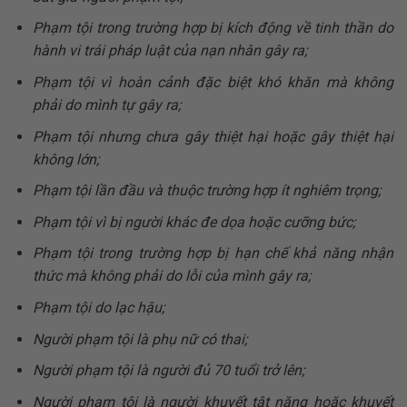
Phạm tội trong trường hợp bị kích động về tinh thần do
hành vi trái pháp luật của nạn nhân gây ra;
Phạm tội vì hoàn cảnh đặc biệt khó khăn mà không
phải do mình tự gây ra;
Phạm tội nhưng chưa gây thiệt hại hoặc gây thiệt hại
không lớn;
Phạm tội lần đầu và thuộc trường hợp ít nghiêm trọng;
Phạm tội vì bị người khác đe dọa hoặc cưỡng bức;
Phạm tội trong trường hợp bị hạn chế khả năng nhận
thức mà không phải do lỗi của mình gây ra;
Phạm tội do lạc hậu;
Người phạm tội là phụ nữ có thai;
Người phạm tội là người đủ 70 tuổi trở lên;
Người phạm tội là người khuyết tật nặng hoặc khuyết