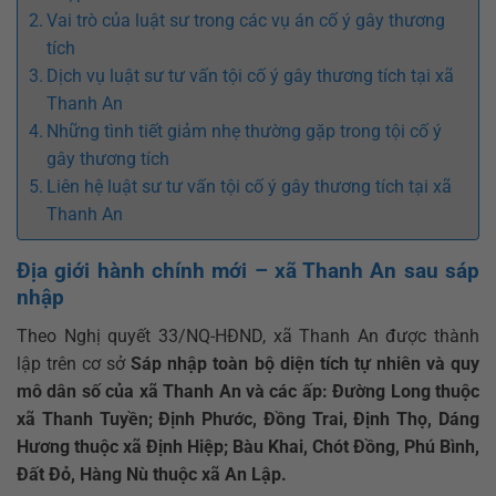
Vai trò của luật sư trong các vụ án cố ý gây thương
tích
Dịch vụ luật sư tư vấn tội cố ý gây thương tích tại xã
Thanh An
Những tình tiết giảm nhẹ thường gặp trong tội cố ý
gây thương tích
Liên hệ luật sư tư vấn tội cố ý gây thương tích tại xã
Thanh An
Địa giới hành chính mới – xã Thanh An sau sáp
nhập
Theo Nghị quyết 33/NQ-HĐND, xã Thanh An được thành
lập trên cơ sở
Sáp nhập toàn bộ diện tích tự nhiên và quy
mô dân số của xã Thanh An và các ấp: Đường Long thuộc
xã Thanh Tuyền; Định Phước, Đồng Trai, Định Thọ, Dáng
Hương thuộc xã Định Hiệp; Bàu Khai, Chót Đồng, Phú Bình,
Đất Đỏ, Hàng Nù thuộc xã An Lập.