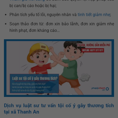
bị can/bị cáo hoặc bị hại;
Phân tích yếu tố lỗi, nguyên nhân và
tình tiết giảm nhẹ
;
Soạn thảo đơn từ: đơn xin bảo lãnh, đơn xin giảm nhẹ
hình phạt, đơn kháng cáo…
Dịch vụ luật sư tư vấn tội cố ý gây thương tích
tại xã Thanh An