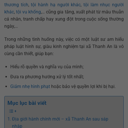
thương tích
,
tội hành hạ người khác
,
tội làm nhục người
khác
,
tội vu khống
,… cũng gia tăng, xuất phát từ mâu thuẫn
cá nhân, tranh chấp hay xung đột trong cuộc sống thường
ngày,…
Trong những tình huống này, việc có một luật sư am hiểu
pháp luật hình sự, giàu kinh nghiệm tại xã Thanh An là vô
cùng cần thiết, giúp bạn:
Hiểu rõ quyền và nghĩa vụ của mình;
Đưa ra phương hướng xử lý tốt nhất;
Giảm nhẹ hình phạt
hoặc bảo vệ quyền lợi khi bị hại.
Mục lục bài viết
Địa giới hành chính mới – xã Thanh An sau sáp
nhập