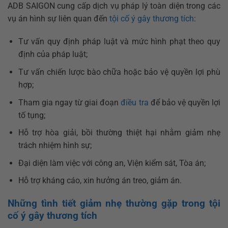
ADB SAIGON cung cấp dịch vụ pháp lý toàn diện trong các
vụ án hình sự liên quan đến
tội cố ý gây thương tích
:
Tư vấn quy định pháp luật và mức hình phạt theo quy
định của pháp luật;
Tư vấn chiến lược bào chữa hoặc bảo vệ quyền lợi phù
hợp;
Tham gia ngay từ giai đoạn
điều tra
để bảo vệ quyền lợi
tố tụng;
Hỗ trợ hòa giải, bồi thường thiệt hại nhằm giảm nhẹ
trách nhiệm hình sự;
Đại diện làm việc với công an, Viện kiểm sát, Tòa án;
Hỗ trợ kháng cáo, xin hưởng án treo, giảm án.
Những tình tiết giảm nhẹ thường gặp trong tội
cố ý gây thương tích