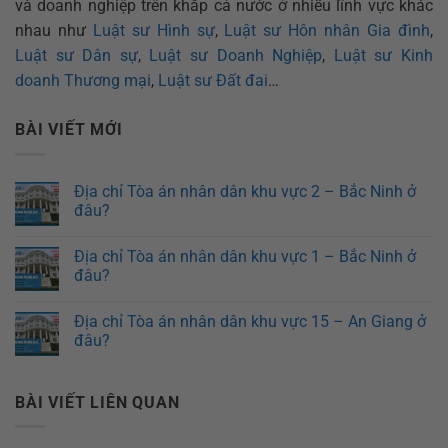
và doanh nghiệp trên khắp cả nước ở nhiều lĩnh vực khác
nhau như
Luật sư Hình sự
,
Luật sư Hôn nhân Gia đình
,
Luật sư Dân sự
,
Luật sư Doanh Nghiệp
,
Luật sư Kinh
doanh Thương mại
,
Luật sư Đất đai
…
BÀI VIẾT MỚI
Địa chỉ Tòa án nhân dân khu vực 2 – Bắc Ninh ở
đâu?
Địa chỉ Tòa án nhân dân khu vực 1 – Bắc Ninh ở
đâu?
Địa chỉ Tòa án nhân dân khu vực 15 – An Giang ở
đâu?
BÀI VIẾT LIÊN QUAN