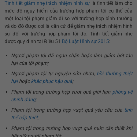
Tình tiết giảm nhẹ trách nhiệm hình sự
là tình tiết làm cho
mức độ nguy hiểm của trường hợp phạm tội cụ thể của
một loại tội phạm giảm đi so với trường hợp bình thường
và do đó được coi là căn cứ để giảm nhẹ trách nhiệm hình
sự đối với trường hợp phạm tội đó. Tình tiết giảm nhẹ
được quy định tại Điều 51
Bộ Luật Hình sự 2015
:
Người phạm tội đã ngăn chặn hoặc làm giảm bớt tác
hại của tội phạm;
Người phạm tội tự nguyện sửa chữa,
bồi thường thiệt
hại
hoặc
khắc phục hậu quả
;
Phạm tội trong trường hợp vượt quá giới hạn
phòng vệ
chính đáng
;
Phạm tội trong trường hợp vượt quá yêu cầu của
tình
thế cấp thiết
;
Phạm tội trong trường hợp vượt quá mức cần thiết khi
bắt giữ người phạm tội;