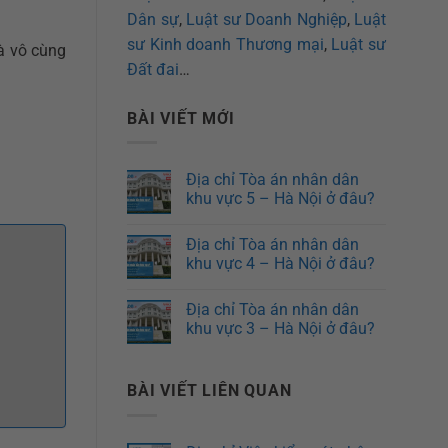
Dân sự
,
Luật sư Doanh Nghiệp
,
Luật
sư Kinh doanh Thương mại
,
Luật sư
à vô cùng
Đất đai
…
BÀI VIẾT MỚI
Địa chỉ Tòa án nhân dân
khu vực 5 – Hà Nội ở đâu?
Địa chỉ Tòa án nhân dân
khu vực 4 – Hà Nội ở đâu?
Địa chỉ Tòa án nhân dân
khu vực 3 – Hà Nội ở đâu?
BÀI VIẾT LIÊN QUAN