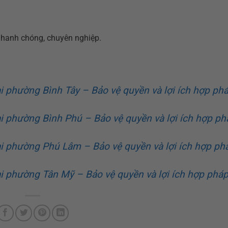
nhanh chóng, chuyên nghiệp.
tại phường Bình Tây – Bảo vệ quyền và lợi ích hợp ph
tại phường Bình Phú – Bảo vệ quyền và lợi ích hợp ph
 tại phường Phú Lâm – Bảo vệ quyền và lợi ích hợp ph
tại phường Tân Mỹ – Bảo vệ quyền và lợi ích hợp phá