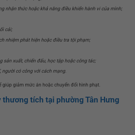
ng nhận thức hoặc khả năng điều khiển hành vi của mình;
i cải;
ch nhiệm phát hiện hoặc điều tra tội phạm;
g sản xuất, chiến đấu, học tập hoặc công tác;
sĩ, người có công với cách mạng.
 để giúp giảm mức án hoặc chuyển đổi hình phạt.
ây thương tích tại phường Tân Hưng