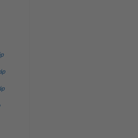
áp
áp
áp
p