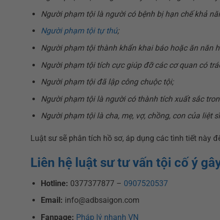
Người phạm tội là người có bệnh bị hạn chế khả nă
Người phạm tội tự thú
;
Người phạm tội thành khẩn khai báo hoặc ăn năn hố
Người phạm tội tích cực giúp đỡ các cơ quan có trá
Người phạm tội đã lập công chuộc tội;
Người phạm tội là người có thành tích xuất sắc tron
Người phạm tội là cha, mẹ, vợ, chồng, con của liệt 
Luật sư sẽ phân tích hồ sơ, áp dụng các tình tiết này
Liên hệ luật sư tư vấn tội cố ý g
Hotline:
0377377877 –
0907520537
Email:
info@adbsaigon.com
Fanpage:
Pháp lý nhanh VN