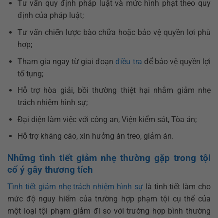
Tư vấn quy định pháp luật và mức hình phạt theo quy
định của pháp luật;
Tư vấn chiến lược bào chữa hoặc bảo vệ quyền lợi phù
hợp;
Tham gia ngay từ giai đoạn
điều tra
để bảo vệ quyền lợi
tố tụng;
Hỗ trợ hòa giải, bồi thường thiệt hại nhằm giảm nhẹ
trách nhiệm hình sự;
Đại diện làm việc với công an, Viện kiểm sát, Tòa án;
Hỗ trợ kháng cáo, xin hưởng án treo, giảm án.
Những tình tiết giảm nhẹ thường gặp trong tội
cố ý gây thương tích
Tình tiết giảm nhẹ trách nhiệm hình sự
là tình tiết làm cho
mức độ nguy hiểm của trường hợp phạm tội cụ thể của
một loại tội phạm giảm đi so với trường hợp bình thường