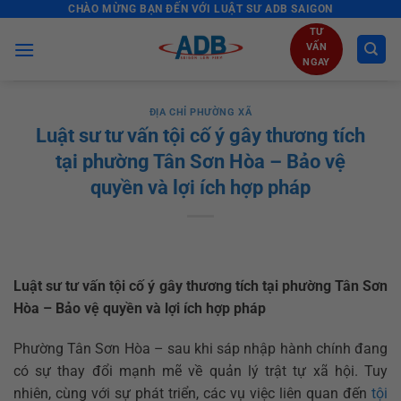
CHÀO MỪNG BẠN ĐẾN VỚI LUẬT SƯ ADB SAIGON
Skip
to
TƯ
VẤN
content
NGAY
ĐỊA CHỈ PHƯỜNG XÃ
Luật sư tư vấn tội cố ý gây thương tích
tại phường Tân Sơn Hòa – Bảo vệ
quyền và lợi ích hợp pháp
Luật sư tư vấn tội cố ý gây thương tích tại phường Tân Sơn
Hòa – Bảo vệ quyền và lợi ích hợp pháp
Phường Tân Sơn Hòa – sau khi sáp nhập hành chính đang
có sự thay đổi mạnh mẽ về quản lý trật tự xã hội. Tuy
nhiên, cùng với sự phát triển, các vụ việc liên quan đến
tội