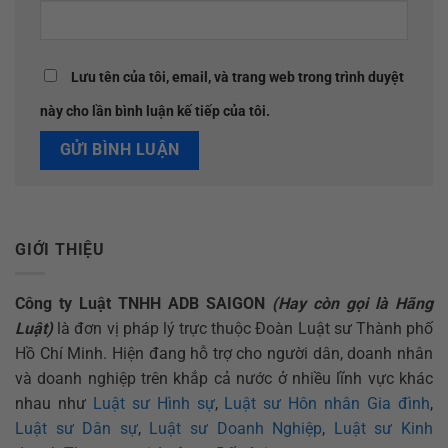
Lưu tên của tôi, email, và trang web trong trình duyệt
này cho lần bình luận kế tiếp của tôi.
GIỚI THIỆU
Công ty Luật TNHH ADB SAIGON
(Hay còn gọi là Hãng
Luật)
là đơn vị pháp lý trực thuộc Đoàn Luật sư Thành phố
Hồ Chí Minh. Hiện đang hỗ trợ cho người dân, doanh nhân
và doanh nghiệp trên khắp cả nước ở nhiều lĩnh vực khác
nhau như
Luật sư Hình sự
,
Luật sư Hôn nhân Gia đình
,
Luật sư Dân sự
,
Luật sư Doanh Nghiệp
,
Luật sư Kinh