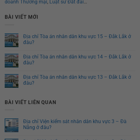
doanh Thương mại
,
Luật sư Đất đai
…
BÀI VIẾT MỚI
Địa chỉ Tòa án nhân dân khu vực 15 – Đắk Lắk ở
đâu?
Địa chỉ Tòa án nhân dân khu vực 14 – Đắk Lắk ở
đâu?
Địa chỉ Tòa án nhân dân khu vực 13 – Đắk Lắk ở
đâu?
BÀI VIẾT LIÊN QUAN
Địa chỉ Viện kiểm sát nhân dân khu vực 3 – Đà
Nẵng ở đâu?