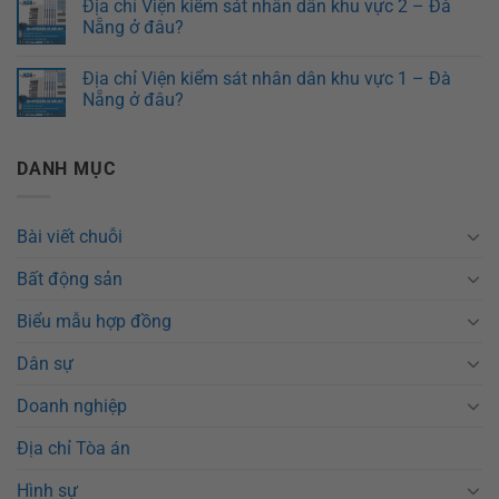
Địa chỉ Viện kiểm sát nhân dân khu vực 2 – Đà
Nẵng ở đâu?
Địa chỉ Viện kiểm sát nhân dân khu vực 1 – Đà
Nẵng ở đâu?
DANH MỤC
Bài viết chuỗi
Bất động sản
Biểu mẫu hợp đồng
Dân sự
Doanh nghiệp
Địa chỉ Tòa án
Hình sự