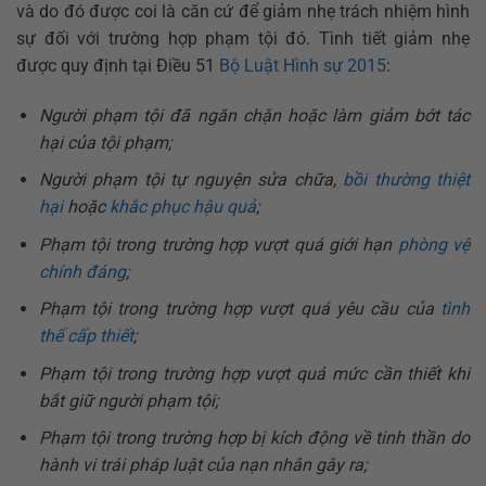
và do đó được coi là căn cứ để giảm nhẹ trách nhiệm hình
sự đối với trường hợp phạm tội đó. Tình tiết giảm nhẹ
được quy định tại Điều 51
Bộ Luật Hình sự 2015
:
Người phạm tội đã ngăn chặn hoặc làm giảm bớt tác
hại của tội phạm;
Người phạm tội tự nguyện sửa chữa,
bồi thường thiệt
hại
hoặc
khắc phục hậu quả
;
Phạm tội trong trường hợp vượt quá giới hạn
phòng vệ
chính đáng
;
Phạm tội trong trường hợp vượt quá yêu cầu của
tình
thế cấp thiết
;
Phạm tội trong trường hợp vượt quá mức cần thiết khi
bắt giữ người phạm tội;
Phạm tội trong trường hợp bị kích động về tinh thần do
hành vi trái pháp luật của nạn nhân gây ra;