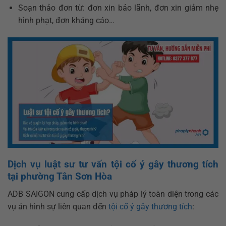
Soạn thảo đơn từ: đơn xin bảo lãnh, đơn xin giảm nhẹ
hình phạt, đơn kháng cáo…
Dịch vụ luật sư tư vấn tội cố ý gây thương tích
tại phường Tân Sơn Hòa
ADB SAIGON cung cấp dịch vụ pháp lý toàn diện trong các
vụ án hình sự liên quan đến
tội cố ý gây thương tích
: