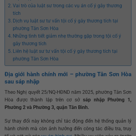
Vai trò của luật sư trong các vụ án cố ý gây thương
tích
Dịch vụ luật sư tư vấn tội cố ý gây thương tích tại
phường Tân Sơn Hòa
Những tình tiết giảm nhẹ thường gặp trong tội cố ý
gây thương tích
Liên hệ luật sư tư vấn tội cố ý gây thương tích tại
phường Tân Sơn Hòa
Địa giới hành chính mới – phường Tân Sơn Hòa
sau sáp nhập
Theo Nghị quyết 25/NQ-HĐND năm 2025, phường Tân Sơn
Hòa được thành lập trên cơ sở
sáp nhập Phường 1,
Phường 2 và Phường 3, quận Tân Bình.
Sự thay đổi này không chỉ tác động đến hệ thống quản lý
hành chính mà còn ảnh hưởng đến công tác điều tra, truy