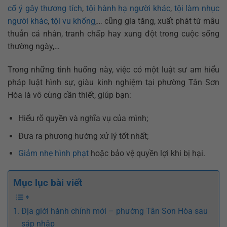
cố ý gây thương tích
,
tội hành hạ người khác
,
tội làm nhục
người khác
,
tội vu khống
,… cũng gia tăng, xuất phát từ mâu
thuẫn cá nhân, tranh chấp hay xung đột trong cuộc sống
thường ngày,…
Trong những tình huống này, việc có một luật sư am hiểu
pháp luật hình sự, giàu kinh nghiệm tại phường Tân Sơn
Hòa là vô cùng cần thiết, giúp bạn:
Hiểu rõ quyền và nghĩa vụ của mình;
Đưa ra phương hướng xử lý tốt nhất;
Giảm nhẹ hình phạt
hoặc bảo vệ quyền lợi khi bị hại.
Mục lục bài viết
Địa giới hành chính mới – phường Tân Sơn Hòa sau
sáp nhập