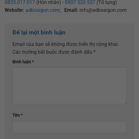
0855.017.017
(Hôn nhân) -
0907 520 537
(Tố tụng)
Website:
adbsaigon.com
;
Email:
info@adbsaigon.com
Để lại một bình luận
Email của bạn sẽ không được hiển thị công khai.
Các trường bắt buộc được đánh dấu
*
Bình luận
*
Tên
*