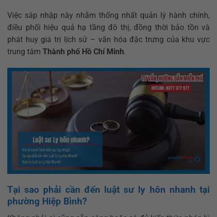
Việc sáp nhập này nhằm thống nhất quản lý hành chính,
điều phối hiệu quả hạ tầng đô thị, đồng thời bảo tồn và
phát huy giá trị lịch sử – văn hóa đặc trưng của khu vực
trung tâm
Thành phố Hồ Chí Minh
.
Tại sao phải cần đến luật sư ly hôn nhanh tại
phường Hiệp Bình?