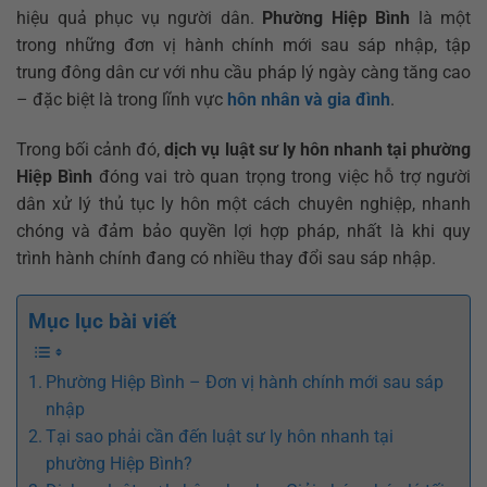
hiệu quả phục vụ người dân.
Phường Hiệp Bình
là một
trong những đơn vị hành chính mới sau sáp nhập, tập
trung đông dân cư với nhu cầu pháp lý ngày càng tăng cao
– đặc biệt là trong lĩnh vực
hôn nhân và gia đình
.
Trong bối cảnh đó,
dịch vụ luật sư ly hôn nhanh tại phường
Hiệp Bình
đóng vai trò quan trọng trong việc hỗ trợ người
dân xử lý thủ tục ly hôn một cách chuyên nghiệp, nhanh
chóng và đảm bảo quyền lợi hợp pháp, nhất là khi quy
trình hành chính đang có nhiều thay đổi sau sáp nhập.
Mục lục bài viết
Phường Hiệp Bình – Đơn vị hành chính mới sau sáp
nhập
Tại sao phải cần đến luật sư ly hôn nhanh tại
phường Hiệp Bình?