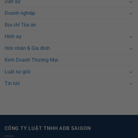
Dân sự
Doanh nghiệp
Địa chỉ Tòa án
Hình sự
Hôn nhân & Gia đình
Kinh Doanh Thương Mại
Luật sư giỏi
Tin tức
CÔNG TY LUẬT TNHH ADB SAIGON