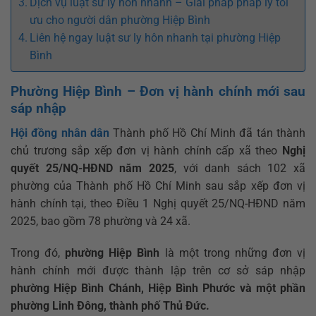
Dịch vụ luật sư ly hôn nhanh – Giải pháp pháp lý tối
ưu cho người dân phường Hiệp Bình
Liên hệ ngay luật sư ly hôn nhanh tại phường Hiệp
Bình
Phường Hiệp Bình – Đơn vị hành chính mới sau
sáp nhập
Hội đồng nhân dân
Thành phố Hồ Chí Minh đã tán thành
chủ trương sắp xếp đơn vị hành chính cấp xã theo
Nghị
quyết 25/NQ-HĐND năm 2025
, với danh sách 102 xã
phường của Thành phố Hồ Chí Minh sau sắp xếp đơn vị
hành chính tại, theo Điều 1 Nghị quyết 25/NQ-HĐND năm
2025, bao gồm 78 phường và 24 xã.
Trong đó,
phường Hiệp Bình
là một trong những đơn vị
hành chính mới được thành lập trên cơ sở sáp nhập
phường Hiệp Bình Chánh, Hiệp Bình Phước và một phần
phường Linh Đông, thành phố Thủ Đức.