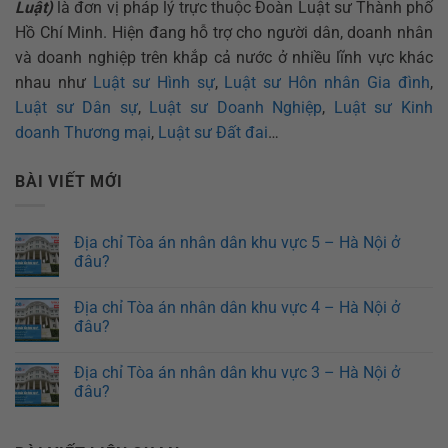
Luật)
là đơn vị pháp lý trực thuộc Đoàn Luật sư Thành phố
Hồ Chí Minh. Hiện đang hỗ trợ cho người dân, doanh nhân
và doanh nghiệp trên khắp cả nước ở nhiều lĩnh vực khác
nhau như
Luật sư Hình sự
,
Luật sư Hôn nhân Gia đình
,
Luật sư Dân sự
,
Luật sư Doanh Nghiệp
,
Luật sư Kinh
doanh Thương mại
,
Luật sư Đất đai
…
BÀI VIẾT MỚI
Địa chỉ Tòa án nhân dân khu vực 5 – Hà Nội ở
đâu?
Địa chỉ Tòa án nhân dân khu vực 4 – Hà Nội ở
đâu?
Địa chỉ Tòa án nhân dân khu vực 3 – Hà Nội ở
đâu?