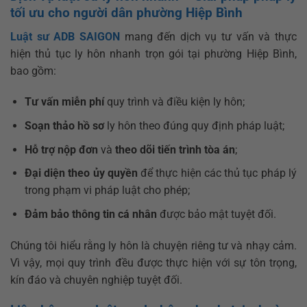
tối ưu cho người dân phường Hiệp Bình
Luật sư ADB SAIGON
mang đến dịch vụ tư vấn và thực
hiện thủ tục ly hôn nhanh trọn gói tại phường Hiệp Bình,
bao gồm:
Tư vấn miễn phí
quy trình và điều kiện ly hôn;
Soạn thảo hồ sơ
ly hôn theo đúng quy định pháp luật;
Hỗ trợ nộp đơn
và
theo dõi tiến trình tòa
án
;
Đại diện theo ủy quyền
để thực hiện các thủ tục pháp lý
trong phạm vi pháp luật cho phép;
Đảm bảo thông tin cá nhân
được bảo mật tuyệt đối.
Chúng tôi hiểu rằng ly hôn là chuyện riêng tư và nhạy cảm.
Vì vậy, mọi quy trình đều được thực hiện với sự tôn trọng,
kín đáo và chuyên nghiệp tuyệt đối.